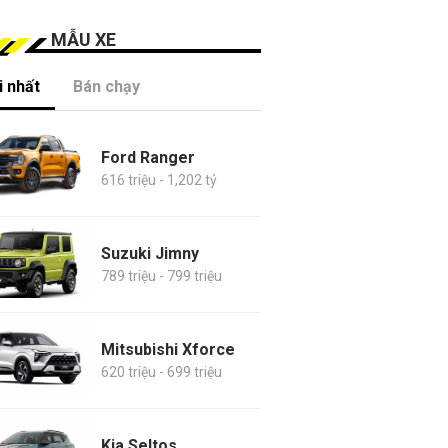
MẪU XE
 nhất
Bán chạy
Ford Ranger
616 triệu - 1,202 tỷ
Suzuki Jimny
789 triệu - 799 triệu
Mitsubishi Xforce
620 triệu - 699 triệu
Kia Seltos