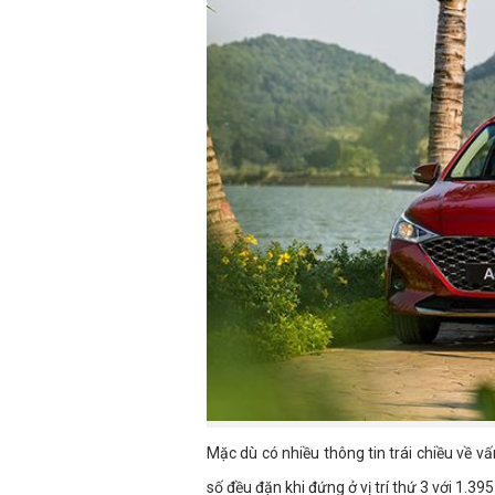
Mặc dù có nhiều thông tin trái chiều về 
số đều đặn khi đứng ở vị trí thứ 3 với 1.3