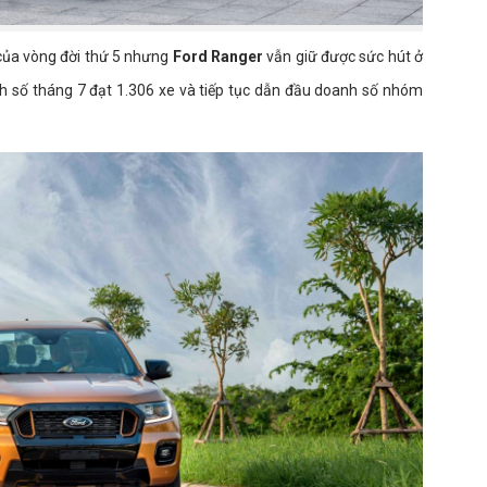
của vòng đời thứ 5 nhưng
Ford Ranger
vẫn giữ được sức hút ở
nh số tháng 7 đạt 1.306 xe và tiếp tục dẫn đầu doanh số nhóm