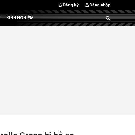
Đăng ký
Đăng nhập
E
KINH NGHIỆM