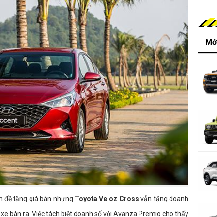
Mới
vấn đề tăng giá bán nhưng
Toyota Veloz Cross
vẫn tăng doanh
95 xe bán ra. Việc tách biệt doanh số với Avanza Premio cho thấy