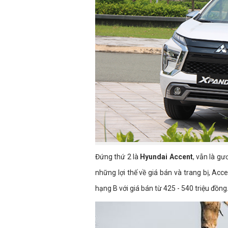
Đứng thứ 2 là
Hyundai Accent
, vẫn là g
những lợi thế về giá bán và trang bị, Acc
hạng B với giá bán từ 425 - 540 triệu đồng