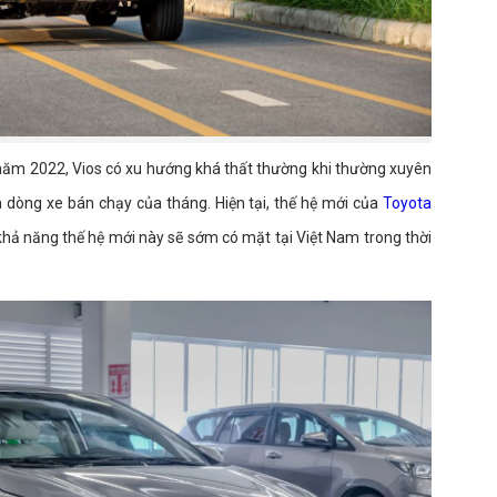
 năm 2022, Vios có xu hướng khá thất thường khi thường xuyên
ch dòng xe bán chạy của tháng. Hiện tại, thế hệ mới của
Toyota
ó khả năng thế hệ mới này sẽ sớm có mặt tại Việt Nam trong thời