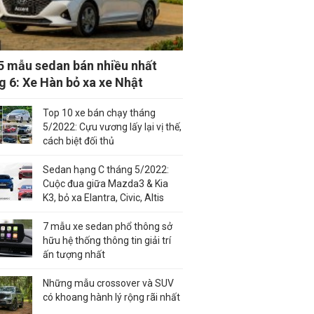
5 mẫu sedan bán nhiều nhất
g 6: Xe Hàn bỏ xa xe Nhật
Top 10 xe bán chạy tháng
5/2022: Cựu vương lấy lại vị thế,
cách biệt đối thủ
Sedan hạng C tháng 5/2022:
Cuộc đua giữa Mazda3 & Kia
K3, bỏ xa Elantra, Civic, Altis
7 mẫu xe sedan phổ thông sở
hữu hệ thống thông tin giải trí
ấn tượng nhất
Những mẫu crossover và SUV
có khoang hành lý rộng rãi nhất