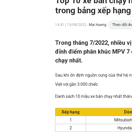
Top 10 xe bán chạy n
trong bảng xếp hạng
Theo dõi Au
14:41 | 13/08/2022 -
Mai Hương
Trong tháng 7/2022, nhiều vị
đỉnh điểm phân khúc MPV 7 c
chạy nhất.
Sau khi ổn định nguồn cung của thế hệ m
Việt với gần 3.000 chiếc.
Danh sách 10 mẫu xe bán chạy nhất thán
Xếp hạng
Dòn
1
Mitsubish
2
Hyundai