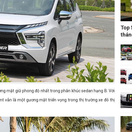
Top 
thán
ương mặt giữ phong độ nhất trong phân khúc sedan hạng B. Với
ent vẫn là một gương mặt triển vọng trong thị trường xe đô thị
.