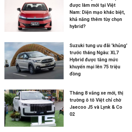
được làm mới tại Việt
Nam: Diện mạo khác biệt,
khả năng thêm tùy chọn
hybrid?
Suzuki tung ưu đãi 'khủng'
trước tháng Ngâu: XL7
Hybrid được tăng mức
khuyến mại lên 75 triệu
đồng
Tháng 8 vắng xe mới, thị
trường ô tô Việt chỉ chờ
Jaecoo J5 và Lynk & Co
02