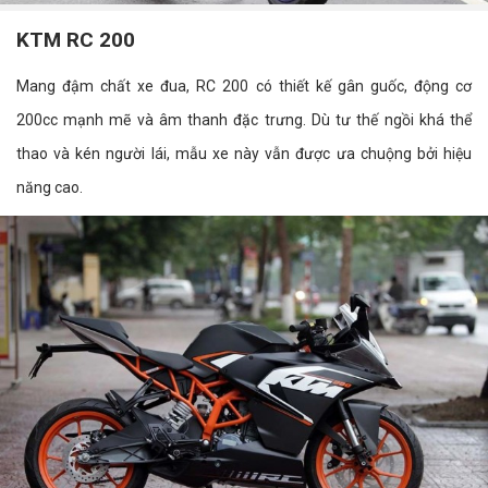
KTM RC 200
Mang đậm chất xe đua, RC 200 có thiết kế gân guốc, động cơ
200cc mạnh mẽ và âm thanh đặc trưng. Dù tư thế ngồi khá thể
thao và kén người lái, mẫu xe này vẫn được ưa chuộng bởi hiệu
năng cao.