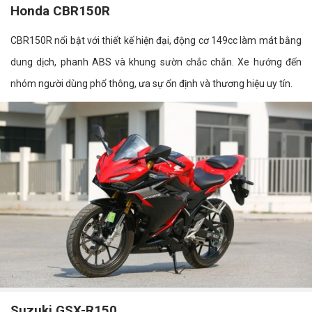
Honda CBR150R
CBR150R nổi bật với thiết kế hiện đại, động cơ 149cc làm mát bằng
dung dịch, phanh ABS và khung sườn chắc chắn. Xe hướng đến
nhóm người dùng phổ thông, ưa sự ổn định và thương hiệu uy tín.
Suzuki GSX-R150