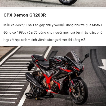
GPX Demon GR200R
Mẫu xe đến từ Thái Lan gây chú ý với kiểu dáng như xe đua Moto3.
Động cơ 198cc vừa đủ dùng cho người mới, giá bán hấp dẫn, phù
hợp với học sinh – sinh viên hoặc người mới thi bằng A2.