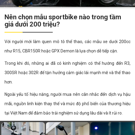
Nên chọn mẫu sportbike nào trong tầm
giá dưới 200 triệu?
Với người mới làm quen mô tô thể thao, các mẫu xe dưới 200cc
như R15, CBR150R hoặc GPX Demon là lựa chọn dễ tiếp cận.
Trong khi đó, những ai đã có kinh nghiệm có thể hướng đến R3,
300SR hoặc 302R để tận hưởng cảm giác lái mạnh mẽ và thể thao
hơn.
Ngoài yếu tố hiệu năng, người mua nên cân nhắc đến dịch vụ hậu
mãi, nguồn linh kiện thay thế và mức độ phổ biến của thương hiệu
tại Việt Nam để đảm bảo trải nghiệm sử dụng lâu dài và ít rủi ro.