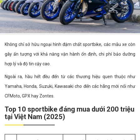
Không chỉ sở hữu ngoại hình đậm chất sportbike, các mẫu xe còn
gây ấn tượng với khả năng vận hành ổn định, chi phí bảo dưỡng
hợp lý và độ tin cậy cao.
Ngoài ra, hầu hết đều đến từ các thương hiệu quen thuộc như
Yamaha, Honda, Suzuki, Kawasaki cho đến các hãng mới nổi như
CFMoto, GPX hay Zontes.
Top 10 sportbike đáng mua dưới 200 triệu
tại Việt Nam (2025)