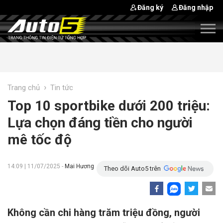
Đăng ký
Đăng nhập
›
Trang chủ
Tin tức
Top 10 sportbike dưới 200 triệu:
Lựa chọn đáng tiền cho người
mê tốc độ
14:09 | 11/07/2025 -
Mai Hương
Theo dõi Auto5 trên
Không cần chi hàng trăm triệu đồng, người