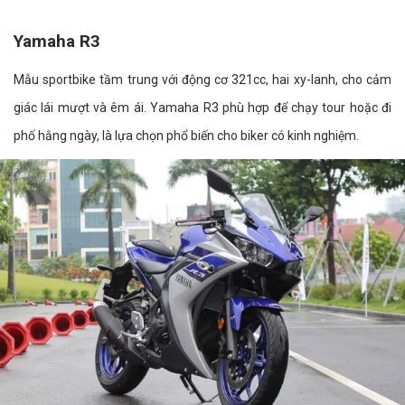
Yamaha R3
Mẫu sportbike tầm trung với động cơ 321cc, hai xy-lanh, cho cảm
giác lái mượt và êm ái. Yamaha R3 phù hợp để chạy tour hoặc đi
phố hằng ngày, là lựa chọn phổ biến cho biker có kinh nghiệm.