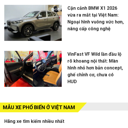
Cận cảnh BMW X1 2026
vừa ra mắt tại Việt Nam:
Ngoại hình vuông vức hơn,
nâng cấp công nghệ
VinFast VF Wild lần đầu lộ
rõ khoang nội thất: Màn
hình nhỏ hơn bản concept,
ghế chỉnh cơ, chưa có
HUD
MẪU XE PHỔ BIẾN Ở VIỆT NAM
Hãng xe tìm kiếm nhiều nhất