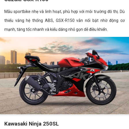
Mẫu sportbike nhẹ và linh hoạt, phù hợp với môi trường đô thị. Dù
thiếu vắng hệ thống ABS, GSX-R150 vẫn nổi bật nhờ động cơ
mạnh, tăng tốc nhanh và kiểu dáng nhỏ gọn dễ điều khiển.
Kawasaki Ninja 250SL