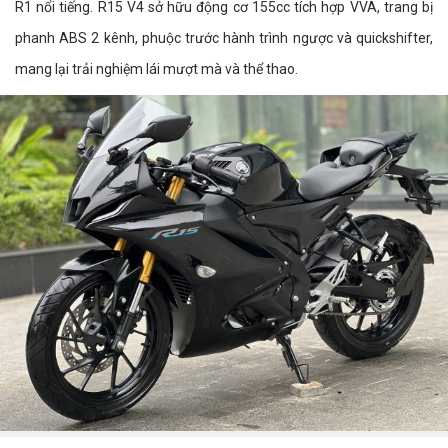
R1 nổi tiếng. R15 V4 sở hữu động cơ 155cc tích hợp VVA, trang bị
phanh ABS 2 kênh, phuộc trước hành trình ngược và quickshifter,
mang lại trải nghiệm lái mượt mà và thể thao.