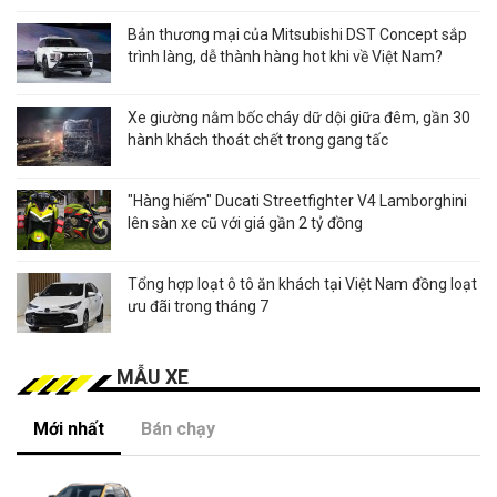
Bản thương mại của Mitsubishi DST Concept sắp
trình làng, dễ thành hàng hot khi về Việt Nam?
Xe giường nằm bốc cháy dữ dội giữa đêm, gần 30
hành khách thoát chết trong gang tấc
"Hàng hiếm" Ducati Streetfighter V4 Lamborghini
lên sàn xe cũ với giá gần 2 tỷ đồng
Tổng hợp loạt ô tô ăn khách tại Việt Nam đồng loạt
ưu đãi trong tháng 7
MẪU XE
Mới nhất
Bán chạy