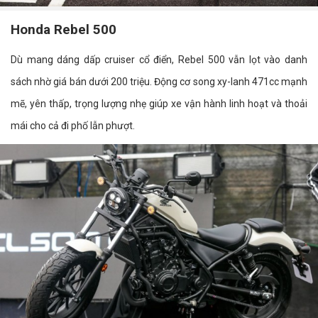
Honda Rebel 500
Dù mang dáng dấp cruiser cổ điển, Rebel 500 vẫn lọt vào danh
sách nhờ giá bán dưới 200 triệu. Động cơ song xy-lanh 471cc mạnh
mẽ, yên thấp, trọng lượng nhẹ giúp xe vận hành linh hoạt và thoải
mái cho cả đi phố lẫn phượt.