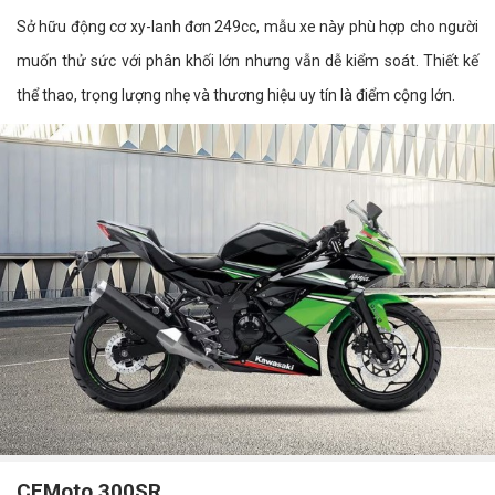
Sở hữu động cơ xy-lanh đơn 249cc, mẫu xe này phù hợp cho người
muốn thử sức với phân khối lớn nhưng vẫn dễ kiểm soát. Thiết kế
thể thao, trọng lượng nhẹ và thương hiệu uy tín là điểm cộng lớn.
CFMoto 300SR