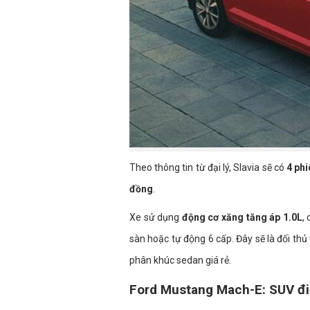
Theo thông tin từ đại lý, Slavia sẽ có
4 phi
đồng
.
Xe sử dụng
động cơ xăng tăng áp 1.0L
,
sàn hoặc tự động 6 cấp. Đây sẽ là đối thủ
phân khúc sedan giá rẻ.
Ford Mustang Mach-E: SUV đi