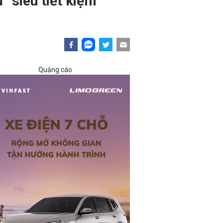
 “siêu tiết kiệm”
Quảng cáo