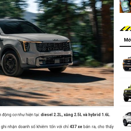
Mới
 động cơ như hiện tại:
diesel 2.2L, xăng 2.5L và hybrid 1.6L
.
hi nhận doanh số khiêm tốn với chỉ
437 xe
bán ra, cho thấy