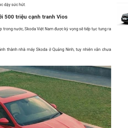
ực dậy sức hút.
ới 500 triệu cạnh tranh Vios
p trong nước, Skoda Việt Nam được kỳ vọng sẽ tiếp tục tung ra
hánh thành nhà máy Skoda ở Quảng Ninh, tuy nhiên vẫn chưa