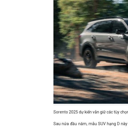
Sorento 2025 dự kiến vẫn giữ các tùy chọn
Sau nửa đầu năm, mẫu SUV hạng D này g