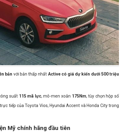
ên bản
với bản thấp nhất
Active có giá dự kiến dưới 500 triệu
 công suất
115 mã lực
, mô-men xoắn
175Nm
, tùy chọn hộp số
 trực tiếp của Toyota Vios, Hyundai Accent và Honda City trong
ện Mỹ chính hãng đầu tiên