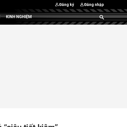
Đăng ký
Đăng nhập
E
KINH NGHIỆM