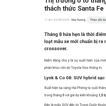
Thị trường ô tô tháng
thách thức Santa Fe
Theo dõi Au
11:40 | 02/08/2025 -
Mai Hương
Tháng 8 hứa hẹn là thời điểm
loạt mẫu xe mới chuẩn bị ra 
crossover.
Điểm đáng chú ý là sự xuất hiện của mộ
phân khúc vốn do Toyota Vios thống trị.
Lynk & Co 08: SUV hybrid sạc 
Xuất hiện tại cảng Hải Phòng từ cuối thán
trong tháng 8 với giá dự kiến khoảng
1,5 
Đây là mẫu SUV đến từ Trung Quốc thuộc 