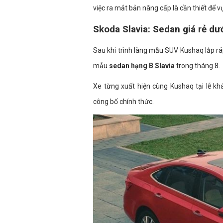
việc ra mắt bản nâng cấp là cần thiết để v
Skoda Slavia: Sedan giá rẻ dư
Sau khi trình làng mẫu SUV Kushaq lắp rá
mẫu
sedan hạng B Slavia
trong tháng 8.
Xe từng xuất hiện cùng Kushaq tại lễ k
công bố chính thức.