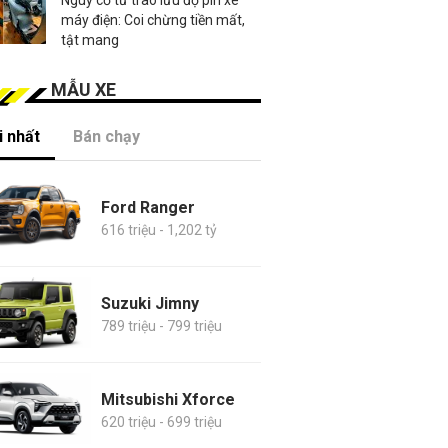
máy điện: Coi chừng tiền mất,
tật mang
MẪU XE
 nhất
Bán chạy
Ford Ranger
616 triệu - 1,202 tỷ
Suzuki Jimny
789 triệu - 799 triệu
Mitsubishi Xforce
620 triệu - 699 triệu