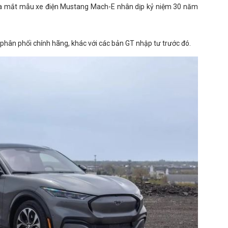
 ra mắt mẫu xe điện Mustang Mach-E nhân dịp kỷ niệm 30 năm
phân phối chính hãng, khác với các bản GT nhập tư trước đó.