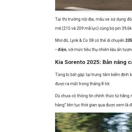
Tại thị trường nội địa, mẫu xe sử dụng đ
mẽ (215 và 209 mã lực) cùng bộ pin 39,6
Nhờ đó, Lynk & Co 08 có thể di chuyển
205
- điện
, với mức tiêu thụ nhiên liệu ấn tượ
Kia Sorento 2025: Bản nâng c
Từng bị bắt gặp tại trung tâm kiểm định 
được ra mắt trong tháng 8 tới.
Dù chưa có thông tin chính thức từ hãng 
hàng” liên tục thời gian qua được xem là 