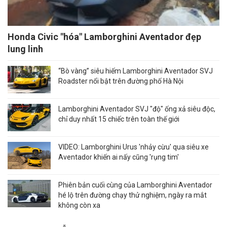
Honda Civic "hóa" Lamborghini Aventador đẹp
lung linh
“Bò vàng” siêu hiếm Lamborghini Aventador SVJ
Roadster nổi bật trên đường phố Hà Nội
Lamborghini Aventador SVJ "độ" ống xả siêu độc,
chỉ duy nhất 15 chiếc trên toàn thế giới
VIDEO: Lamborghini Urus 'nhảy cừu' qua siêu xe
Aventador khiến ai nấy cũng 'rụng tim'
Phiên bản cuối cùng của Lamborghini Aventador
hé lộ trên đường chạy thử nghiệm, ngày ra mắt
không còn xa