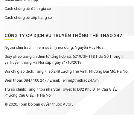
Cách chúng tôi đánh giá xe
Cách chúng tôi xếp hạng xe
CÔNG TY CP DỊCH VỤ TRUYỀN THÔNG THỂ THAO 247
Người chịu trách nhiệm quản lý nội dung: Nguyễn Huy Hoàn.
Giấy phép trang tin điện tử tổng hợp số: 5219/GP-TTĐT do Sở Thông tin
và Truyền thông Hà Nội cấp ngày 31/10/2019.
Địa chỉ giao dịch: Tầng 4, số 248 Lương Thế Vinh, Phường Đại Mỗ, Hà Nội.
Điện thoại: 0847 100 247 / Email: lienhe@thethao247.vn
Trụ sở chính: Tầng 4 tòa nhà Star Tower, lô D32 Khu ĐTM Cầu Giấy,
Phường Cầu Giấy, TP Hà Nội
© 2020. Toàn bộ bản quyền thuộc Auto5