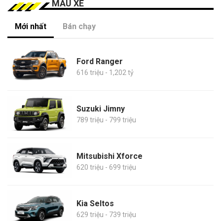
MẪU XE
Mới nhất
Bán chạy
Ford Ranger
616 triệu - 1,202 tỷ
Suzuki Jimny
789 triệu - 799 triệu
Mitsubishi Xforce
620 triệu - 699 triệu
Kia Seltos
629 triệu - 739 triệu