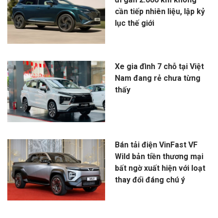
cần tiếp nhiên liệu, lập kỷ
lục thế giới
Xe gia đình 7 chỗ tại Việt
Nam đang rẻ chưa từng
thấy
Bán tải điện VinFast VF
Wild bản tiền thương mại
bất ngờ xuất hiện với loạt
thay đổi đáng chú ý