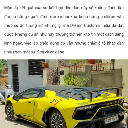
Mặc dù kết quả của sự kết hợp độc đáo này sẽ không đánh lừa
được những người đam mê xe hơi khó tính nhưng chiếc xe vẫn
thực sự ấn tượng với những gì mà Dream Customs India đã đạt
được. Những dự án như này thường trở nên khó tin một cách đáng
kinh ngạc, việc lắp ghép động cơ vào những chiếc ô tô khác cần
nhiều hơn một sự tỉ mỉ và cố gắng.