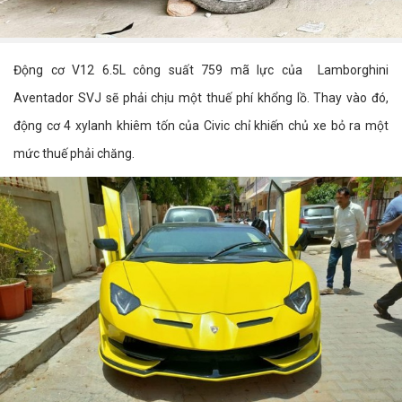
Động cơ V12 6.5L công suất 759 mã lực của Lamborghini
Aventador SVJ sẽ phải chịu một thuế phí khổng lồ. Thay vào đó,
động cơ 4 xylanh khiêm tốn của Civic chỉ khiến chủ xe bỏ ra một
mức thuế phải chăng.