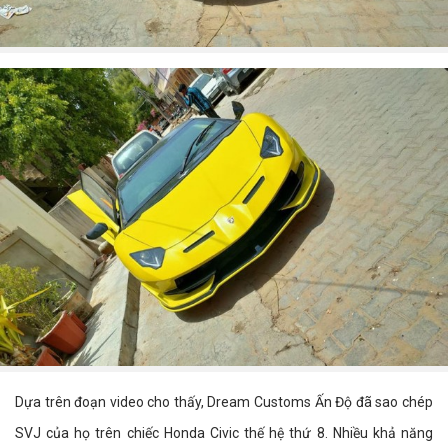
Dựa trên đoạn video cho thấy, Dream Customs Ấn Độ đã sao chép
SVJ của họ trên chiếc Honda Civic thế hệ thứ 8. Nhiều khả năng