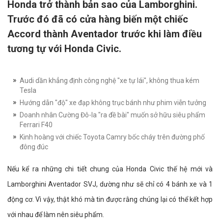
Honda trở thành bản sao của Lamborghini.
Trước đó đã có cửa hàng biến một chiếc
Accord thành Aventador trước khi làm điều
tương tự với Honda Civic.
Audi dần khẳng định công nghệ "xe tự lái", không thua kém
Tesla
Hướng dẫn "độ" xe đạp không trục bánh như phim viễn tưởng
Doanh nhân Cường Đô-la "ra đề bài" muốn sở hữu siêu phẩm
Ferrari F40
Kinh hoàng với chiếc Toyota Camry bốc cháy trên đường phố
đông đúc
Nếu kể ra những chi tiết chung của Honda Civic thế hệ mới và
Lamborghini Aventador SVJ, dường như sẽ chỉ có 4 bánh xe và 1
động cơ. Vì vậy, thật khó mà tin được rằng chúng lại có thể kết hợp
với nhau để làm nên siêu phẩm.