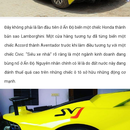
Đây không phải là lần đầu tiên ở Ấn Độ biến một chiếc Honda thành
bản sao Lamborghini. Một cửa hàng tương tự đã từng biến một
chiếc Accord thành Aventador trước khi làm điều tương tự với một
chiếc Civic. "Siêu xe nhái" rõ ràng là một ngành kinh doanh đang
bùng nổ ở Ấn Độ. Nguyên nhân chính có lẽ là do đất nước này đang
đánh thuế quá cao trên những chiếc ô tô sở hữu những động cơ
mạnh.