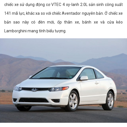
chiếc xe sử dụng động cơ VTEC 4 xy-lanh 2.0L sản sinh công suất
141 mã lực, khác xa so với chiếc Aventador nguyên bản. Ở chiếc xe
bản sao này có đèn mới, ốp thân xe, bánh xe và cửa kéo
Lamborghini mang tính biểu tượng.