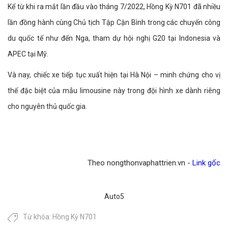
Kể từ khi ra mắt lần đầu vào tháng 7/2022, Hồng Kỳ N701 đã nhiều
lần đồng hành cùng Chủ tịch Tập Cận Bình trong các chuyến công
du quốc tế như đến Nga, tham dự hội nghị G20 tại Indonesia và
APEC tại Mỹ.
Và nay, chiếc xe tiếp tục xuất hiện tại Hà Nội – minh chứng cho vị
thế đặc biệt của mẫu limousine này trong đội hình xe dành riêng
cho nguyên thủ quốc gia.
Theo nongthonvaphattrien.vn -
Link gốc
Auto5
Từ khóa:
Hồng Kỳ N701