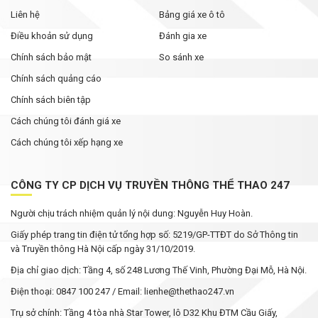
Liên hệ
Bảng giá xe ô tô
Điều khoản sử dụng
Đánh gia xe
Chính sách bảo mật
So sánh xe
Chính sách quảng cáo
Chính sách biên tập
Cách chúng tôi đánh giá xe
Cách chúng tôi xếp hạng xe
CÔNG TY CP DỊCH VỤ TRUYỀN THÔNG THỂ THAO 247
Người chịu trách nhiệm quản lý nội dung: Nguyễn Huy Hoàn.
Giấy phép trang tin điện tử tổng hợp số: 5219/GP-TTĐT do Sở Thông tin
và Truyền thông Hà Nội cấp ngày 31/10/2019.
Địa chỉ giao dịch: Tầng 4, số 248 Lương Thế Vinh, Phường Đại Mỗ, Hà Nội.
Điện thoại: 0847 100 247 / Email: lienhe@thethao247.vn
Trụ sở chính: Tầng 4 tòa nhà Star Tower, lô D32 Khu ĐTM Cầu Giấy,