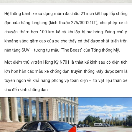
Hệ thống bánh xe sử dụng mâm đa chấu 21 inch kết hợp lốp chống
đạn của hãng Linglong (kích thước 275/30R21LT), cho phép xe di
chuyển thêm hơn 100 km kể cả khi lốp bị hư hỏng. Đáng chú ý,
khoảng sáng gầm cao của xe cho thấy có thể được phát triển trên
nền tảng SUV – tương tự mẫu “The Beast” của Tổng thống Mỹ.
Một điểm thú vị trên Hồng Kỳ N701 là thiết kế kính sau có diện tích
lớn hơn hẳn các mẫu xe chống đạn truyền thống. Đây được xem là
tuyên ngôn về khả năng phòng vệ toàn diện – từ vật liệu thân xe
cho đến kính chống đạn.