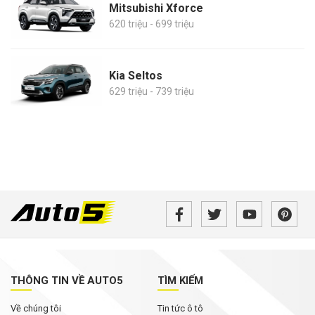
Mitsubishi Xforce
620 triệu - 699 triệu
Kia Seltos
629 triệu - 739 triệu
THÔNG TIN VỀ AUTO5
TÌM KIẾM
Về chúng tôi
Tin tức ô tô