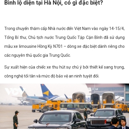
Bình lộ diện tại Hà Nội, có gì đặc biệt?
Trong chuyến thăm cấp Nhà nước đến Việt Nam vào ngày 14-15/4,
Tổng Bí thư, Chủ tịch nước Trung Quốc Tập Cận Bình đã sử dụng
mẫu xe limousine Hồng Kỳ N701 – dòng xe đặc biệt dành riêng cho
các nguyên thủ quốc gia Trung Quốc.
Sự xuất hiện của chiếc xe thu hút sự chú ý bởi thiết kế sang trọng,
công nghệ tối tân và mức độ bảo vệ an ninh tuyệt đối.