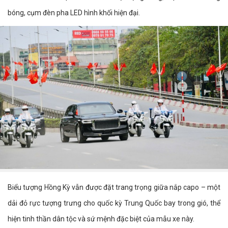
bóng, cụm đèn pha LED hình khối hiện đại.
Biểu tượng Hồng Kỳ vẫn được đặt trang trọng giữa nắp capo – một
dải đỏ rực tượng trưng cho quốc kỳ Trung Quốc bay trong gió, thể
hiện tinh thần dân tộc và sứ mệnh đặc biệt của mẫu xe này.