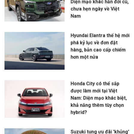
Diện mạo khác hẳn đời cũ,
chưa hẹn ngày về Việt
Nam
Hyundai Elantra thế hệ mới
phá kỷ lục về đơn đặt
hàng, bản cao cấp chiếm
hơn một nửa
Honda City có thể sắp
được làm mới tại Việt
Nam: Diện mạo khác biệt,
khả năng thêm tùy chọn
hybrid?
Suzuki tung ưu đãi 'khủng'