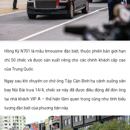
Hồng Kỳ N701 là mẫu limousine đặc biệt, thuộc phiên bản giới hạn
chỉ 50 chiếc và được sản xuất riêng cho các chính khách cấp cao
của Trung Quốc.
Ngay sau khi chuyên cơ chở ông Tập Cận Bình hạ cánh xuống sân
bay Nội Bài trưa 14/4, chiếc xe này đã được điều động để đón ông
tại nhà khách VIP A – thể hiện tầm quan trọng cũng như tính biểu
tượng đặc biệt của phương tiện này.