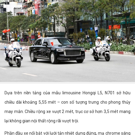
Dựa trên nền tảng của mẫu limousine Hongqi L5, N701 sở hữu
chiều dài khoảng 5,55 mét – con số tượng trưng cho phong thủy
may mắn. Chiều rộng xe vượt 2 mét, trục cơ sở hơn 3,5 mét mang
lại không gian nội thất rộng rãi vượt trội.
Phần đầu xe nổi bật với lưới tản nhiệt dựng đứng, mạ chrome sáng