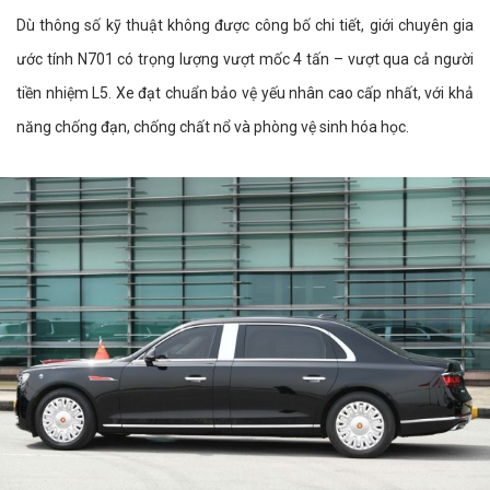
Dù thông số kỹ thuật không được công bố chi tiết, giới chuyên gia
ước tính N701 có trọng lượng vượt mốc 4 tấn – vượt qua cả người
tiền nhiệm L5. Xe đạt chuẩn bảo vệ yếu nhân cao cấp nhất, với khả
năng chống đạn, chống chất nổ và phòng vệ sinh hóa học.