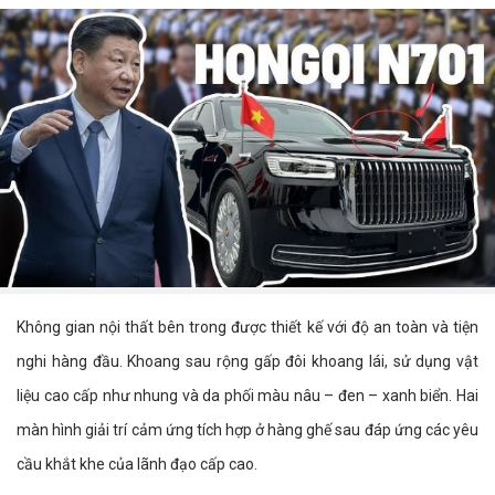
Không gian nội thất bên trong được thiết kế với độ an toàn và tiện
nghi hàng đầu. Khoang sau rộng gấp đôi khoang lái, sử dụng vật
liệu cao cấp như nhung và da phối màu nâu – đen – xanh biển. Hai
màn hình giải trí cảm ứng tích hợp ở hàng ghế sau đáp ứng các yêu
cầu khắt khe của lãnh đạo cấp cao.