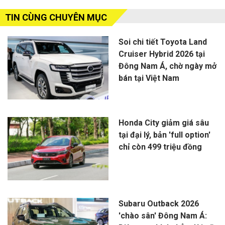
TIN CÙNG CHUYÊN MỤC
Soi chi tiết Toyota Land
Cruiser Hybrid 2026 tại
Đông Nam Á, chờ ngày mở
bán tại Việt Nam
Honda City giảm giá sâu
tại đại lý, bản 'full option'
chỉ còn 499 triệu đồng
Subaru Outback 2026
'chào sân' Đông Nam Á: