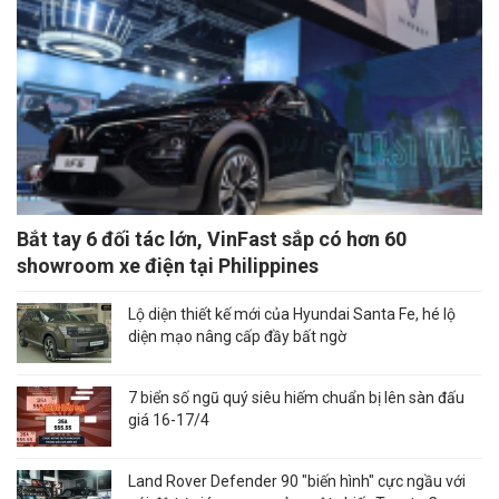
Bắt tay 6 đối tác lớn, VinFast sắp có hơn 60
showroom xe điện tại Philippines
Lộ diện thiết kế mới của Hyundai Santa Fe, hé lộ
diện mạo nâng cấp đầy bất ngờ
7 biển số ngũ quý siêu hiếm chuẩn bị lên sàn đấu
giá 16-17/4
Land Rover Defender 90 "biến hình" cực ngầu với