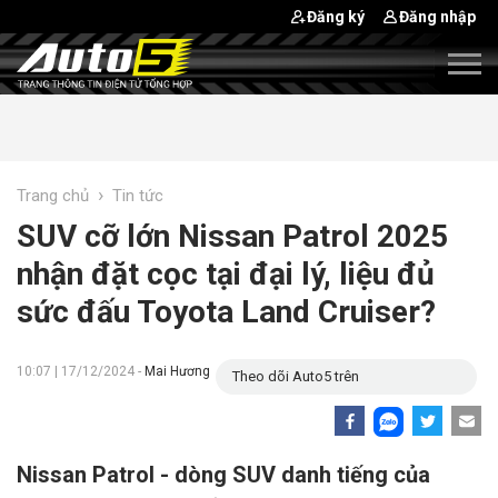
Đăng ký
Đăng nhập
›
Trang chủ
Tin tức
SUV cỡ lớn Nissan Patrol 2025
nhận đặt cọc tại đại lý, liệu đủ
sức đấu Toyota Land Cruiser?
10:07 | 17/12/2024 -
Mai Hương
Theo dõi Auto5 trên
Nissan Patrol - dòng SUV danh tiếng của