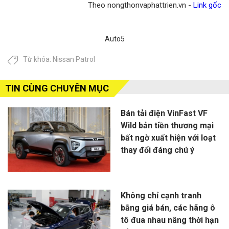
Theo nongthonvaphattrien.vn -
Link gốc
Auto5
Từ khóa:
Nissan Patrol
TIN CÙNG CHUYÊN MỤC
Bán tải điện VinFast VF
Wild bản tiền thương mại
bất ngờ xuất hiện với loạt
thay đổi đáng chú ý
Không chỉ cạnh tranh
bằng giá bán, các hãng ô
tô đua nhau nâng thời hạn