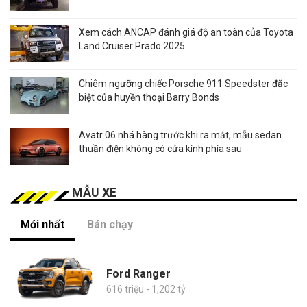
Xem cách ANCAP đánh giá độ an toàn của Toyota
Land Cruiser Prado 2025
Chiêm ngưỡng chiếc Porsche 911 Speedster đặc
biệt của huyền thoại Barry Bonds
Avatr 06 nhá hàng trước khi ra mắt, mẫu sedan
thuần điện không có cửa kính phía sau
MẪU XE
Mới nhất
Bán chạy
Ford Ranger
616 triệu - 1,202 tỷ