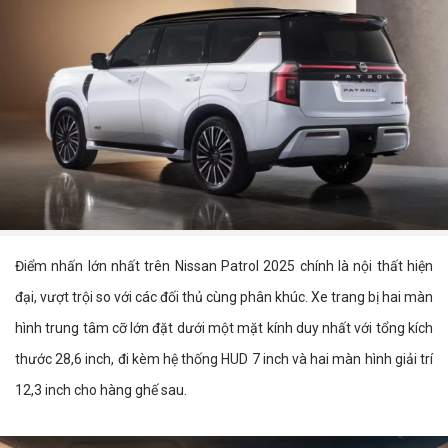
Điểm nhấn lớn nhất trên Nissan Patrol 2025 chính là nội thất hiện
đại, vượt trội so với các đối thủ cùng phân khúc. Xe trang bị hai màn
hình trung tâm cỡ lớn đặt dưới một mặt kính duy nhất với tổng kích
thước 28,6 inch, đi kèm hệ thống HUD 7 inch và hai màn hình giải trí
12,3 inch cho hàng ghế sau.