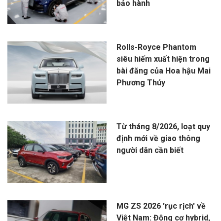
bảo hành
Rolls-Royce Phantom
siêu hiếm xuất hiện trong
bài đăng của Hoa hậu Mai
Phương Thúy
Từ tháng 8/2026, loạt quy
định mới về giao thông
người dân cần biết
MG ZS 2026 'rục rịch' về
Việt Nam: Động cơ hybrid,