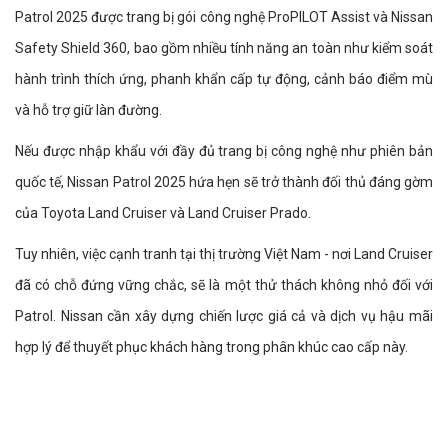
Patrol 2025 được trang bị gói công nghệ ProPILOT Assist và Nissan
Safety Shield 360, bao gồm nhiều tính năng an toàn như kiểm soát
hành trình thích ứng, phanh khẩn cấp tự động, cảnh báo điểm mù
và hỗ trợ giữ làn đường.
Nếu được nhập khẩu với đầy đủ trang bị công nghệ như phiên bản
quốc tế, Nissan Patrol 2025 hứa hẹn sẽ trở thành đối thủ đáng gờm
của Toyota Land Cruiser và Land Cruiser Prado.
Tuy nhiên, việc cạnh tranh tại thị trường Việt Nam - nơi Land Cruiser
đã có chỗ đứng vững chắc, sẽ là một thử thách không nhỏ đối với
Patrol. Nissan cần xây dựng chiến lược giá cả và dịch vụ hậu mãi
hợp lý để thuyết phục khách hàng trong phân khúc cao cấp này.