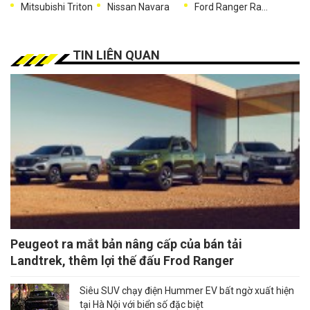
Mitsubishi Triton
Nissan Navara
Ford Ranger Raptor
TIN LIÊN QUAN
Peugeot ra mắt bản nâng cấp của bán tải
Landtrek, thêm lợi thế đấu Frod Ranger
Siêu SUV chạy điện Hummer EV bất ngờ xuất hiện
tại Hà Nội với biển số đặc biệt