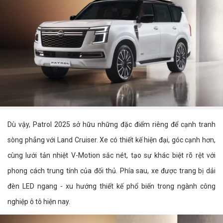
Dù vậy, Patrol 2025 sở hữu những đặc điểm riêng để cạnh tranh
sòng phẳng với Land Cruiser. Xe có thiết kế hiện đại, góc cạnh hơn,
cùng lưới tản nhiệt V-Motion sắc nét, tạo sự khác biệt rõ rệt với
phong cách trung tính của đối thủ. Phía sau, xe được trang bị dải
đèn LED ngang - xu hướng thiết kế phổ biến trong ngành công
nghiệp ô tô hiện nay.