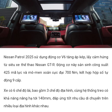
Nissan Patrol 2025 sử dụng động cơ V6 tăng áp kép, lấy cảm hứng
từ siêu xe thể thao Nissan GT-R. Động cơ này sản sinh công suất
425 mã lực và mô-men xoắn cực đại 700 Nm, kết hợp hộp số tự
động 9 cấp.
Xe có 6 chế độ lái, bao gồm 3 chế độ địa hình, cùng hệ thống treo có
khả năng nâng hạ tới 140mm, đáp ứng tốt nhu cầu di chuyển trên
nhiều loại địa hình khác nhau.