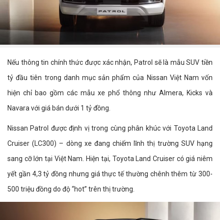
Nếu thông tin chính thức được xác nhận, Patrol sẽ là mẫu SUV tiền
tỷ đầu tiên trong danh mục sản phẩm của Nissan Việt Nam vốn
hiện chỉ bao gồm các mẫu xe phổ thông như Almera, Kicks và
Navara với giá bán dưới 1 tỷ đồng.
Nissan Patrol được định vị trong cùng phân khúc với Toyota Land
Cruiser (LC300) – dòng xe đang chiếm lĩnh thị trường SUV hạng
sang cỡ lớn tại Việt Nam. Hiện tại, Toyota Land Cruiser có giá niêm
yết gần 4,3 tỷ đồng nhưng giá thực tế thường chênh thêm từ 300-
500 triệu đồng do độ “hot” trên thị trường.