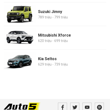
Suzuki Jimny
789 triệu - 799 triệu
Mitsubishi Xforce
620 triệu - 699 triệu
Kia Seltos
629 triệu - 739 triệu