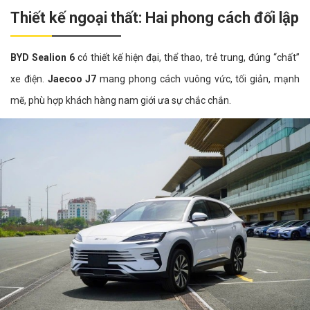
Thiết kế ngoại thất: Hai phong cách đối lập
BYD Sealion 6
có thiết kế hiện đại, thể thao, trẻ trung, đúng “chất”
xe điện.
Jaecoo J7
mang phong cách vuông vức, tối giản, mạnh
mẽ, phù hợp khách hàng nam giới ưa sự chắc chắn.