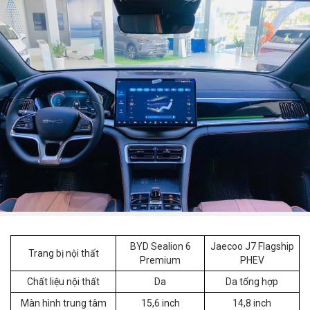
BYD Sealion 6
Jaecoo J7 Flagship
Trang bị nội thất
Premium
PHEV
Chất liệu nội thất
Da
Da tổng hợp
Màn hình trung tâm
15,6 inch
14,8 inch