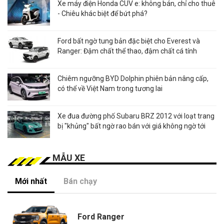
Xe máy điện Honda CUV e: không bán, chỉ cho thuê
- Chiêu khác biệt để bứt phá?
Ford bất ngờ tung bản đặc biệt cho Everest và
Ranger: Đậm chất thể thao, đậm chất cá tính
Chiêm ngưỡng BYD Dolphin phiên bản nâng cấp,
có thể về Việt Nam trong tương lai
Xe đua đường phố Subaru BRZ 2012 với loạt trang
bị "khủng" bất ngờ rao bán với giá không ngờ tới
MẪU XE
Mới nhất
Bán chạy
Ford Ranger