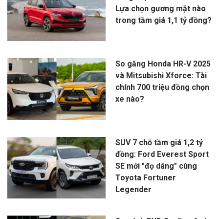
Lựa chọn gương mặt nào
trong tầm giá 1,1 tỷ đồng?
So găng Honda HR-V 2025
và Mitsubishi Xforce: Tài
chính 700 triệu đồng chọn
xe nào?
SUV 7 chỗ tầm giá 1,2 tỷ
đồng: Ford Everest Sport
SE mới "đọ dáng" cùng
Toyota Fortuner
Legender