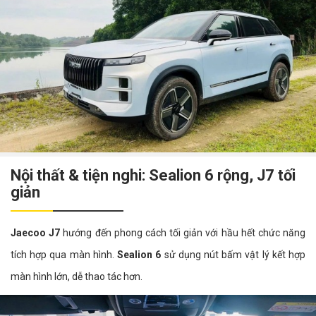
Nội thất & tiện nghi: Sealion 6 rộng, J7 tối
giản
Jaecoo J7
hướng đến phong cách tối giản với hầu hết chức năng
tích hợp qua màn hình.
Sealion 6
sử dụng nút bấm vật lý kết hợp
màn hình lớn, dễ thao tác hơn.