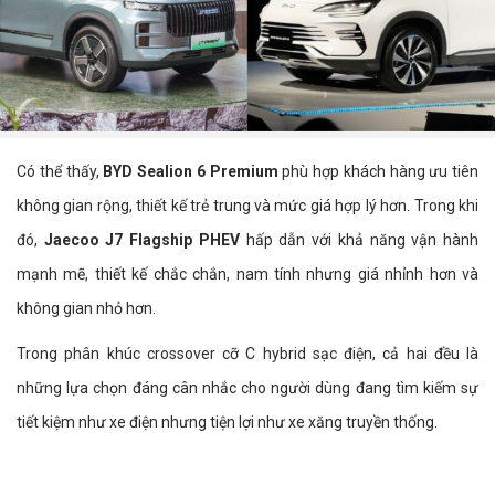
Có thể thấy,
BYD Sealion 6 Premium
phù hợp khách hàng ưu tiên
không gian rộng, thiết kế trẻ trung và mức giá hợp lý hơn. Trong khi
đó,
Jaecoo J7 Flagship PHEV
hấp dẫn với khả năng vận hành
mạnh mẽ, thiết kế chắc chắn, nam tính nhưng giá nhỉnh hơn và
không gian nhỏ hơn.
Trong phân khúc crossover cỡ C hybrid sạc điện, cả hai đều là
những lựa chọn đáng cân nhắc cho người dùng đang tìm kiếm sự
tiết kiệm như xe điện nhưng tiện lợi như xe xăng truyền thống.