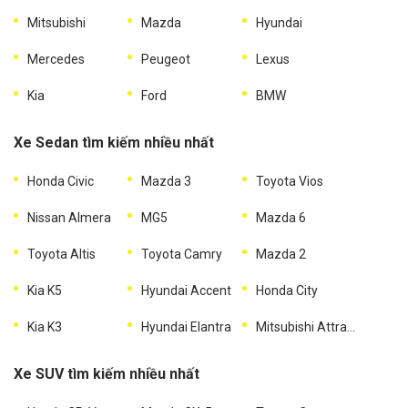
Mitsubishi
Mazda
Hyundai
Mercedes
Peugeot
Lexus
Kia
Ford
BMW
Xe Sedan tìm kiếm nhiều nhất
Honda Civic
Mazda 3
Toyota Vios
Nissan Almera
MG5
Mazda 6
Toyota Altis
Toyota Camry
Mazda 2
Kia K5
Hyundai Accent
Honda City
Kia K3
Hyundai Elantra
Mitsubishi Attrage
Xe SUV tìm kiếm nhiều nhất