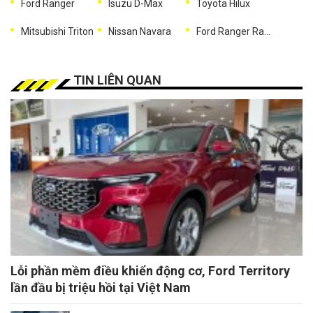
Ford Ranger
Isuzu D-Max
Toyota Hilux
Mitsubishi Triton
Nissan Navara
Ford Ranger Raptor
TIN LIÊN QUAN
Lỗi phần mềm điều khiển động cơ, Ford Territory
lần đầu bị triệu hồi tại Việt Nam