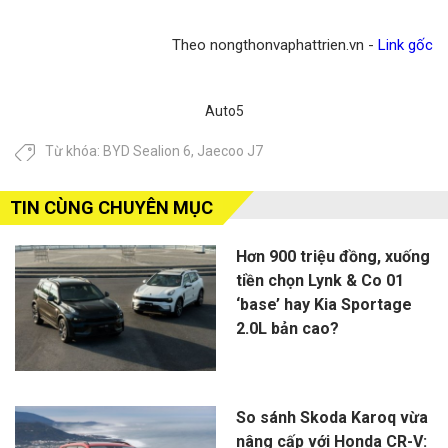
Theo nongthonvaphattrien.vn -
Link gốc
Auto5
Từ khóa:
BYD Sealion 6
,
Jaecoo J7
TIN CÙNG CHUYÊN MỤC
Hơn 900 triệu đồng, xuống
tiền chọn Lynk & Co 01
‘base’ hay Kia Sportage
2.0L bản cao?
So sánh Skoda Karoq vừa
nâng cấp với Honda CR-V: