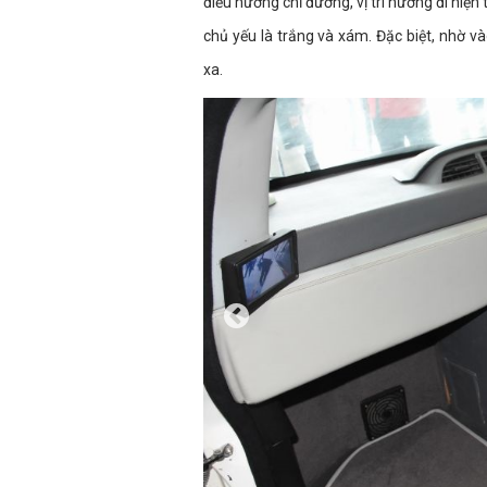
điều hướng chỉ đường, vị trí hướng đi hiện
chủ yếu là trắng và xám. Đặc biệt, nhờ v
xa.