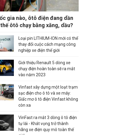
ốc gia nào, ôtô điện đang dần
 thế ôtô chạy bằng xăng, dầu?
Loại pin LITHIUM-ION mới có thể
thay đổi cuộc cách mạng công
nghiệp xe điện thế giới
Giới thiệu Renault 5 dòng xe
chạy điện hoàn toàn sẽ ra mắt
vào năm 2023
Vinfast xây dựng một loạt trạm
sạc điện cho ô tô và xe máy:
Giấc mơ ô tô điện Vinfast không
còn xa
VinFast ra mắt 3 dòng ô tô điện
tự lái - Khát vọng trở thành
hãng xe điện quy mô toàn thế