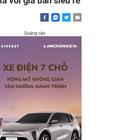
a với giá bán siêu rẻ
Quảng cáo