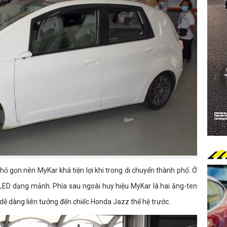
hỏ gọn nên MyKar khá tiện lợi khi trong di chuyển thành phố. Ở
n LED dạng mảnh. Phía sau ngoài huy hiệu MyKar là hai ăng-ten
 dễ dàng liên tưởng đến chiếc Honda Jazz thế hệ trước.