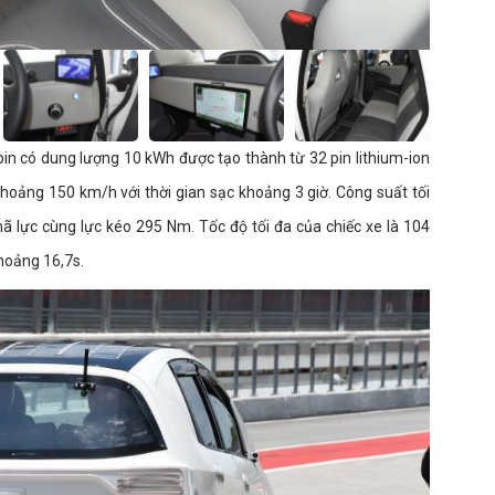
in có dung lượng 10 kWh được tạo thành từ 32 pin lithium-ion
hoảng 150 km/h với thời gian sạc khoảng 3 giờ. Công suất tối
ã lực cùng lực kéo 295 Nm. Tốc độ tối đa của chiếc xe là 104
khoảng 16,7s.