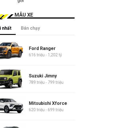
giới
MẪU XE
 nhất
Bán chạy
Ford Ranger
616 triệu - 1,202 tỷ
Suzuki Jimny
789 triệu - 799 triệu
Mitsubishi Xforce
620 triệu - 699 triệu