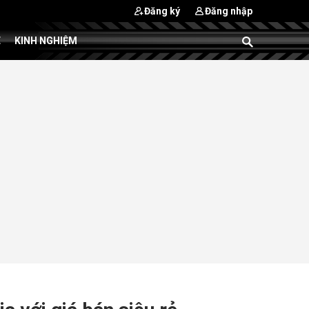
Đăng ký
Đăng nhập
E
KINH NGHIỆM