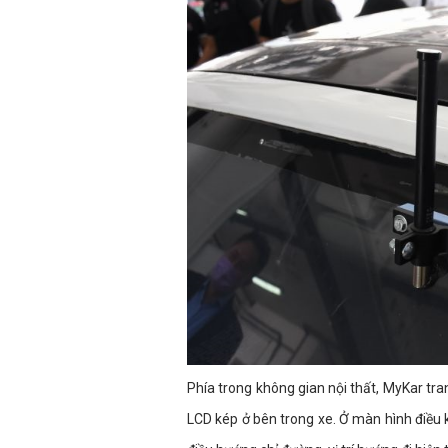
Phía trong không gian nội thất, MyKar t
LCD kép ở bên trong xe. Ở màn hình điều 