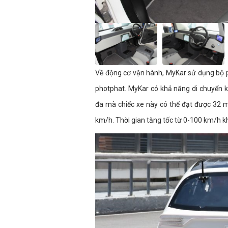
Về động cơ vận hành, MyKar sử dụng bộ p
photphat. MyKar có khả năng di chuyển k
đa mà chiếc xe này có thể đạt được 32 m
km/h. Thời gian tăng tốc từ 0-100 km/h 