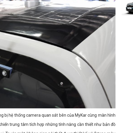
rang bị hệ thống camera quan sát bên của MyKar cùng màn hình
khiển trung tâm tích hợp những tính năng cần thiết như bản đồ