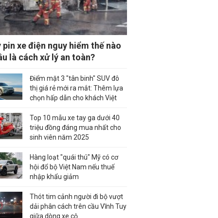
 pin xe điện nguy hiểm thế nào
âu là cách xử lý an toàn?
Điểm mặt 3 "tân binh" SUV đô
thị giá rẻ mới ra mắt: Thêm lựa
chọn hấp dẫn cho khách Việt
Top 10 mẫu xe tay ga dưới 40
triệu đồng đáng mua nhất cho
sinh viên năm 2025
Hàng loạt "quái thú" Mỹ có cơ
hội đổ bộ Việt Nam nếu thuế
nhập khẩu giảm
Thót tim cảnh người đi bộ vượt
dải phân cách trên cầu Vĩnh Tuy
giữa dòng xe cộ