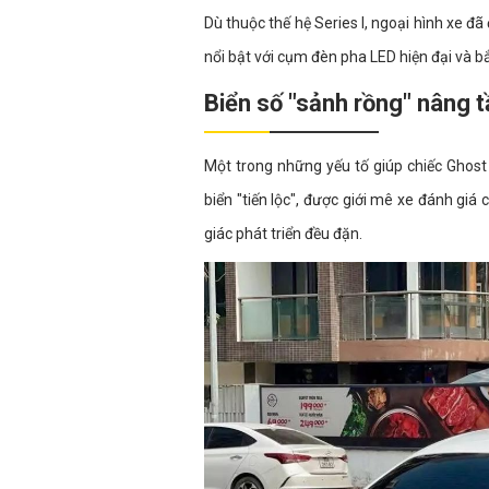
Dù thuộc thế hệ Series I, ngoại hình xe đã
nổi bật với cụm đèn pha LED hiện đại và b
Biển số "sảnh rồng" nâng t
Một trong những yếu tố giúp chiếc Ghost 
biển "tiến lộc", được giới mê xe đánh giá
giác phát triển đều đặn.