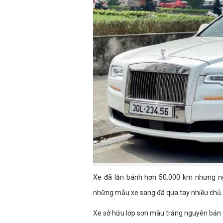
Xe đã lăn bánh hơn 50.000 km nhưng ng
những mẫu xe sang đã qua tay nhiều chủ.
Xe sở hữu lớp sơn màu trắng nguyên bản 