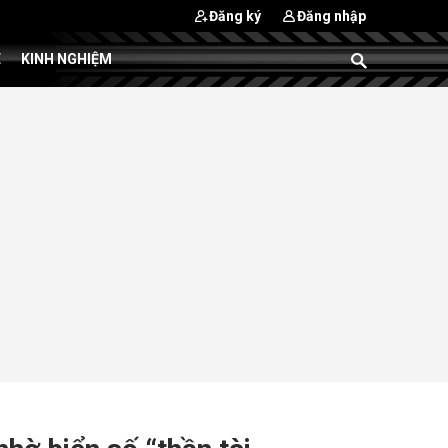
Đăng ký
Đăng nhập
E
KINH NGHIỆM