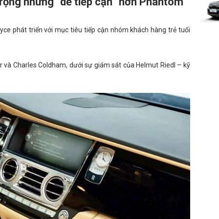
rọng nhưng “dễ tiếp cận” hơn Phantom
ce phát triển với mục tiêu tiếp cận nhóm khách hàng trẻ tuổi
r và Charles Coldham, dưới sự giám sát của Helmut Riedl – kỹ