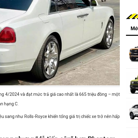
Mới
ng 4/2024 và đạt mức trả giá cao nhất là 665 triệu đồng – một
an hạng C.
êu sang như Rolls-Royce khiến tổng giá trị chiếc xe trở nên hấp