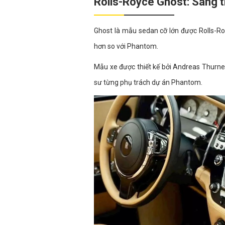
Rolls-Royce Ghost: Sang t
Ghost là mẫu sedan cỡ lớn được Rolls-Roy
hơn so với Phantom.
Mẫu xe được thiết kế bởi Andreas Thurne
sư từng phụ trách dự án Phantom.