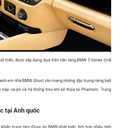
hát triển, được xây dựng dựa trên nền tảng BMW 7-Series (mã
ời anh em nhà BMW, Ghost vẫn mang những đặc trưng riêng biệt
ao nắp ca-pô và hệ thống treo khí kế thừa từ Phantom. Trọng
c tại Anh quốc
 khiển trung tâm iDrive do BMW phát triển, tích hợp nhiều tính