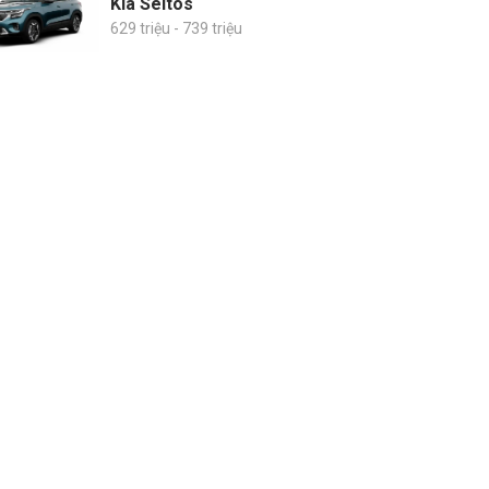
Kia Seltos
629 triệu - 739 triệu