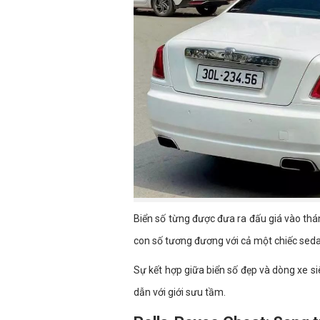
Biển số từng được đưa ra đấu giá vào thá
con số tương đương với cả một chiếc sed
Sự kết hợp giữa biển số đẹp và dòng xe si
dẫn với giới sưu tầm.