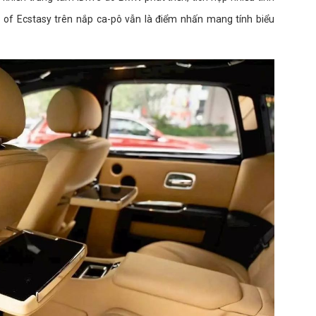
it of Ecstasy trên nắp ca-pô vẫn là điểm nhấn mang tính biểu