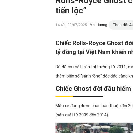
Rolls-Royce Ghost ch
tiến lộc”
Theo dõi Au
14:49 | 09/07/2025 -
Mai Hương
Chiếc Rolls-Royce Ghost đờ
tỷ đồng tại Việt Nam khiến n
Dù đã có mặt trên thị trường từ 2011, 
thêm biển số "sảnh rồng" độc đáo càng khi
Chiếc Ghost đời đầu hiếm h
Mẫu xe đang được chào bán thuộc đời 201
(sản xuất từ 2009 đến 2014).