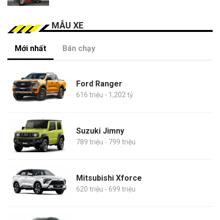
MẪU XE
Mới nhất
Bán chạy
Ford Ranger
616 triệu - 1,202 tỷ
Suzuki Jimny
789 triệu - 799 triệu
Mitsubishi Xforce
620 triệu - 699 triệu