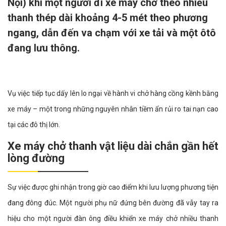
Nội) khi một người đi xe máy chở theo nhiều
thanh thép dài khoảng 4-5 mét theo phương
ngang, dẫn đến va chạm với xe tải và một ôtô
đang lưu thông.
Vụ việc tiếp tục dấy lên lo ngại về hành vi chở hàng cồng kềnh bằng
xe máy – một trong những nguyên nhân tiềm ẩn rủi ro tai nạn cao
tại các đô thị lớn.
Xe máy chở thanh vật liệu dài chắn gần hết
lòng đường
Sự việc được ghi nhận trong giờ cao điểm khi lưu lượng phương tiện
đang đông đúc. Một người phụ nữ đứng bên đường đã vẫy tay ra
hiệu cho một người đàn ông điều khiển xe máy chở nhiều thanh