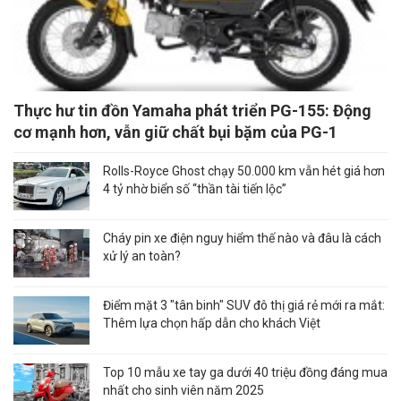
Thực hư tin đồn Yamaha phát triển PG-155: Động
cơ mạnh hơn, vẫn giữ chất bụi bặm của PG-1
Rolls-Royce Ghost chạy 50.000 km vẫn hét giá hơn
4 tỷ nhờ biển số “thần tài tiến lộc”
Cháy pin xe điện nguy hiểm thế nào và đâu là cách
xử lý an toàn?
Điểm mặt 3 "tân binh" SUV đô thị giá rẻ mới ra mắt:
Thêm lựa chọn hấp dẫn cho khách Việt
Top 10 mẫu xe tay ga dưới 40 triệu đồng đáng mua
nhất cho sinh viên năm 2025