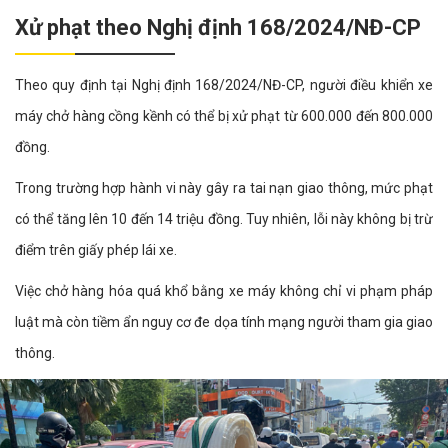
Xử phạt theo Nghị định 168/2024/NĐ-CP
Theo quy định tại Nghị định 168/2024/NĐ-CP, người điều khiển xe
máy chở hàng cồng kềnh có thể bị xử phạt từ 600.000 đến 800.000
đồng.
Trong trường hợp hành vi này gây ra tai nạn giao thông, mức phạt
có thể tăng lên 10 đến 14 triệu đồng. Tuy nhiên, lỗi này không bị trừ
điểm trên giấy phép lái xe.
Việc chở hàng hóa quá khổ bằng xe máy không chỉ vi phạm pháp
luật mà còn tiềm ẩn nguy cơ đe dọa tính mạng người tham gia giao
thông.