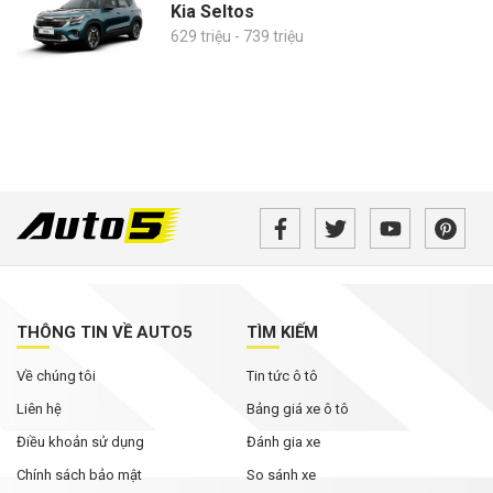
Kia Seltos
629 triệu - 739 triệu
THÔNG TIN VỀ AUTO5
TÌM KIẾM
Về chúng tôi
Tin tức ô tô
Liên hệ
Bảng giá xe ô tô
Điều khoản sử dụng
Đánh gia xe
Chính sách bảo mật
So sánh xe