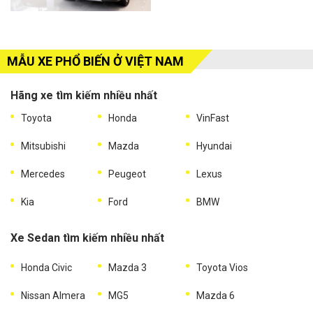
MẪU XE PHỔ BIẾN Ở VIỆT NAM
Hãng xe tìm kiếm nhiều nhất
Toyota
Honda
VinFast
Mitsubishi
Mazda
Hyundai
Mercedes
Peugeot
Lexus
Kia
Ford
BMW
Xe Sedan tìm kiếm nhiều nhất
Honda Civic
Mazda 3
Toyota Vios
Nissan Almera
MG5
Mazda 6