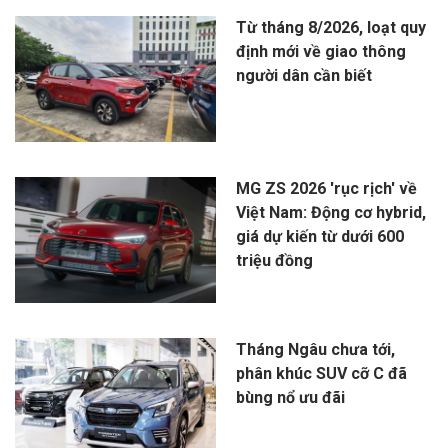
Từ tháng 8/2026, loạt quy
định mới về giao thông
người dân cần biết
MG ZS 2026 'rục rịch' về
Việt Nam: Động cơ hybrid,
giá dự kiến từ dưới 600
triệu đồng
Tháng Ngâu chưa tới,
phân khúc SUV cỡ C đã
bùng nổ ưu đãi