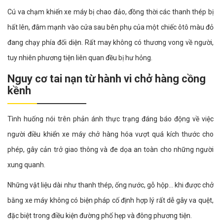
Cú va chạm khiến xe máy bị chao đảo, đồng thời các thanh thép bị
hất lên, đâm mạnh vào cửa sau bên phụ của một chiếc ôtô màu đỏ
đang chạy phía đối diện. Rất may không có thương vong về người,
tuy nhiên phương tiện liên quan đều bị hư hỏng.
Nguy cơ tai nạn từ hành vi chở hàng cồng
kềnh
Tình huống nói trên phản ánh thực trạng đáng báo động về việc
người điều khiển xe máy chở hàng hóa vượt quá kích thước cho
phép, gây cản trở giao thông và đe dọa an toàn cho những người
xung quanh.
Những vật liệu dài như thanh thép, ống nước, gỗ hộp… khi được chở
bằng xe máy không có biện pháp cố định hợp lý rất dễ gây va quệt,
đặc biệt trong điều kiện đường phố hẹp và đông phương tiện.