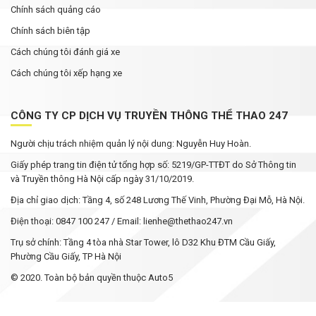
Chính sách quảng cáo
Chính sách biên tập
Cách chúng tôi đánh giá xe
Cách chúng tôi xếp hạng xe
CÔNG TY CP DỊCH VỤ TRUYỀN THÔNG THỂ THAO 247
Người chịu trách nhiệm quản lý nội dung: Nguyễn Huy Hoàn.
Giấy phép trang tin điện tử tổng hợp số: 5219/GP-TTĐT do Sở Thông tin
và Truyền thông Hà Nội cấp ngày 31/10/2019.
Địa chỉ giao dịch: Tầng 4, số 248 Lương Thế Vinh, Phường Đại Mỗ, Hà Nội.
Điện thoại: 0847 100 247 / Email: lienhe@thethao247.vn
Trụ sở chính: Tầng 4 tòa nhà Star Tower, lô D32 Khu ĐTM Cầu Giấy,
Phường Cầu Giấy, TP Hà Nội
© 2020. Toàn bộ bản quyền thuộc Auto5