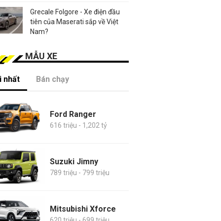
Grecale Folgore - Xe điện đầu
tiên của Maserati sắp về Việt
Nam?
MẪU XE
 nhất
Bán chạy
Ford Ranger
616 triệu - 1,202 tỷ
Suzuki Jimny
789 triệu - 799 triệu
Mitsubishi Xforce
620 triệu - 699 triệu