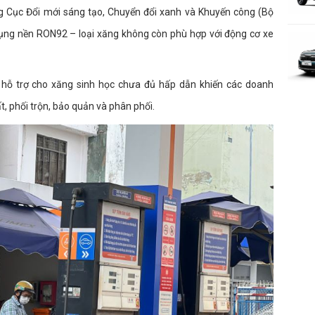
 Cục Đổi mới sáng tạo, Chuyển đổi xanh và Khuyến công (Bộ
ụng nền RON92 – loại xăng không còn phù hợp với động cơ xe
hế hỗ trợ cho xăng sinh học chưa đủ hấp dẫn khiến các doanh
 phối trộn, bảo quản và phân phối.