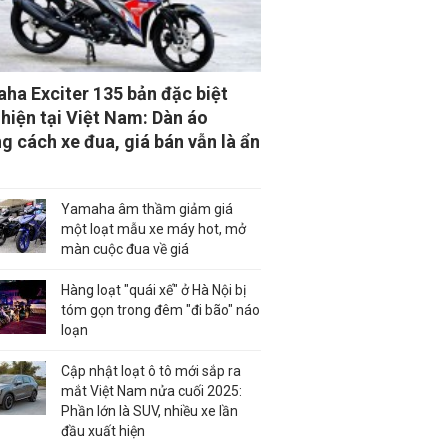
ha Exciter 135 bản đặc biệt
 hiện tại Việt Nam: Dàn áo
g cách xe đua, giá bán vẫn là ẩn
Yamaha âm thầm giảm giá
một loạt mẫu xe máy hot, mở
màn cuộc đua về giá
Hàng loạt "quái xế" ở Hà Nội bị
tóm gọn trong đêm "đi bão" náo
loạn
Cập nhật loạt ô tô mới sắp ra
mắt Việt Nam nửa cuối 2025:
Phần lớn là SUV, nhiều xe lần
đầu xuất hiện