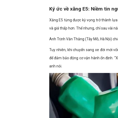
Ký ức về xăng E5: Niềm tin ng
Xăng E5 từng được kỳ vọng trở thành lựa
và giá thấp hơn. Thế nhưng, chỉ sau vài nă
Anh Trịnh Văn Thăng (Tây Mỗ, Hà Nội) chi
Tuy nhiên, khi chuyển sang xe đời mới 
để đảm bảo động cơ vận hành ổn định. “Xe 
anh nói.