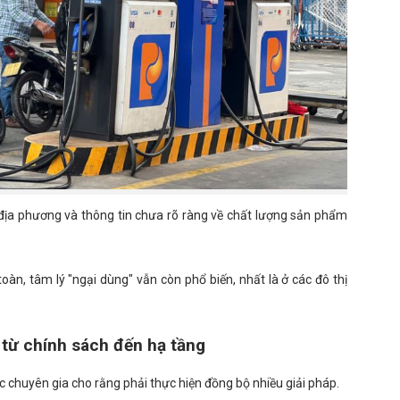
địa phương và thông tin chưa rõ ràng về chất lượng sản phẩm
oàn, tâm lý "ngại dùng" vẫn còn phổ biến, nhất là ở các đô thị
 từ chính sách đến hạ tầng
ác chuyên gia cho rằng phải thực hiện đồng bộ nhiều giải pháp.