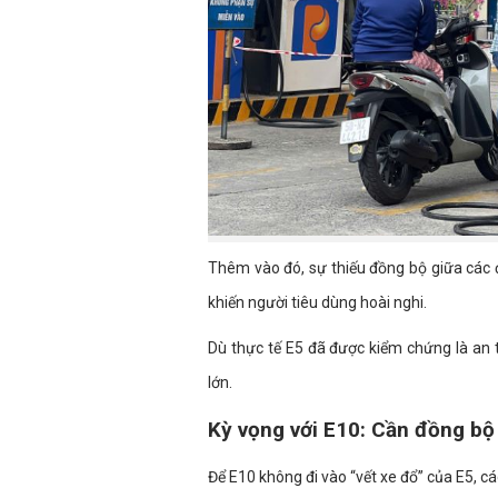
Thêm vào đó, sự thiếu đồng bộ giữa các 
khiến người tiêu dùng hoài nghi.
Dù thực tế E5 đã được kiểm chứng là an t
lớn.
Kỳ vọng với E10: Cần đồng bộ
Để E10 không đi vào “vết xe đổ” của E5, c