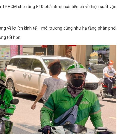
i TP.HCM cho rằng E10 phải được cải tiến cả về hiệu suất vận
ràng về lợi ích kinh tế – môi trường cũng như hạ tầng phân phối
ờng tốt hơn.