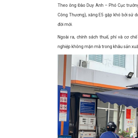
Theo ông Đào Duy Anh – Phó Cục trưởng
Công Thương), xăng E5 gặp khó bởi sử d
đời mới.
Ngoài ra, chính sách thuế, phí và cơ c
nghiệp không mặn mà trong khâu sản xuất,