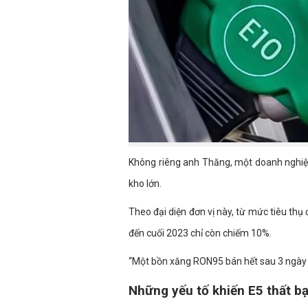
Không riêng anh Thăng, một doanh nghiệp
kho lớn.
Theo đại diện đơn vị này, từ mức tiêu th
đến cuối 2023 chỉ còn chiếm 10%.
“Một bồn xăng RON95 bán hết sau 3 ngày c
Những yếu tố khiến E5 thất bạ