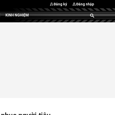
Đăng ký
Đăng nhập
E
KINH NGHIỆM