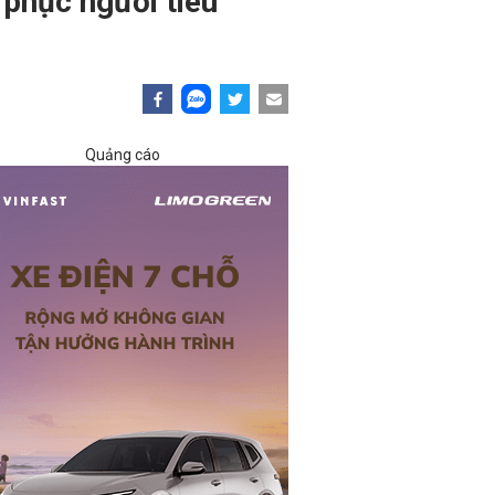
 phục người tiêu
Quảng cáo