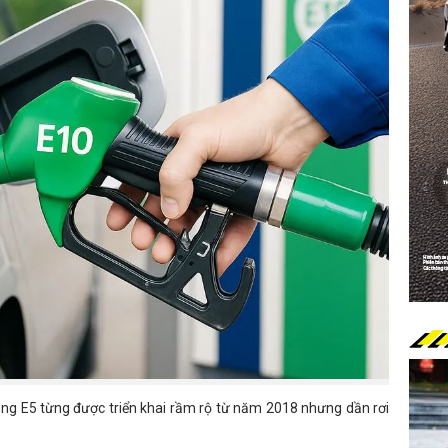
xăng E5 từng được triển khai rầm rộ từ năm 2018 nhưng dần rơi