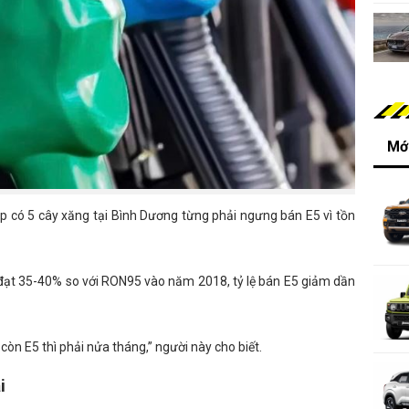
Mới
 có 5 cây xăng tại Bình Dương từng phải ngưng bán E5 vì tồn
ụ đạt 35-40% so với RON95 vào năm 2018, tỷ lệ bán E5 giảm dần
òn E5 thì phải nửa tháng,” người này cho biết.
i