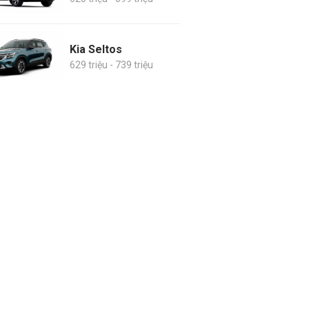
Kia Seltos
629 triệu - 739 triệu