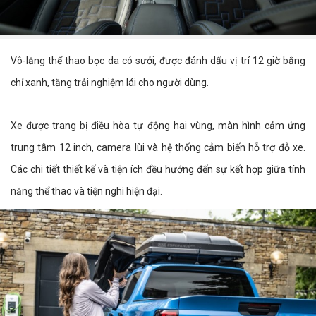
Vô-lăng thể thao bọc da có sưởi, được đánh dấu vị trí 12 giờ bằng
chỉ xanh, tăng trải nghiệm lái cho người dùng.
Xe được trang bị điều hòa tự động hai vùng, màn hình cảm ứng
trung tâm 12 inch, camera lùi và hệ thống cảm biến hỗ trợ đỗ xe.
Các chi tiết thiết kế và tiện ích đều hướng đến sự kết hợp giữa tính
năng thể thao và tiện nghi hiện đại.