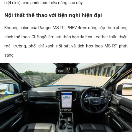
biệt rõ rệt cho phiên bản hiệu năng cao này.
Nội thất thể thao với tiện nghi hiện đại
Khoang cabin của Ranger MS-RT PHEV được nâng cấp theo phong
cách thể thao. Ghế ngồi ôm sát thân bọc da Eco-Leather thân thiện
môi trường, phối chỉ xanh nổi bật và tích hợp logo MS-RT phát
sáng.