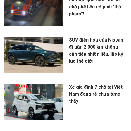
chở phế liệu có phải 'thủ
phạm'?
SUV điện hóa của Nissan
đi gần 2.000 km không
cần tiếp nhiên liệu, lập kỷ
lục thế giới
Xe gia đình 7 chỗ tại Việt
Nam đang rẻ chưa từng
thấy