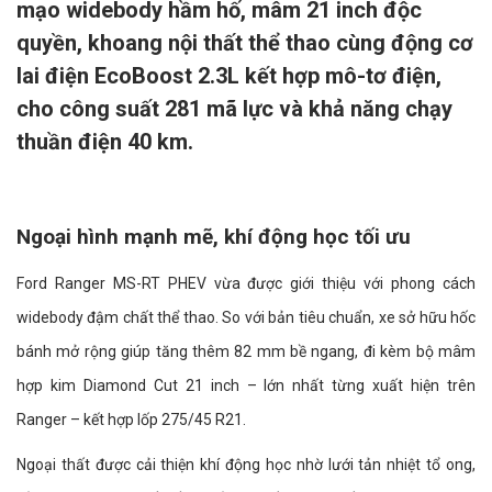
mạo widebody hầm hố, mâm 21 inch độc
quyền, khoang nội thất thể thao cùng động cơ
lai điện EcoBoost 2.3L kết hợp mô-tơ điện,
cho công suất 281 mã lực và khả năng chạy
thuần điện 40 km.
Ngoại hình mạnh mẽ, khí động học tối ưu
Ford Ranger MS-RT PHEV vừa được giới thiệu với phong cách
widebody đậm chất thể thao. So với bản tiêu chuẩn, xe sở hữu hốc
bánh mở rộng giúp tăng thêm 82 mm bề ngang, đi kèm bộ mâm
hợp kim Diamond Cut 21 inch – lớn nhất từng xuất hiện trên
Ranger – kết hợp lốp 275/45 R21.
Ngoại thất được cải thiện khí động học nhờ lưới tản nhiệt tổ ong,