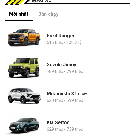
Mới nhất
Bán chạy
Ford Ranger
616 triệu - 1,202 tỷ
Suzuki Jimny
789 triệu - 799 triệu
Mitsubishi Xforce
620 triệu - 699 triệu
Kia Seltos
629 triệu - 739 triệu