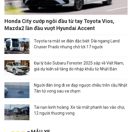
Honda City cướp ngôi đầu từ tay Toyota Vios,
Mazda2 lần đầu vượt Hyundai Accent
Toyota ra mắt xe điện đặc biệt: Dài ngang Land
Cruiser Prado nhưng chở tới 17 người
Đại lý báo Subaru Forester 2025 sắp về Việt Nam,
giá dự kiến sẽ tăng do nhập khẩu từ Nhật Bản
Người đàn ông đi xe đạp ngược chiều trên cầu Nhật
Tân tử vong sau va chạm
Tai nạn kinh hoàng: Xe tải mất phanh lao vào chợ,
12 người thương vong
MẪU XE