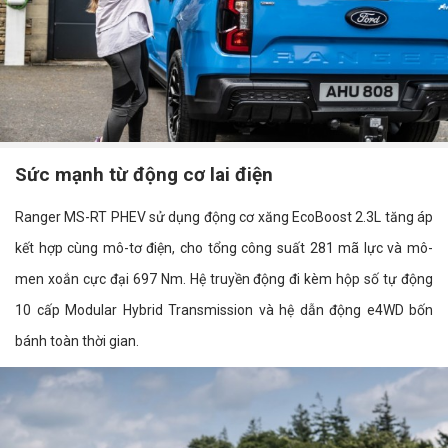
Sức mạnh từ động cơ lai điện
Ranger MS-RT PHEV sử dụng động cơ xăng EcoBoost 2.3L tăng áp
kết hợp cùng mô-tơ điện, cho tổng công suất 281 mã lực và mô-
men xoắn cực đại 697 Nm. Hệ truyền động đi kèm hộp số tự động
10 cấp Modular Hybrid Transmission và hệ dẫn động e4WD bốn
bánh toàn thời gian.