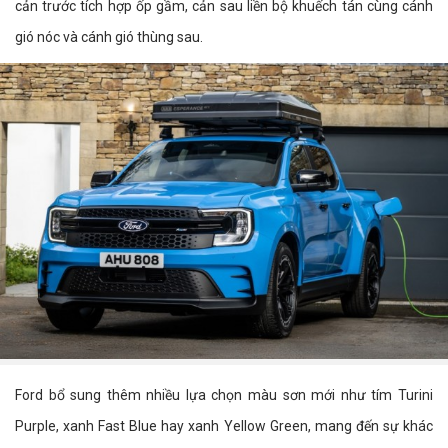
cản trước tích hợp ốp gầm, cản sau liền bộ khuếch tán cùng cánh
gió nóc và cánh gió thùng sau.
Ford bổ sung thêm nhiều lựa chọn màu sơn mới như tím Turini
Purple, xanh Fast Blue hay xanh Yellow Green, mang đến sự khác