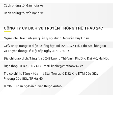
Cách chúng tôi đánh giá xe
Cách chúng tôi xếp hạng xe
CÔNG TY CP DỊCH VỤ TRUYỀN THÔNG THỂ THAO 247
Người chịu trách nhiệm quản lý nội dung: Nguyễn Huy Hoàn.
Giấy phép trang tin điện tử tổng hợp số: 5219/GP-TTĐT do Sở Thông tin
và Truyền thông Hà Nội cấp ngày 31/10/2019.
Địa chỉ giao dịch: Tầng 4, số 248 Lương Thế Vinh, Phường Đại Mỗ, Hà Nội.
Điện thoại: 0847 100 247 / Email: lienhe@thethao247.vn
Trụ sở chính: Tầng 4 tòa nhà Star Tower, lô D32 Khu ĐTM Cầu Giấy,
Phường Cầu Giấy, TP Hà Nội
© 2020. Toàn bộ bản quyền thuộc Auto5