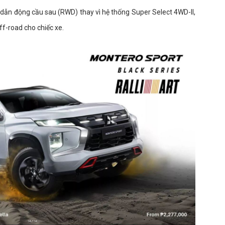
 dẫn động cầu sau (RWD) thay vì hệ thống Super Select 4WD-II,
f-road cho chiếc xe.