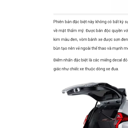
Phiên bản đặc biệt này không có bất kỳ 
về mặt thẩm mỹ. Được bán độc quyền vớ
kim màu đen, vòm bánh xe được sơn đen 
bùn tạo nên vẻ ngoài thể thao và mạnh m
Điểm nhấn đặc biệt là các miếng decal đỏ
giác như chiếc xe thuộc dòng xe đua.