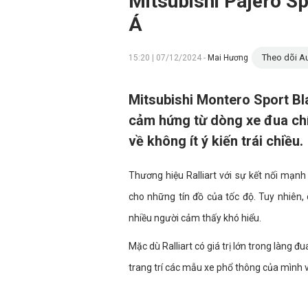
Mitsubishi Pajero Sp
Á
Theo dõi Au
15:20 | 07/12/2024 -
Mai Hương
Mitsubishi Montero Sport Bla
cảm hứng từ dòng xe đua chí
về không ít ý kiến trái chiều.
Thương hiệu Ralliart với sự kết nối mạnh
cho những tín đồ của tốc độ. Tuy nhiên, 
nhiều người cảm thấy khó hiểu.
Mặc dù Ralliart có giá trị lớn trong làng
trang trí các mẫu xe phổ thông của mình với 