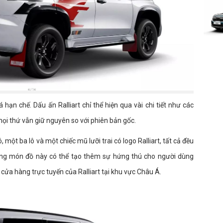
hạn chế. Dấu ấn Ralliart chỉ thể hiện qua vài chi tiết như các
mọi thứ vẫn giữ nguyên so với phiên bản gốc.
ột ba lô và một chiếc mũ lưỡi trai có logo Ralliart, tất cả đều
ng món đồ này có thể tạo thêm sự hứng thú cho người dùng
ửa hàng trực tuyến của Ralliart tại khu vực Châu Á.