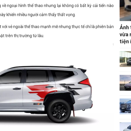
 về ngoại hình thể thao nhưng lại không có bất kỳ cải tiến nào
này khiến nhiều người cảm thấy thất vọng.
ật với vẻ ngoài thể thao mạnh mẽ nhưng thực tế chỉ là phiên bản
Ảnh 
vừa r
t trên thị trường từ lâu.
tiện