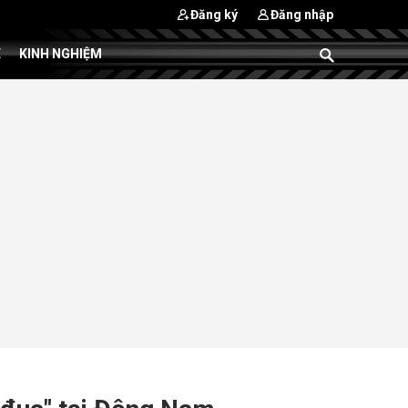
Đăng ký
Đăng nhập
E
KINH NGHIỆM