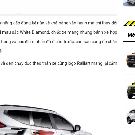
sự nâng cấp đáng kể nào về khả năng vận hành mà chỉ thay đổi
i màu sắc White Diamond, chiếc xe mang những bánh xe hợp
Mới
bóng và các điểm nhấn đỏ ở cản trước, cản sau cùng ốp chắn
ẽ.
 và đen chạy dọc theo thân xe cùng logo Ralliart mang lại cảm