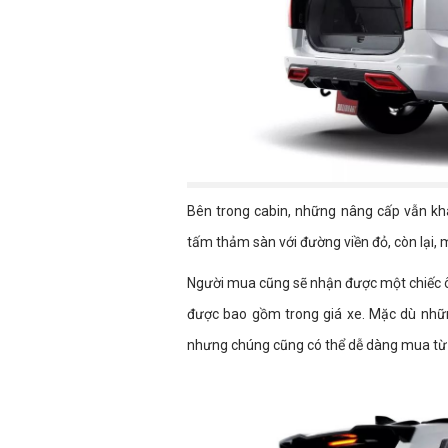
Bên trong cabin, những nâng cấp vẫn khá 
tấm thảm sàn với đường viền đỏ, còn lại, 
Người mua cũng sẽ nhận được một chiếc ô, m
được bao gồm trong giá xe. Mặc dù nhữ
nhưng chúng cũng có thể dễ dàng mua từ c