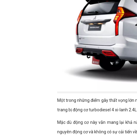
Một trong những điểm gây thất vọng lớn n
trang bị động cơ turbodiesel 4 xi-lanh 2
Mặc dù động cơ này vẫn mang lại khả n
nguyên động cơ và không có sự cải tiến về 