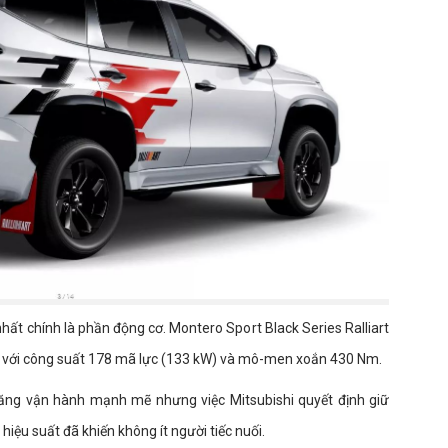
hất chính là phần động cơ. Montero Sport Black Series Ralliart
.4L với công suất 178 mã lực (133 kW) và mô-men xoắn 430 Nm.
ăng vận hành mạnh mẽ nhưng việc Mitsubishi quyết định giữ
hiệu suất đã khiến không ít người tiếc nuối.