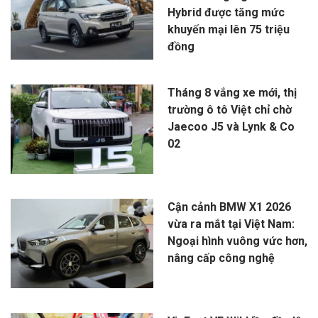
Hybrid được tăng mức
khuyến mại lên 75 triệu
đồng
Tháng 8 vắng xe mới, thị
trường ô tô Việt chỉ chờ
Jaecoo J5 và Lynk & Co
02
Cận cảnh BMW X1 2026
vừa ra mắt tại Việt Nam:
Ngoại hình vuông vức hơn,
nâng cấp công nghệ