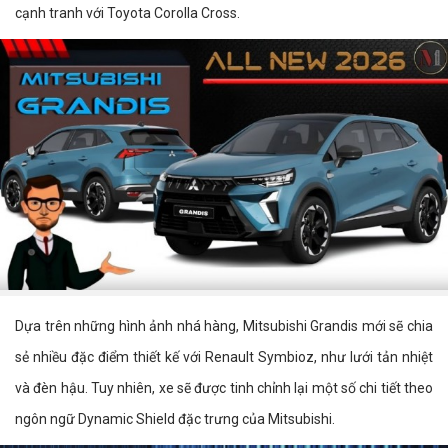
cạnh tranh với Toyota Corolla Cross.
Dựa trên những hình ảnh nhá hàng, Mitsubishi Grandis mới sẽ chia
sẻ nhiều đặc điểm thiết kế với Renault Symbioz, như lưới tản nhiệt
và đèn hậu. Tuy nhiên, xe sẽ được tinh chỉnh lại một số chi tiết theo
ngôn ngữ Dynamic Shield đặc trưng của Mitsubishi.