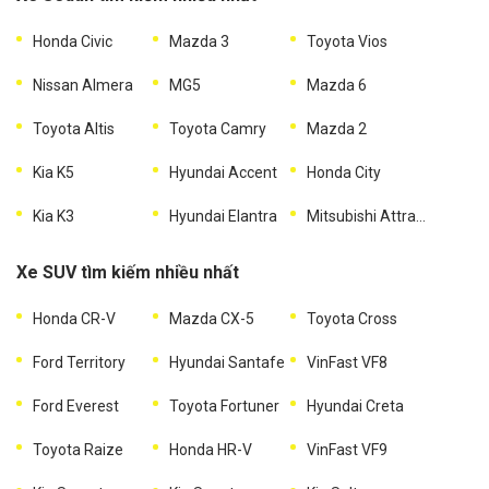
Honda Civic
Mazda 3
Toyota Vios
Nissan Almera
MG5
Mazda 6
Toyota Altis
Toyota Camry
Mazda 2
Kia K5
Hyundai Accent
Honda City
Kia K3
Hyundai Elantra
Mitsubishi Attrage
Xe SUV tìm kiếm nhiều nhất
Honda CR-V
Mazda CX-5
Toyota Cross
Ford Territory
Hyundai Santafe
VinFast VF8
Ford Everest
Toyota Fortuner
Hyundai Creta
Toyota Raize
Honda HR-V
VinFast VF9