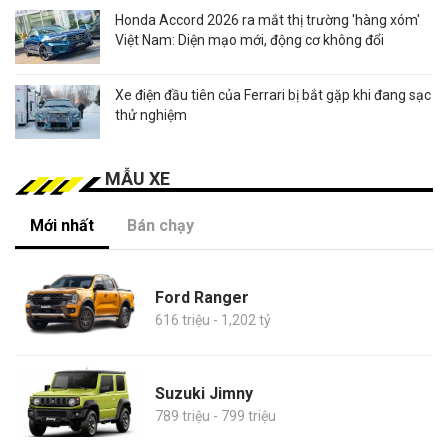
Honda Accord 2026 ra mắt thị trường 'hàng xóm'
Việt Nam: Diện mạo mới, động cơ không đổi
Xe điện đầu tiên của Ferrari bị bắt gặp khi đang sạc
thử nghiệm
MẪU XE
Mới nhất
Bán chạy
Ford Ranger
616 triệu - 1,202 tỷ
Suzuki Jimny
789 triệu - 799 triệu