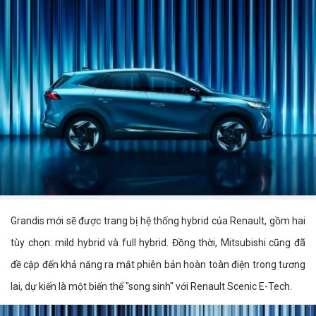
Grandis mới sẽ được trang bị hệ thống hybrid của Renault, gồm hai
tùy chọn: mild hybrid và full hybrid. Đồng thời, Mitsubishi cũng đã
đề cập đến khả năng ra mắt phiên bản hoàn toàn điện trong tương
lai, dự kiến là một biến thể "song sinh" với Renault Scenic E-Tech.