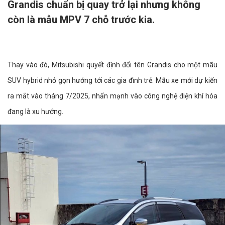
Grandis chuẩn bị quay trở lại nhưng không
còn là mẫu MPV 7 chỗ trước kia.
Thay vào đó, Mitsubishi quyết định đổi tên Grandis cho một mãu
SUV hybrid nhỏ gọn hướng tới các gia đình trẻ. Mẫu xe mới dự kiến
ra mắt vào tháng 7/2025, nhấn mạnh vào công nghệ điện khí hóa
đang là xu hướng.