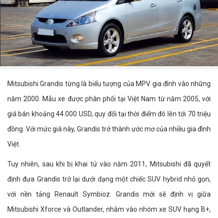
Mitsubishi Grandis từng là biểu tượng của MPV gia đình vào những
năm 2000. Mẫu xe được phân phối tại Việt Nam từ năm 2005, với
giá bán khoảng 44.000 USD, quy đổi tại thời điểm đó lên tới 70 triệu
đồng. Với mức giá này, Grandis trở thành ước mơ của nhiều gia đình
Việt.
Tuy nhiên, sau khi bị khai tử vào năm 2011, Mitsubishi đã quyết
định đưa Grandis trở lại dưới dạng một chiếc SUV hybrid nhỏ gọn,
với nền tảng Renault Symbioz. Grandis mới sẽ định vị giữa
Mitsubishi Xforce và Outlander, nhằm vào nhóm xe SUV hạng B+,