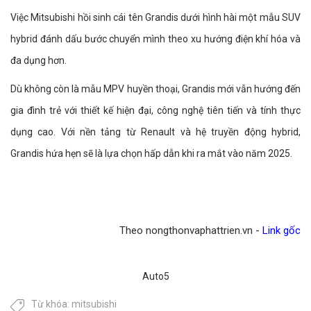
Việc Mitsubishi hồi sinh cái tên Grandis dưới hình hài một mẫu SUV
hybrid đánh dấu bước chuyển mình theo xu hướng điện khí hóa và
đa dụng hơn.
Dù không còn là mẫu MPV huyền thoại, Grandis mới vẫn hướng đến
gia đình trẻ với thiết kế hiện đại, công nghệ tiên tiến và tính thực
dụng cao. Với nền tảng từ Renault và hệ truyền động hybrid,
Grandis hứa hẹn sẽ là lựa chọn hấp dẫn khi ra mắt vào năm 2025.
Theo nongthonvaphattrien.vn -
Link gốc
Auto5
Từ khóa:
mitsubishi