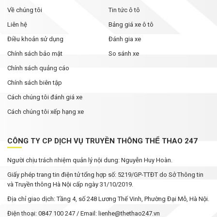
Về chúng tôi
Tin tức ô tô
Liên hệ
Bảng giá xe ô tô
Điều khoản sử dụng
Đánh gia xe
Chính sách bảo mật
So sánh xe
Chính sách quảng cáo
Chính sách biên tập
Cách chúng tôi đánh giá xe
Cách chúng tôi xếp hạng xe
CÔNG TY CP DỊCH VỤ TRUYỀN THÔNG THỂ THAO 247
Người chịu trách nhiệm quản lý nội dung: Nguyễn Huy Hoàn.
Giấy phép trang tin điện tử tổng hợp số: 5219/GP-TTĐT do Sở Thông tin
và Truyền thông Hà Nội cấp ngày 31/10/2019.
Địa chỉ giao dịch: Tầng 4, số 248 Lương Thế Vinh, Phường Đại Mỗ, Hà Nội.
Điện thoại: 0847 100 247 / Email: lienhe@thethao247.vn