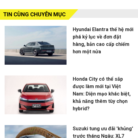
TIN CÙNG CHUYÊN MỤC
Hyundai Elantra thế hệ mới
phá kỷ lục về đơn đặt
hàng, bản cao cấp chiếm
hơn một nửa
Honda City có thể sắp
được làm mới tại Việt
Nam: Diện mạo khác biệt,
khả năng thêm tùy chọn
hybrid?
Suzuki tung ưu đãi 'khủng'
trước tháng Ngâu: XL7