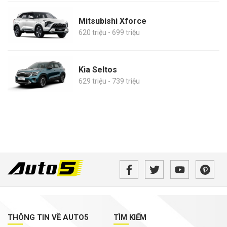
Mitsubishi Xforce
620 triệu - 699 triệu
Kia Seltos
629 triệu - 739 triệu
THÔNG TIN VỀ AUTO5
TÌM KIẾM