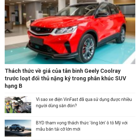
Thách thức về giá của tân binh Geely Coolray
trước loạt đối thủ nặng ký trong phân khúc SUV
hạng B
Vì sao xe điện VinFast đã qua sử dụng được nhiều
người dùng săn đón?
BYD tham vọng thách thức 'ông lớn' ô tô Mỹ với
mẫu bán tải cỡ lớn mới