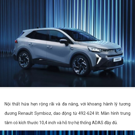
Nội thất hứa hẹn rộng rãi và đa năng, với khoang hành lý tương
đương Renault Symbioz, dao động từ 492-624 lít. Màn hình trung
tâm có kích thước 10,4 inch và hỗ trợ hệ thống ADAS đầy đủ.