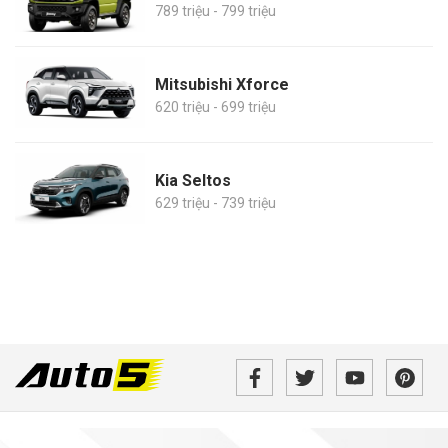
789 triệu - 799 triệu
Mitsubishi Xforce
620 triệu - 699 triệu
Kia Seltos
629 triệu - 739 triệu