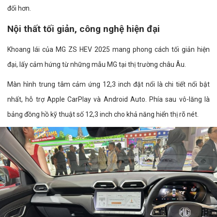
đối hơn.
Nội thất tối giản, công nghệ hiện đại
Khoang lái của MG ZS HEV 2025 mang phong cách tối giản hiện
đại, lấy cảm hứng từ những mẫu MG tại thị trường châu Âu.
Màn hình trung tâm cảm ứng 12,3 inch đặt nổi là chi tiết nổi bật
nhất, hỗ trợ Apple CarPlay và Android Auto. Phía sau vô-lăng là
bảng đồng hồ kỹ thuật số 12,3 inch cho khả năng hiển thị rõ nét.