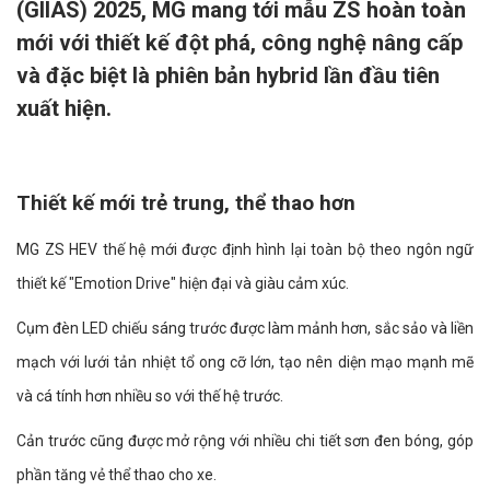
(GIIAS) 2025, MG mang tới mẫu ZS hoàn toàn
mới với thiết kế đột phá, công nghệ nâng cấp
và đặc biệt là phiên bản hybrid lần đầu tiên
xuất hiện.
Thiết kế mới trẻ trung, thể thao hơn
MG ZS HEV thế hệ mới được định hình lại toàn bộ theo ngôn ngữ
thiết kế "Emotion Drive" hiện đại và giàu cảm xúc.
Cụm đèn LED chiếu sáng trước được làm mảnh hơn, sắc sảo và liền
mạch với lưới tản nhiệt tổ ong cỡ lớn, tạo nên diện mạo mạnh mẽ
và cá tính hơn nhiều so với thế hệ trước.
Cản trước cũng được mở rộng với nhiều chi tiết sơn đen bóng, góp
phần tăng vẻ thể thao cho xe.