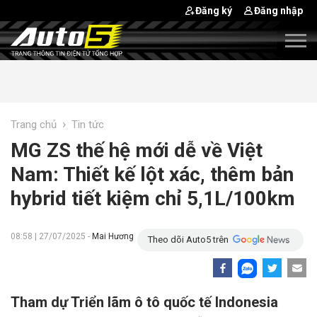
Đăng ký
Đăng nhập
›
Trang chủ
Tin tức
MG ZS thế hệ mới dễ về Việt
Nam: Thiết kế lột xác, thêm bản
hybrid tiết kiệm chỉ 5,1L/100km
08:58 | 27/07/2025 -
Mai Hương
Theo dõi Auto5 trên
Tham dự Triển lãm ô tô quốc tế Indonesia