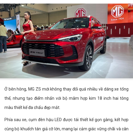
Ở bên hông, MG ZS mới không thay đổi quá nhiều về dáng xe tổng
thể, nhưng tạo điểm nhấn với bộ mâm hợp kim 18 inch hai tông
màu thiết kế đa chấu đẹp mắt.
Phía sau xe, cụm đèn hậu LED được tái thiết kế gọn gàng, kết hợp
cùng bộ khuếch tán giả cỡ lớn, mang lại cảm giác vững chãi và cân