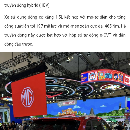
truyền động hybrid (HEV).
Xe sử dụng động cơ xăng 1.5L kết hợp với mô-tơ điện cho tổng
công suất lên tới 197 mã lực và mô-men xoắn cực đại 465 Nm. Hệ
truyền động này được kết hợp với hộp số tự động e-CVT và dẫn
động cầu trước.