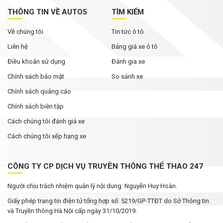
THÔNG TIN VỀ AUTO5
TÌM KIẾM
Về chúng tôi
Tin tức ô tô
Liên hệ
Bảng giá xe ô tô
Điều khoản sử dụng
Đánh gia xe
Chính sách bảo mật
So sánh xe
Chính sách quảng cáo
Chính sách biên tập
Cách chúng tôi đánh giá xe
Cách chúng tôi xếp hạng xe
CÔNG TY CP DỊCH VỤ TRUYỀN THÔNG THỂ THAO 247
Người chịu trách nhiệm quản lý nội dung: Nguyễn Huy Hoàn.
Giấy phép trang tin điện tử tổng hợp số: 5219/GP-TTĐT do Sở Thông tin
và Truyền thông Hà Nội cấp ngày 31/10/2019.