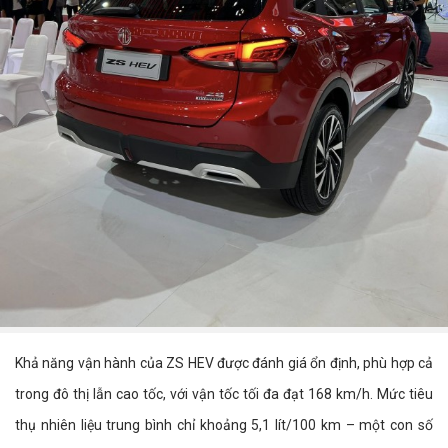
Khả năng vận hành của ZS HEV được đánh giá ổn định, phù hợp cả
trong đô thị lẫn cao tốc, với vận tốc tối đa đạt 168 km/h. Mức tiêu
thụ nhiên liệu trung bình chỉ khoảng 5,1 lít/100 km – một con số