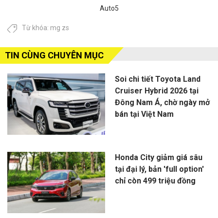
Auto5
Từ khóa:
mg zs
TIN CÙNG CHUYÊN MỤC
Soi chi tiết Toyota Land
Cruiser Hybrid 2026 tại
Đông Nam Á, chờ ngày mở
bán tại Việt Nam
Honda City giảm giá sâu
tại đại lý, bản 'full option'
chỉ còn 499 triệu đồng