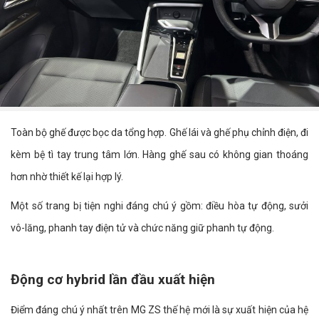
Toàn bộ ghế được bọc da tổng hợp. Ghế lái và ghế phụ chỉnh điện, đi
kèm bệ tì tay trung tâm lớn. Hàng ghế sau có không gian thoáng
hơn nhờ thiết kế lại hợp lý.
Một số trang bị tiện nghi đáng chú ý gồm: điều hòa tự động, sưởi
vô-lăng, phanh tay điện tử và chức năng giữ phanh tự động.
Động cơ hybrid lần đầu xuất hiện
Điểm đáng chú ý nhất trên MG ZS thế hệ mới là sự xuất hiện của hệ