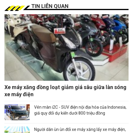
TIN LIÊN QUAN
Xe máy xăng đồng loạt giảm giá sâu giữa làn sóng
xe máy điện
Vén màn i2C - SUV điện nội địa hóa của Indonesia,
giá quy đổi dự kiến dưới 800 triệu đồng
Người dân ùn ùn đổi xe máy xăng lấy xe máy điện,