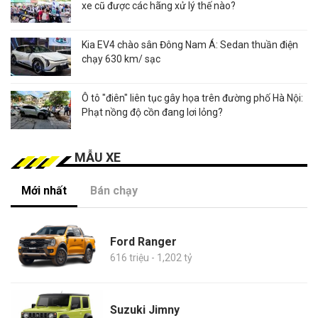
xe cũ được các hãng xử lý thế nào?
Kia EV4 chào sân Đông Nam Á: Sedan thuần điện
chạy 630 km/ sạc
Ô tô "điên" liên tục gây họa trên đường phố Hà Nội:
Phạt nồng độ cồn đang lơi lỏng?
MẪU XE
Mới nhất
Bán chạy
Ford Ranger
616 triệu - 1,202 tỷ
Suzuki Jimny