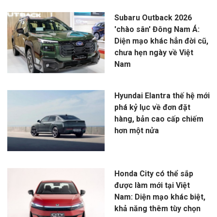
Subaru Outback 2026
'chào sân' Đông Nam Á:
Diện mạo khác hẳn đời cũ,
chưa hẹn ngày về Việt
Nam
Hyundai Elantra thế hệ mới
phá kỷ lục về đơn đặt
hàng, bản cao cấp chiếm
hơn một nửa
Honda City có thể sắp
được làm mới tại Việt
Nam: Diện mạo khác biệt,
khả năng thêm tùy chọn