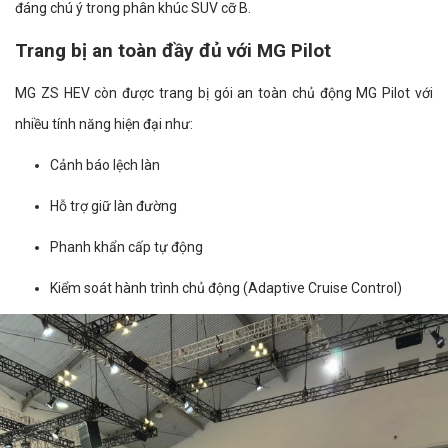
đáng chú ý trong phân khúc SUV cỡ B.
Trang bị an toàn đầy đủ với MG Pilot
MG ZS HEV còn được trang bị gói an toàn chủ động MG Pilot với
nhiều tính năng hiện đại như:
Cảnh báo lệch làn
Hỗ trợ giữ làn đường
Phanh khẩn cấp tự động
Kiểm soát hành trình chủ động (Adaptive Cruise Control)