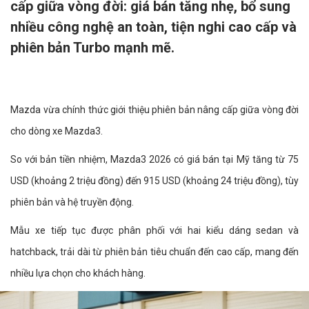
cấp giữa vòng đời: giá bán tăng nhẹ, bổ sung
nhiều công nghệ an toàn, tiện nghi cao cấp và
phiên bản Turbo mạnh mẽ.
Mazda vừa chính thức giới thiệu phiên bản nâng cấp giữa vòng đời
cho dòng xe Mazda3.
So với bản tiền nhiệm, Mazda3 2026 có giá bán tại Mỹ tăng từ 75
USD (khoảng 2 triệu đồng) đến 915 USD (khoảng 24 triệu đồng), tùy
phiên bản và hệ truyền động.
Mẫu xe tiếp tục được phân phối với hai kiểu dáng sedan và
hatchback, trải dài từ phiên bản tiêu chuẩn đến cao cấp, mang đến
nhiều lựa chọn cho khách hàng.