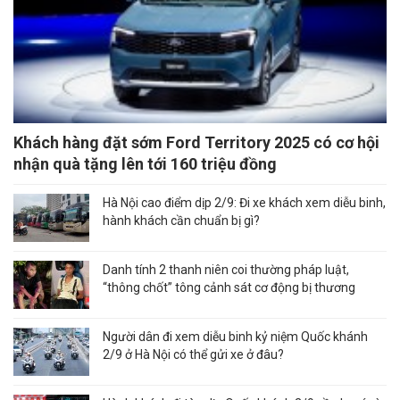
Khách hàng đặt sớm Ford Territory 2025 có cơ hội
nhận quà tặng lên tới 160 triệu đồng
Hà Nội cao điểm dịp 2/9: Đi xe khách xem diễu binh,
hành khách cần chuẩn bị gì?
Danh tính 2 thanh niên coi thường pháp luật,
“thông chốt” tông cảnh sát cơ động bị thương
Người dân đi xem diễu binh kỷ niệm Quốc khánh
2/9 ở Hà Nội có thể gửi xe ở đâu?