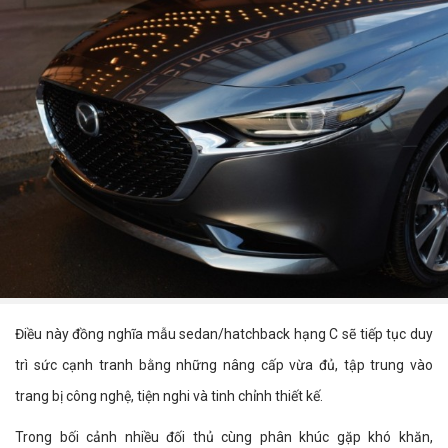
Điều này đồng nghĩa mẫu sedan/hatchback hạng C sẽ tiếp tục duy
trì sức cạnh tranh bằng những nâng cấp vừa đủ, tập trung vào
trang bị công nghệ, tiện nghi và tinh chỉnh thiết kế.
Trong bối cảnh nhiều đối thủ cùng phân khúc gặp khó khăn,