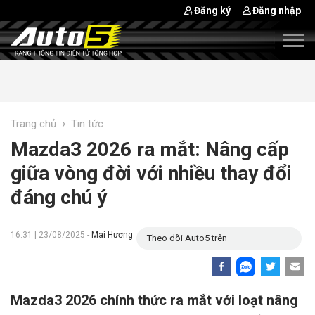
Đăng ký
Đăng nhập
›
Trang chủ
Tin tức
Mazda3 2026 ra mắt: Nâng cấp
giữa vòng đời với nhiều thay đổi
đáng chú ý
16:31 | 23/08/2025 -
Mai Hương
Theo dõi Auto5 trên
Mazda3 2026 chính thức ra mắt với loạt nâng