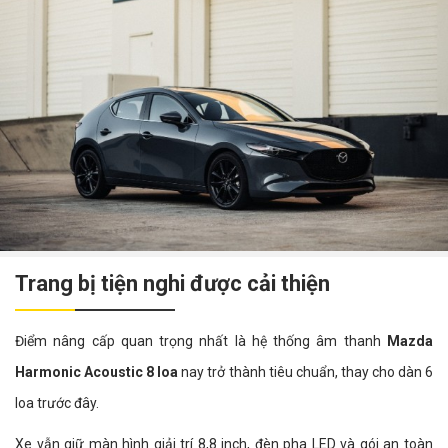
Trang bị tiện nghi được cải thiện
Điểm nâng cấp quan trọng nhất là hệ thống âm thanh
Mazda
Harmonic Acoustic 8 loa
nay trở thành tiêu chuẩn, thay cho dàn 6
loa trước đây.
Xe vẫn giữ màn hình giải trí 8,8 inch, đèn pha LED và gói an toàn