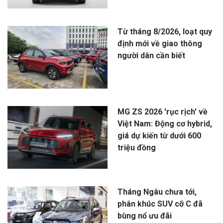
Từ tháng 8/2026, loạt quy
định mới về giao thông
người dân cần biết
MG ZS 2026 'rục rịch' về
Việt Nam: Động cơ hybrid,
giá dự kiến từ dưới 600
triệu đồng
Tháng Ngâu chưa tới,
phân khúc SUV cỡ C đã
bùng nổ ưu đãi