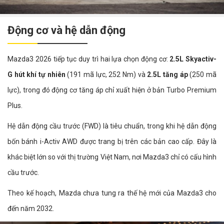
Động cơ và hệ dẫn động
Mazda3 2026 tiếp tục duy trì hai lựa chọn động cơ:
2.5L Skyactiv-
G hút khí tự nhiên
(191 mã lực, 252 Nm) và
2.5L tăng áp
(250 mã
lực), trong đó động cơ tăng áp chỉ xuất hiện ở bản Turbo Premium
Plus.
Hệ dẫn động cầu trước (FWD) là tiêu chuẩn, trong khi hệ dẫn động
bốn bánh i-Activ AWD được trang bị trên các bản cao cấp. Đây là
khác biệt lớn so với thị trường Việt Nam, nơi Mazda3 chỉ có cấu hình
cầu trước.
Theo kế hoạch, Mazda chưa tung ra thế hệ mới của Mazda3 cho
đến năm 2032.