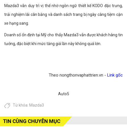
Mazda3 vẫn duy trì vị thế nhờ ngôn ngữ thiết kế KODO đặc trưng,
trải nghiệm lái cân bằng và danh sách trang bị ngày càng tiệm cận
xe hạng sang.
Doanh số ổn định tại Mỹ cho thấy Mazda3 vẫn được khách hàng tin
tưởng, đặc biệt khi mức tăng giá lần này không quá lớn.
Theo nongthonvaphattrien.vn -
Link gốc
Auto5
Từ khóa:
Mazda3
TIN CÙNG CHUYÊN MỤC