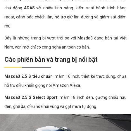
chủ động
ADAS
với nhiều tính năng: kiểm soát hành trình bằng
radar, cảnh báo chệch làn, hỗ trợ giữ làn đường và giám sát điểm
mù.
Đây là những trang bị vượt trội so với Mazda3 đang bán tại Việt
Nam, vốn mới chỉ có công nghệ an toàn cơ bản.
Các phiên bản và trang bị nổi bật
Mazda3 2.5 S tiêu chuẩn
: mâm 16 inch, thiết kế thực dụng, chưa
hỗ trợ điều khiển giọng nói Amazon Alexa.
Mazda3 2.5 S Select Sport
: mâm 18 inch đen, gương chiếu hậu
đen, ghế da, điều hòa hai vùng và gạt mưa tự động.