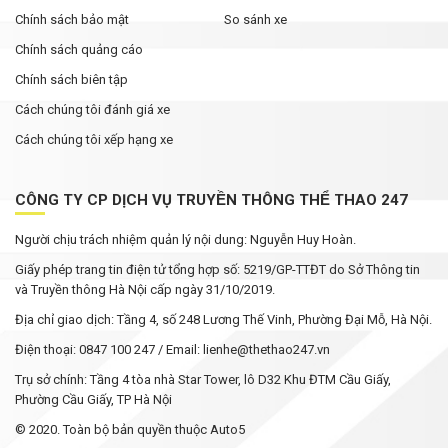
Chính sách bảo mật
So sánh xe
Chính sách quảng cáo
Chính sách biên tập
Cách chúng tôi đánh giá xe
Cách chúng tôi xếp hạng xe
CÔNG TY CP DỊCH VỤ TRUYỀN THÔNG THỂ THAO 247
Người chịu trách nhiệm quản lý nội dung: Nguyễn Huy Hoàn.
Giấy phép trang tin điện tử tổng hợp số: 5219/GP-TTĐT do Sở Thông tin
và Truyền thông Hà Nội cấp ngày 31/10/2019.
Địa chỉ giao dịch: Tầng 4, số 248 Lương Thế Vinh, Phường Đại Mỗ, Hà Nội.
Điện thoại: 0847 100 247 / Email: lienhe@thethao247.vn
Trụ sở chính: Tầng 4 tòa nhà Star Tower, lô D32 Khu ĐTM Cầu Giấy,
Phường Cầu Giấy, TP Hà Nội
© 2020. Toàn bộ bản quyền thuộc Auto5