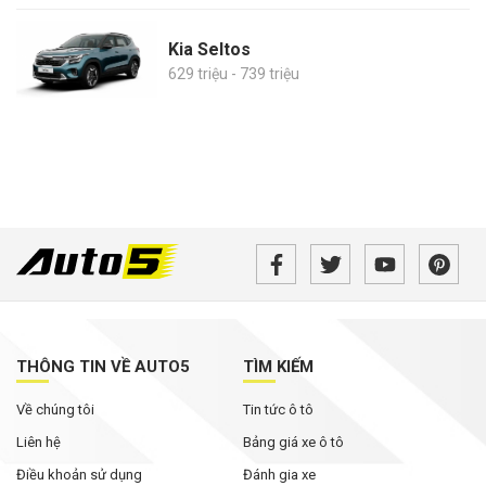
Kia Seltos
629 triệu - 739 triệu
THÔNG TIN VỀ AUTO5
TÌM KIẾM
Về chúng tôi
Tin tức ô tô
Liên hệ
Bảng giá xe ô tô
Điều khoản sử dụng
Đánh gia xe