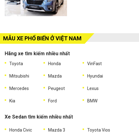
MẪU XE PHỔ BIẾN Ở VIỆT NAM
Hãng xe tìm kiếm nhiều nhất
Toyota
Honda
VinFast
Mitsubishi
Mazda
Hyundai
Mercedes
Peugeot
Lexus
Kia
Ford
BMW
Xe Sedan tìm kiếm nhiều nhất
Honda Civic
Mazda 3
Toyota Vios