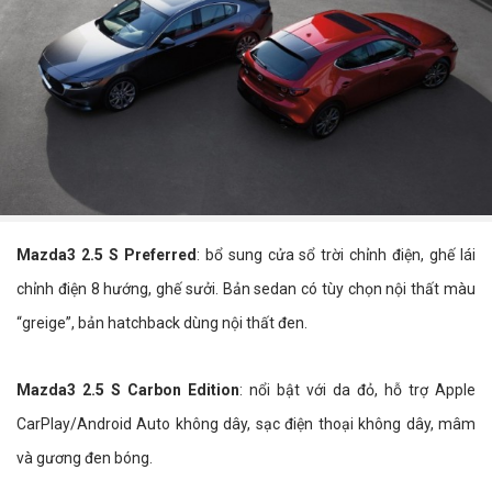
Mazda3 2.5 S Preferred
: bổ sung cửa sổ trời chỉnh điện, ghế lái
chỉnh điện 8 hướng, ghế sưởi. Bản sedan có tùy chọn nội thất màu
“greige”, bản hatchback dùng nội thất đen.
Mazda3 2.5 S Carbon Edition
: nổi bật với da đỏ, hỗ trợ Apple
CarPlay/Android Auto không dây, sạc điện thoại không dây, mâm
và gương đen bóng.