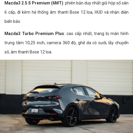
Mazda3 2.5 S Premium (6MT)
: phiên bản duy nhất giữ hộp số sàn
6 cấp, đi kèm hệ thống âm thanh Bose 12 loa, HUD và nhận diện
biển báo.
Mazda3 Turbo Premium Plus
: cao cấp nhất, trang bị màn hình
trung tâm 10,25 inch, camera 360 độ, ghế da có sưởi, lẫy chuyển
số, âm thanh Bose 12 loa.