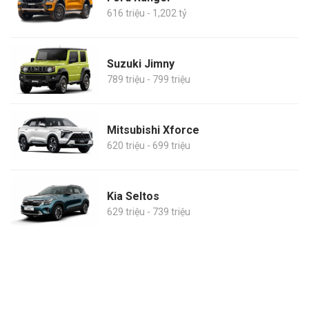
616 triệu - 1,202 tỷ
Suzuki Jimny
789 triệu - 799 triệu
Mitsubishi Xforce
620 triệu - 699 triệu
Kia Seltos
629 triệu - 739 triệu