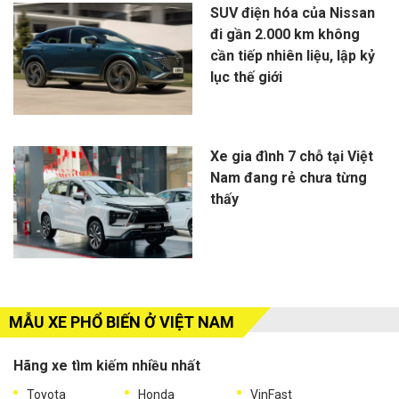
SUV điện hóa của Nissan
đi gần 2.000 km không
cần tiếp nhiên liệu, lập kỷ
lục thế giới
Xe gia đình 7 chỗ tại Việt
Nam đang rẻ chưa từng
thấy
MẪU XE PHỔ BIẾN Ở VIỆT NAM
Hãng xe tìm kiếm nhiều nhất
Toyota
Honda
VinFast