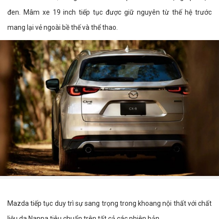
đen. Mâm xe 19 inch tiếp tục được giữ nguyên từ thế hệ trước
mang lại vẻ ngoài bề thế và thể thao.
Mazda tiếp tục duy trì sự sang trọng trong khoang nội thất với chất
liệu da Nappa tiêu chuẩn trên tất cả các phiên bản.