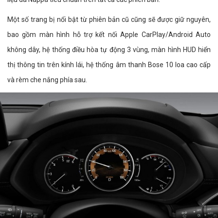
Một số trang bị nổi bật từ phiên bản cũ cũng sẽ được giữ nguyên,
bao gồm màn hình hỗ trợ kết nối Apple CarPlay/Android Auto
không dây, hệ thống điều hòa tự động 3 vùng, màn hình HUD hiển
thị thông tin trên kính lái, hệ thống âm thanh Bose 10 loa cao cấp
và rèm che nắng phía sau.