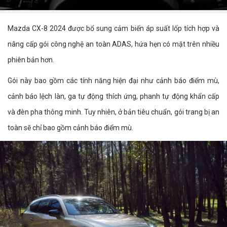
Mazda CX-8 2024 được bổ sung cảm biến áp suất lốp tích hợp và
nâng cấp gói công nghệ an toàn ADAS, hứa hẹn có mặt trên nhiều
phiên bản hơn.
Gói này bao gồm các tính năng hiện đại như cảnh báo điểm mù,
cảnh báo lệch làn, ga tự động thích ứng, phanh tự động khẩn cấp
và đèn pha thông minh. Tuy nhiên, ở bản tiêu chuẩn, gói trang bị an
toàn sẽ chỉ bao gồm cảnh báo điểm mù.