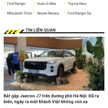
Ford Ranger
Isuzu D-Max
Toyota Hilux
Mitsubishi Triton
Nissan Navara
Ford Ranger Raptor
TIN LIÊN QUAN
Bắt gặp Jaecoo J7 trên đường phố Hà Nội: Đã ra
biển, ngày ra mắt khách Việt không còn xa