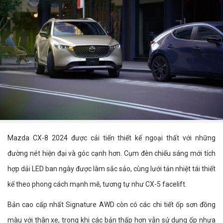
Mazda CX-8 2024 được cải tiến thiết kế ngoại thất với những
đường nét hiện đại và góc cạnh hơn. Cụm đèn chiếu sáng mới tích
hợp dải LED ban ngày được làm sắc sảo, cùng lưới tản nhiệt tái thiết
kế theo phong cách mạnh mẽ, tương tự như CX-5 facelift.
Bản cao cấp nhất Signature AWD còn có các chi tiết ốp sơn đồng
màu với thân xe, trong khi các bản thấp hơn vẫn sử dụng ốp nhựa