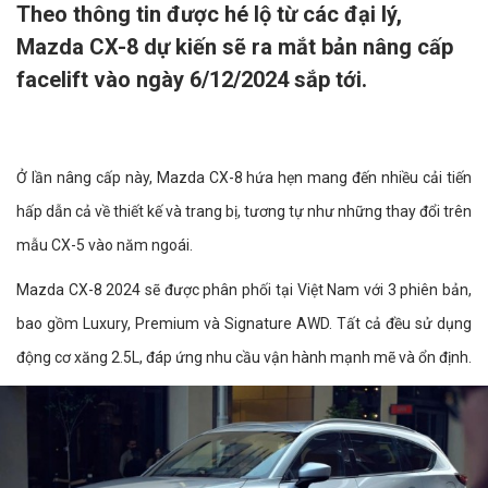
Theo thông tin được hé lộ từ các đại lý,
Mazda CX-8 dự kiến sẽ ra mắt bản nâng cấp
facelift vào ngày 6/12/2024 sắp tới.
Ở lần nâng cấp này, Mazda CX-8 hứa hẹn mang đến nhiều cải tiến
hấp dẫn cả về thiết kế và trang bị, tương tự như những thay đổi trên
mẫu CX-5 vào năm ngoái.
Mazda CX-8 2024 sẽ được phân phối tại Việt Nam với 3 phiên bản,
bao gồm Luxury, Premium và Signature AWD. Tất cả đều sử dụng
động cơ xăng 2.5L, đáp ứng nhu cầu vận hành mạnh mẽ và ổn định.