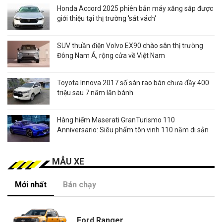
Honda Accord 2025 phiên bản máy xăng sắp được
giới thiệu tại thị trường 'sát vách'
SUV thuần điện Volvo EX90 chào sân thị trường
Đông Nam Á, rộng cửa về Việt Nam
Toyota Innova 2017 số sàn rao bán chưa đầy 400
triệu sau 7 năm lăn bánh
Hàng hiếm Maserati GranTurismo 110
Anniversario: Siêu phẩm tôn vinh 110 năm di sản
MẪU XE
Mới nhất
Bán chạy
Ford Ranger