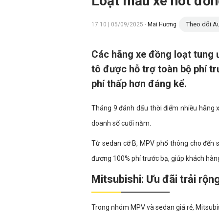
Loạt mẫu xe hot đồng
Theo dõi Au
17:10 | 05/09/2025 -
Mai Hương
Các hãng xe đồng loạt tung 
tô được hỗ trợ toàn bộ phí t
phí thấp hơn đáng kể.
Tháng 9 đánh dấu thời điểm nhiều hãng x
doanh số cuối năm.
Từ sedan cỡ B, MPV phổ thông cho đến 
đương 100% phí trước bạ, giúp khách hàng
Mitsubishi: Ưu đãi trải rộ
Trong nhóm MPV và sedan giá rẻ, Mitsubi