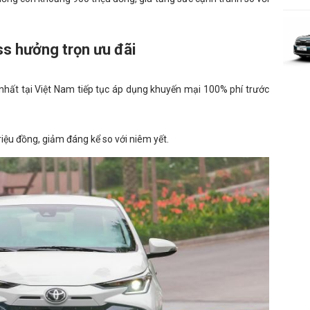
ss hưởng trọn ưu đãi
hất tại Việt Nam tiếp tục áp dụng khuyến mại 100% phí trước
riệu đồng, giảm đáng kể so với niêm yết.