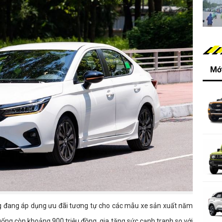
Mới
 đang áp dụng ưu đãi tương tự cho các mẫu xe sản xuất năm
uống còn khoảng 900 triệu đồng, gia tăng sức cạnh tranh so với