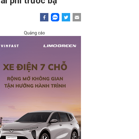
ãi phí trước bạ
Quảng cáo