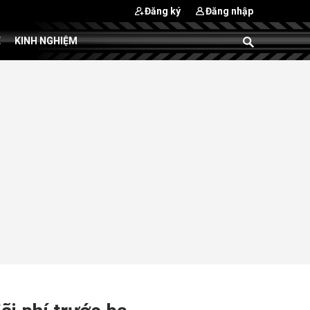
Đăng ký
Đăng nhập
E
KINH NGHIỆM