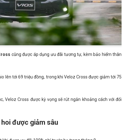
Cross
cũng được áp dụng ưu đãi tương tự, kèm bảo hiểm thân
 lên tới 69 triệu đồng, trong khi Veloz Cross được giảm tới 75
c, Veloz Cross được kỳ vọng sẽ rút ngắn khoảng cách với đối
 hoi được giảm sâu