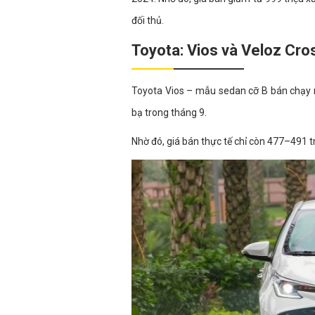
đối thủ.
Toyota: Vios và Veloz Cro
Toyota Vios – mẫu sedan cỡ B bán chạy n
bạ trong tháng 9.
Nhờ đó, giá bán thực tế chỉ còn 477–491 t