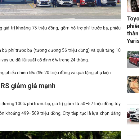
Toyo
phiê
g giá trị khoảng 75 triệu đồng, gồm hỗ trợ phí trước bạ, phiếu
thàn
Yari
n bộ phí trước bạ (tương đương 56 triệu đồng) và quà tặng 10
 vay ưu đãi lãi suất cố định 6% trong 24 tháng.
ặng phiếu nhiên liệu đến 20 triệu đồng và quà tặng phụ kiện.
V RS giảm giá mạnh
ương 100% phí trước bạ, giá trị giảm từ 50–57 triệu đồng tùy
òn khoảng 499–569 triệu đồng, City tiếp tục là lựa chọn đáng