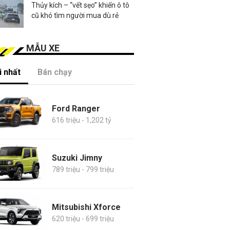
Thủy kích – “vết sẹo” khiến ô tô
cũ khó tìm người mua dù rẻ
MẪU XE
 nhất
Bán chạy
Ford Ranger
616 triệu - 1,202 tỷ
Suzuki Jimny
789 triệu - 799 triệu
Mitsubishi Xforce
620 triệu - 699 triệu