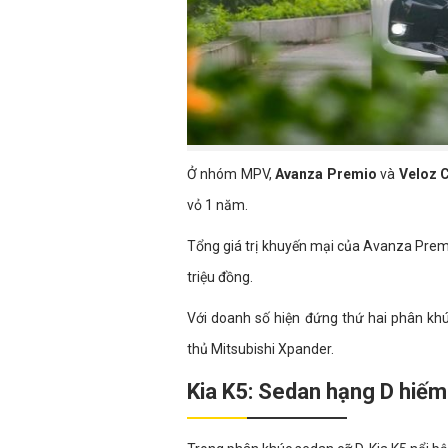
Ở nhóm MPV,
Avanza Premio
và
Veloz 
vỏ 1 năm.
Tổng giá trị khuyến mại của Avanza Premio
triệu đồng.
Với doanh số hiện đứng thứ hai phân khú
thủ Mitsubishi Xpander.
Kia K5: Sedan hạng D hiếm