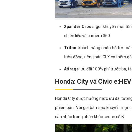
Xpander Cross
: gói khuyến mại tổn
nhiên liệu và camera 360.
Triton
: khách hàng nhận hỗ trợ toà
triệu đồng, riêng bản GLX có thêm gói
Attrage
: ưu đãi 100% phí trước bạ, t
Honda: City và Civic e:HE
Honda City được hưởng mức ưu đãi tương đ
phiên bản. Với giá bán sau khuyến mại c
cân nhắc trong phân khúc sedan cỡ B.