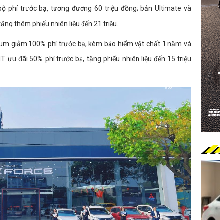
bộ phí trước bạ, tương đương 60 triệu đồng; bản Ultimate và
ặng thêm phiếu nhiên liệu đến 21 triệu.
ium giảm 100% phí trước bạ, kèm bảo hiểm vật chất 1 năm và
ưu đãi 50% phí trước bạ, tặng phiếu nhiên liệu đến 15 triệu