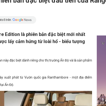
iên bản đặc biệt đầu tiên của Rang
to5 trên
Edition là phiên bản đặc biệt mới nhất
ợc lấy cảm hứng từ loài hổ - biểu tượng
bản này đặc biệt dành riêng cho thị trường Ấn Độ và là sản phẩm
ày xuất phát từ Vườn quốc gia Ranthambore - một địa điểm
tại Ấn Độ.