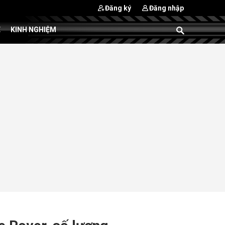
Đăng ký
Đăng nhập
E
KINH NGHIỆM