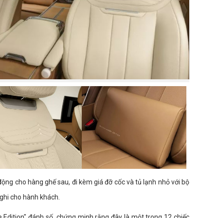
động cho hàng ghế sau, đi kèm giá đỡ cốc và tủ lạnh nhỏ với bộ
nghi cho hành khách.
Edition" đánh số, chứng minh rằng đây là một trong 12 chiếc