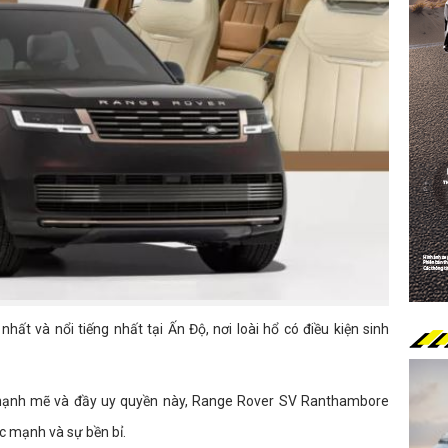
hất và nổi tiếng nhất tại Ấn Độ, nơi loài hổ có điều kiện sinh
t mạnh mẽ và đầy uy quyền này, Range Rover SV Ranthambore
c mạnh và sự bền bỉ.