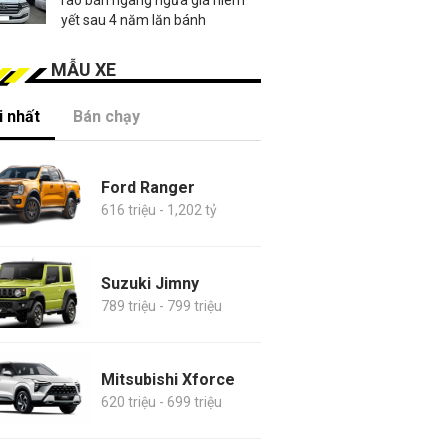
yết sau 4 năm lăn bánh
MẪU XE
 nhất
Bán chạy
Ford Ranger
616 triệu - 1,202 tỷ
Suzuki Jimny
789 triệu - 799 triệu
Mitsubishi Xforce
620 triệu - 699 triệu