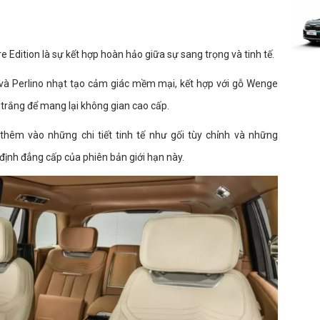
Edition là sự kết hợp hoàn hảo giữa sự sang trọng và tinh tế.
 và Perlino nhạt tạo cảm giác mềm mại, kết hợp với gỗ Wenge
 trắng để mang lại không gian cao cấp.
êm vào những chi tiết tinh tế như gối tùy chỉnh và những
định đẳng cấp của phiên bản giới hạn này.