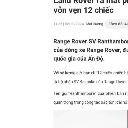
Land Rover ra mắt ph
vỏn vẹn 12 chiếc
Theo dõi Au
11:36 | 02/10/2024 -
Mai Hương
Range Rover SV Ranthambore 
của dòng xe Range Rover, đư
quốc gia của Ấn Độ.
Với số lượng giới hạn chỉ 12 chiếc, phiên 
từ bộ phận SV Bespoke của Range Rover.
Tên gọi "Ranthambore" của phiên bản n
quan trọng trong công tác bảo tồn loài hổ 