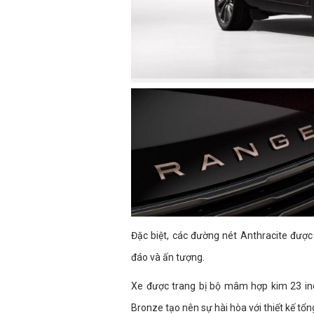
Đặc biệt, các đường nét Anthracite đượ
đáo và ấn tượng.
Xe được trang bị bộ mâm hợp kim 23 inc
Bronze tạo nên sự hài hòa với thiết kế tổn