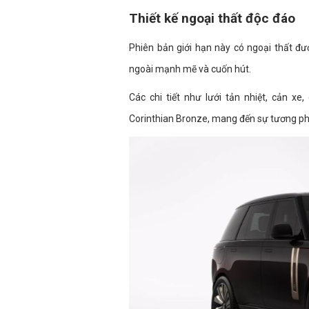
Thiết kế ngoại thất độc đáo
Phiên bản giới hạn này có ngoại thất đ
ngoài mạnh mẽ và cuốn hút.
Các chi tiết như lưới tản nhiệt, cản x
Corinthian Bronze, mang đến sự tương phả