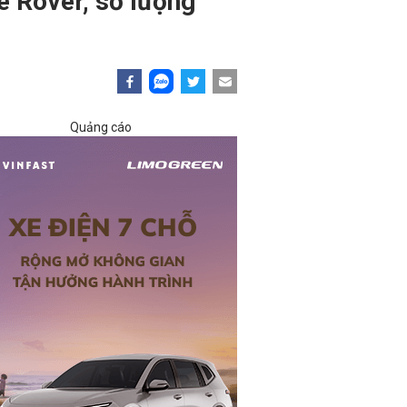
e Rover, số lượng
Quảng cáo