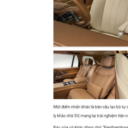
Một điểm nhấn khác là bàn câu lạc bộ tự 
ly khắc chữ SV, mang lại trải nghiệm tiện 
Bậc cửa có khắc dòng chữ "Ranthambore 