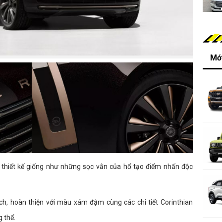
Mới
c thiết kế giống như những sọc vằn của hổ tạo điểm nhấn độc
h, hoàn thiện với màu xám đậm cùng các chi tiết Corinthian
g thể.