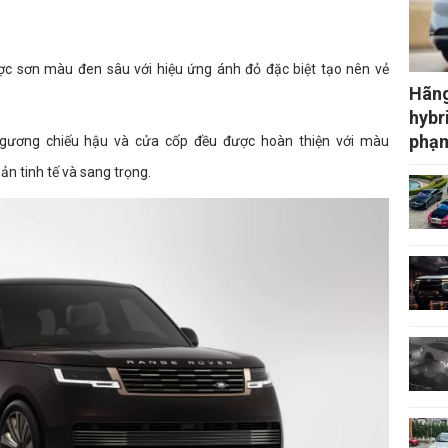
ược sơn màu đen sâu với hiệu ứng ánh đỏ đặc biệt tạo nên vẻ
Hãng
hybr
phạm
e, gương chiếu hậu và cửa cốp đều được hoàn thiện với màu
n tinh tế và sang trọng.