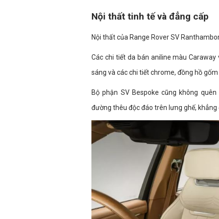
Nội thất tinh tế và đẳng cấp
Nội thất của Range Rover SV Ranthambore 
Các chi tiết da bán aniline màu Caraway
sáng và các chi tiết chrome, đồng hồ gốm
Bộ phận SV Bespoke cũng không quên th
đường thêu độc đáo trên lưng ghế, khẳng 