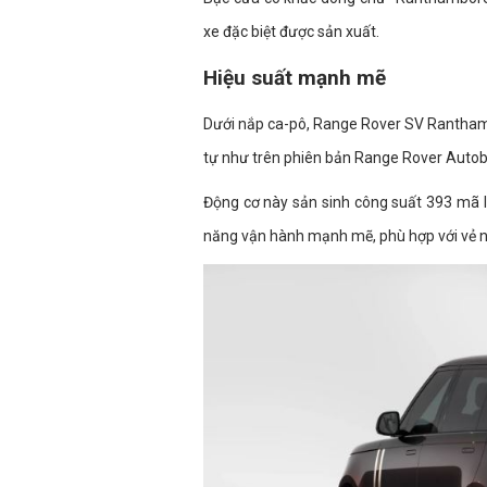
xe đặc biệt được sản xuất.
Hiệu suất mạnh mẽ
Dưới nắp ca-pô, Range Rover SV Ranthambo
tự như trên phiên bản Range Rover Autob
Động cơ này sản sinh công suất 393 mã 
năng vận hành mạnh mẽ, phù hợp với vẻ n