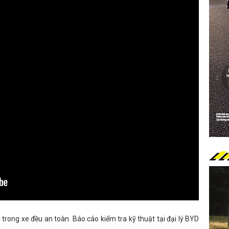
 trong xe đều an toàn. Báo cáo kiểm tra kỹ thuật tại đại lý BYD