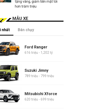
tặng vàng, giảm tiền mặt tới
hơn trăm triệu
MẪU XE
 nhất
Bán chạy
Ford Ranger
616 triệu - 1,202 tỷ
Suzuki Jimny
789 triệu - 799 triệu
Mitsubishi Xforce
620 triệu - 699 triệu