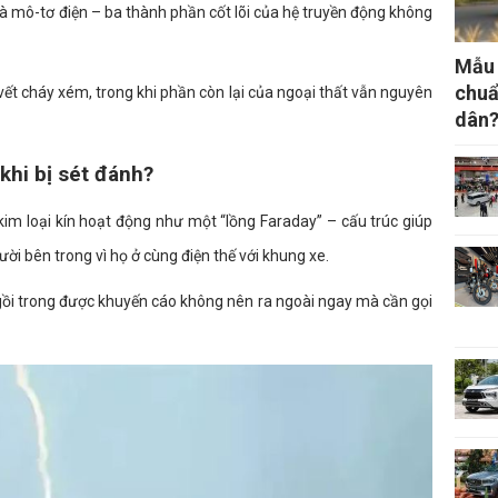
 và mô-tơ điện – ba thành phần cốt lõi của hệ truyền động không
Mẫu 
chuẩ
 vết cháy xém, trong khi phần còn lại của ngoại thất vẫn nguyên
dân
khi bị sét đánh?
 kim loại kín hoạt động như một “lồng Faraday” – cấu trúc giúp
ời bên trong vì họ ở cùng điện thế với khung xe.
 ngồi trong được khuyến cáo không nên ra ngoài ngay mà cần gọi