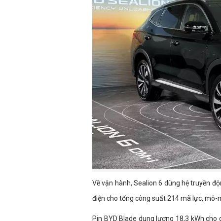
Về vận hành, Sealion 6 dùng hệ truyền đ
điện cho tổng công suất 214 mã lực, mô
Pin BYD Blade dung lượng 18,3 kWh cho q