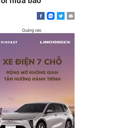
dưới mưa bão
Quảng cáo