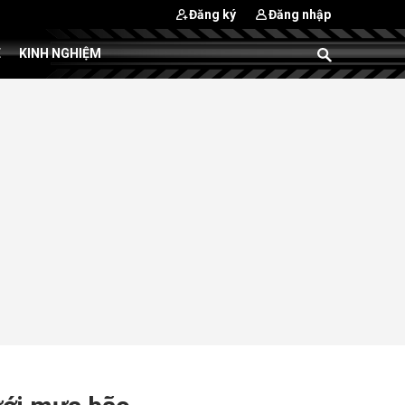
Đăng ký
Đăng nhập
E
KINH NGHIỆM