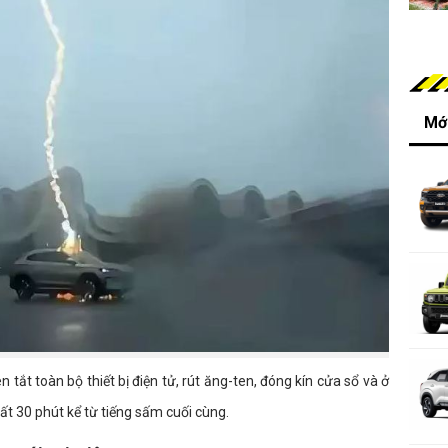
Mới
 tắt toàn bộ thiết bị điện tử, rút ăng-ten, đóng kín cửa sổ và ở
ất 30 phút kể từ tiếng sấm cuối cùng.