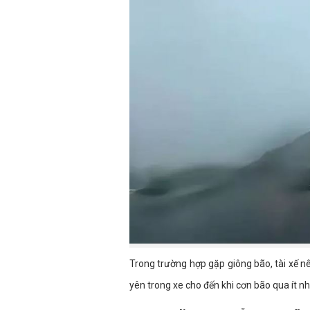
Trong trường hợp gặp giông bão, tài xế nên
yên trong xe cho đến khi cơn bão qua ít nh