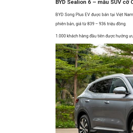
BYD Sealion 6 – mẫu SUV cỡ C
BYD Song Plus EV được bán tại Việt Nam 
phiên bản, giá từ 839 – 936 triệu đồng.
1.000 khách hàng đầu tiên được hưởng ưu 