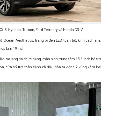
X-5, Hyundai Tucson, Ford Territory và Honda CR-V.
gữ Ocean Aesthetics, trang bị đèn LED toàn bộ, kính cách âm,
ợp kim 19 inch.
điện, vô lăng đa chức năng, màn hình trung tâm 15,6 inch hỗ trợ
 loa, cửa sổ trời toàn cảnh và điều hòa tự động 2 vùng kèm lọc