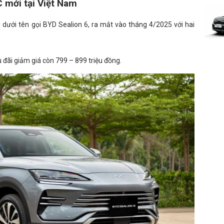
 mới tại Việt Nam
dưới tên gọi BYD Sealion 6, ra mắt vào tháng 4/2025 với hai
đãi giảm giá còn 799 – 899 triệu đồng.