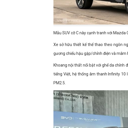
Mẫu SUV cỡ C này cạnh tranh với Mazda C
Xe sở hữu thiết kế thể thao theo ngôn n
gương chiếu hậu gập/chỉnh điện và mâm h
Khoang nội thất nổi bật với ghế da chỉnh 
tiếng Việt, hệ thống âm thanh Infinity 10
PM2.5.