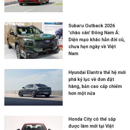
Subaru Outback 2026
'chào sân' Đông Nam Á:
Diện mạo khác hẳn đời cũ,
chưa hẹn ngày về Việt
Nam
Hyundai Elantra thế hệ mới
phá kỷ lục về đơn đặt
hàng, bản cao cấp chiếm
hơn một nửa
Honda City có thể sắp
được làm mới tại Việt