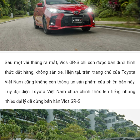
Sau một vài tháng ra mắt, Vios GR-S chỉ còn được bán dưới hình
thức đặt hàng, không sẵn xe. Hiện tại, trên trang chủ của Toyota
Việt Nam cũng không còn thông tin sản phẩm của phiên bản này.
Tuy đại diện Toyota Việt Nam chưa chính thức lên tiếng nhưng
nhiều đại lý đã dừng bán hẳn Vios GR-S.