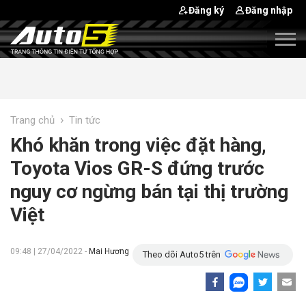
Đăng ký
Đăng nhập
›
Trang chủ
Tin tức
Khó khăn trong việc đặt hàng,
Toyota Vios GR-S đứng trước
nguy cơ ngừng bán tại thị trường
Việt
09:48 | 27/04/2022 -
Mai Hương
Theo dõi Auto5 trên