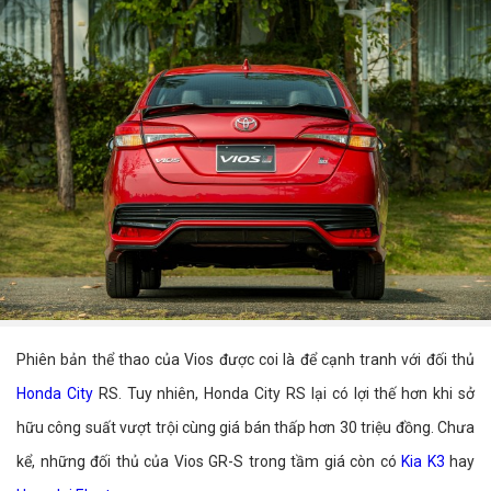
Phiên bản thể thao của Vios được coi là để cạnh tranh với đối thủ
Honda City
RS. Tuy nhiên, Honda City RS lại có lợi thế hơn khi sở
hữu công suất vượt trội cùng giá bán thấp hơn 30 triệu đồng. Chưa
kể, những đối thủ của Vios GR-S trong tầm giá còn có
Kia K3
hay