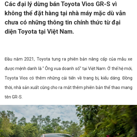
Các đại lý dừng bán Toyota Vios GR-S vì
không thể đặt hàng tại nhà máy mặc dù vẫn
chưa có những thông tin chính thức từ đại
diện Toyota tại Việt Nam.
Đầu năm 2021, Toyota tung ra phiên bản nâng cấp của mẫu xe
được mệnh danh là " Ông vua doanh số" tại Việt Nam. Ở thế hệ mới,
Toyota Vios có thêm những cải tiến về trang bị, kiểu dáng. Đồng
thời, nhà sản xuất cũng cho ra mắt thêm phiên bản thể thao mang
tên GR-S.