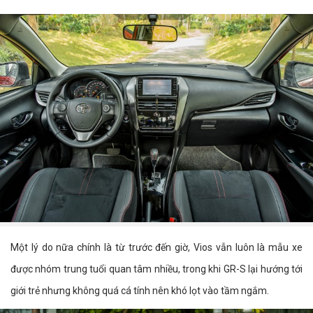
Một lý do nữa chính là từ trước đến giờ, Vios vẫn luôn là mẫu xe
được nhóm trung tuổi quan tâm nhiều, trong khi GR-S lại hướng tới
giới trẻ nhưng không quá cá tính nên khó lọt vào tầm ngắm.