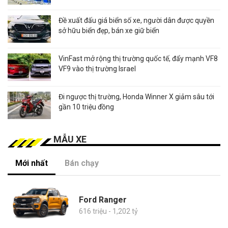
Đề xuất đấu giá biển số xe, người dân được quyền
sở hữu biển đẹp, bán xe giữ biển
VinFast mở rộng thị trường quốc tế, đẩy mạnh VF8
VF9 vào thị trường Israel
Đi ngược thị trường, Honda Winner X giảm sâu tới
gần 10 triệu đồng
MẪU XE
Mới nhất
Bán chạy
Ford Ranger
616 triệu - 1,202 tỷ