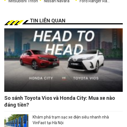
Mitsubishi Triton
Nissan Navara
Ford Ranger Raptor
TIN LIÊN QUAN
So sánh Toyota Vios và Honda City: Mua xe nào
đáng tiền?
Khám phá trạm sạc xe điện siêu nhanh nhà
VinFast tại Hà Nội