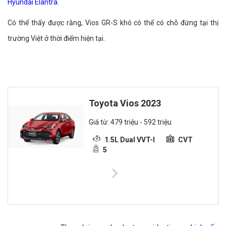
Hyundai Elantra
.
Có thể thấy được rằng, Vios GR-S khó có thể có chỗ đứng tại thị
trường Việt ở thời điểm hiện tại.
Toyota Vios 2023
Giá từ: 479 triệu - 592 triệu
1.5L Dual VVT-I
CVT
5