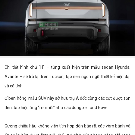
Chi tiết hình chữ "H" – từng xuất hiện trên mẫu sedan Hyundai
Avante – sẽ trở lại trên Tucson, tạo nên ngôn ngữ thiết kế hiện đại
và cá tính.
Ở bên hông, mẫu SUV này sở hữu trụ A dốc cùng các cột được sơn
đen, tạo hiệu ứng “mui nổi” như các dòng xe Land Rover.
Gương chiếu hậu không viền tích hợp đèn báo rẽ, các vòm bánh và