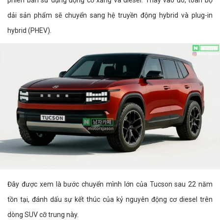
phiên bản sử dụng động cơ xăng và diesel. Thay vào đó, toàn bộ
dải sản phẩm sẽ chuyển sang hệ truyền động hybrid và plug-in
hybrid (PHEV).
Đây được xem là bước chuyển mình lớn của Tucson sau 22 năm
tồn tại, đánh dấu sự kết thúc của kỷ nguyên động cơ diesel trên
dòng SUV cỡ trung này.