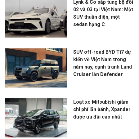
Lynk & Co sắp tung bộ đôi
02 và 03 tại Việt Nam: Một
SUV thuần điện, một
sedan hạng C
SUV off-road BYD Ti7 dự
kiến về Việt Nam trong
năm nay, cạnh tranh Land
Cruiser lẫn Defender
Loạt xe Mitsubishi giảm
chi phí lăn bánh, Xpander
được ưu đãi cao nhất