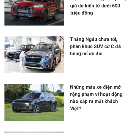
giá dự kiến từ dưới 600
triệu đồng
Tháng Ngâu chưa tới,
phân khúc SUV cỡ C đã
bùng nổ ưu đãi
Những mẫu xe điện mở
rộng phạm vi hoạt động
nào sắp ra mắt khách
Việt?