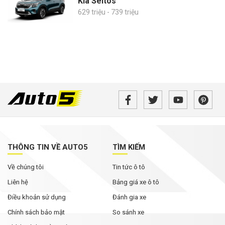
Kia Seltos
629 triệu - 739 triệu
THÔNG TIN VỀ AUTO5
TÌM KIẾM
Về chúng tôi
Tin tức ô tô
Liên hệ
Bảng giá xe ô tô
Điều khoản sử dụng
Đánh gia xe
Chính sách bảo mật
So sánh xe