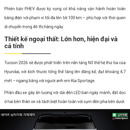
Phiên bản PHEV được kỳ vọng có khả năng vận hành hoàn toàn
bằng điện với phạm vi tối đa lên tới 100 km – phù hợp với thói quen
di chuyển trong đô thị hàng ngày.
Thiết kế ngoại thất: Lớn hơn, hiện đại và
cá tính
Tucson 2026 sẽ được phát triển trên nền tảng N3 thế hệ thứ ba của
Hyundai, với kích thước tổng thể tăng lên đáng kể, đạt khoảng 4,7
mét – ngang bằng với người anh em Kia Sportage.
Phần đầu xe gây ấn tượng với dải đèn LED ban ngày mảnh, đặt dọc
ở hai bên thân xe và tách biệt hoàn toàn với cụm đèn pha bên dưới.