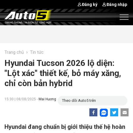
Đăng ký
Đăng nhập
›
Trang chủ
Tin tức
Hyundai Tucson 2026 lộ diện:
"Lột xác" thiết kế, bỏ máy xăng,
chỉ còn bản hybrid
15:30 | 08/08/2025 -
Mai Hương
Theo dõi Auto5 trên
Hyundai đang chuẩn bị giới thiệu thế hệ hoàn