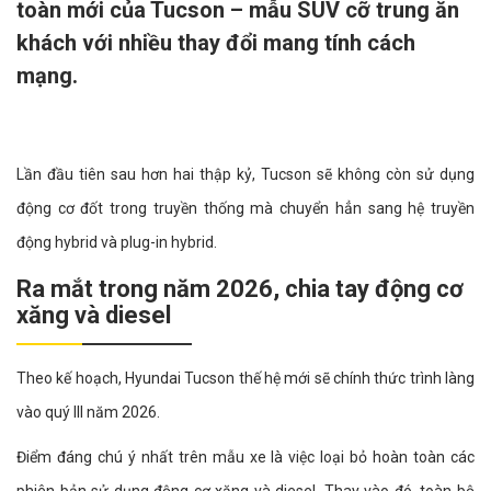
toàn mới của Tucson – mẫu SUV cỡ trung ăn
khách với nhiều thay đổi mang tính cách
mạng.
Lần đầu tiên sau hơn hai thập kỷ, Tucson sẽ không còn sử dụng
động cơ đốt trong truyền thống mà chuyển hẳn sang hệ truyền
động hybrid và plug-in hybrid.
Ra mắt trong năm 2026, chia tay động cơ
xăng và diesel
Theo kế hoạch, Hyundai Tucson thế hệ mới sẽ chính thức trình làng
vào quý III năm 2026.
Điểm đáng chú ý nhất trên mẫu xe là việc loại bỏ hoàn toàn các