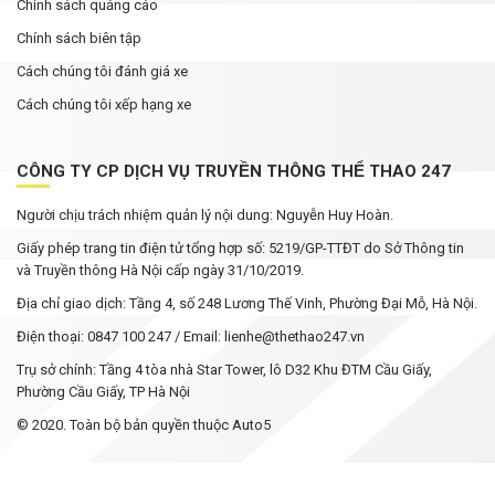
Chính sách quảng cáo
Chính sách biên tập
Cách chúng tôi đánh giá xe
Cách chúng tôi xếp hạng xe
CÔNG TY CP DỊCH VỤ TRUYỀN THÔNG THỂ THAO 247
Người chịu trách nhiệm quản lý nội dung: Nguyễn Huy Hoàn.
Giấy phép trang tin điện tử tổng hợp số: 5219/GP-TTĐT do Sở Thông tin
và Truyền thông Hà Nội cấp ngày 31/10/2019.
Địa chỉ giao dịch: Tầng 4, số 248 Lương Thế Vinh, Phường Đại Mỗ, Hà Nội.
Điện thoại: 0847 100 247 / Email: lienhe@thethao247.vn
Trụ sở chính: Tầng 4 tòa nhà Star Tower, lô D32 Khu ĐTM Cầu Giấy,
Phường Cầu Giấy, TP Hà Nội
© 2020. Toàn bộ bản quyền thuộc Auto5