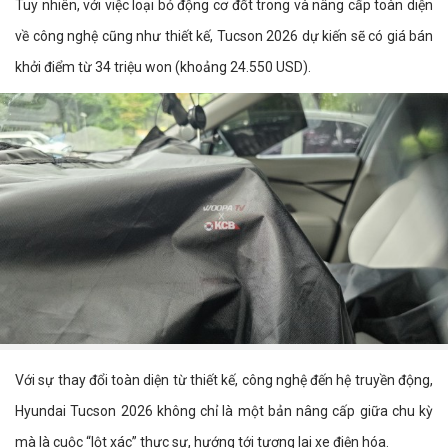
Tuy nhiên, với việc loại bỏ động cơ đốt trong và nâng cấp toàn diện
về công nghệ cũng như thiết kế, Tucson 2026 dự kiến sẽ có giá bán
khởi điểm từ 34 triệu won (khoảng 24.550 USD).
Với sự thay đổi toàn diện từ thiết kế, công nghệ đến hệ truyền động,
Hyundai Tucson 2026 không chỉ là một bản nâng cấp giữa chu kỳ
mà là cuộc “lột xác” thực sự, hướng tới tương lai xe điện hóa.