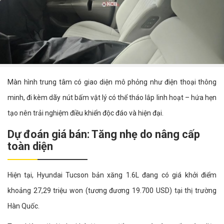
Màn hình trung tâm có giao diện mô phỏng như điện thoại thông
minh, đi kèm dãy nút bấm vật lý có thể tháo lắp linh hoạt – hứa hẹn
tạo nên trải nghiệm điều khiển độc đáo và hiện đại.
Dự đoán giá bán: Tăng nhẹ do nâng cấp
toàn diện
Hiện tại, Hyundai Tucson bản xăng 1.6L đang có giá khởi điểm
khoảng 27,29 triệu won (tương đương 19.700 USD) tại thị trường
Hàn Quốc.