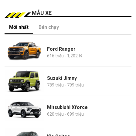
MẪU XE
Mới nhất
Bán chạy
Ford Ranger
616 triệu - 1,202 tỷ
Suzuki Jimny
789 triệu - 799 triệu
Mitsubishi Xforce
620 triệu - 699 triệu