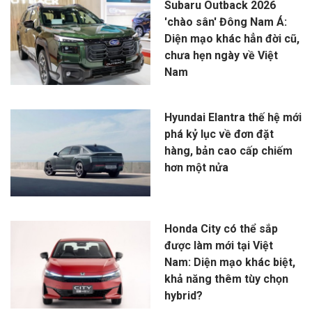
Subaru Outback 2026
'chào sân' Đông Nam Á:
Diện mạo khác hẳn đời cũ,
chưa hẹn ngày về Việt
Nam
Hyundai Elantra thế hệ mới
phá kỷ lục về đơn đặt
hàng, bản cao cấp chiếm
hơn một nửa
Honda City có thể sắp
được làm mới tại Việt
Nam: Diện mạo khác biệt,
khả năng thêm tùy chọn
hybrid?