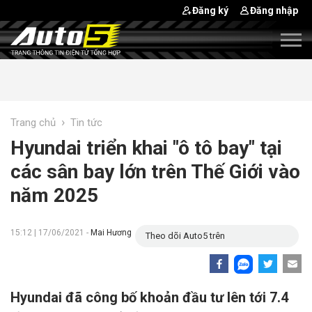
Đăng ký
Đăng nhập
›
Trang chủ
Tin tức
Hyundai triển khai "ô tô bay" tại
các sân bay lớn trên Thế Giới vào
năm 2025
15:12 | 17/06/2021 -
Mai Hương
Theo dõi Auto5 trên
Hyundai đã công bố khoản đầu tư lên tới 7.4