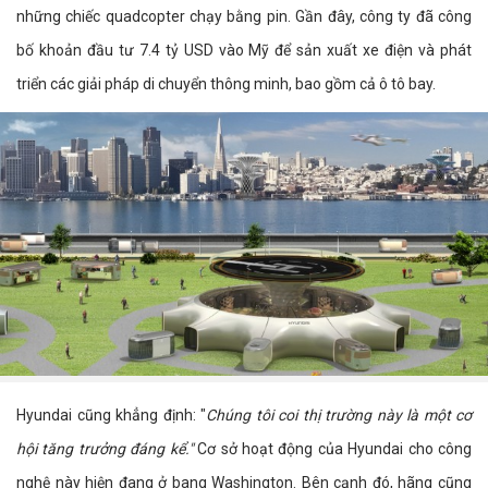
những chiếc quadcopter chạy bằng pin. Gần đây, công ty đã công
bố khoản đầu tư 7.4 tỷ USD vào Mỹ để sản xuất xe điện và phát
triển các giải pháp di chuyển thông minh, bao gồm cả ô tô bay.
Hyundai cũng khẳng định: "
Chúng tôi coi thị trường này là một cơ
hội tăng trưởng đáng kể."
Cơ sở hoạt động của Hyundai cho công
nghệ này hiện đang ở bang Washington. Bên cạnh đó, hãng cũng