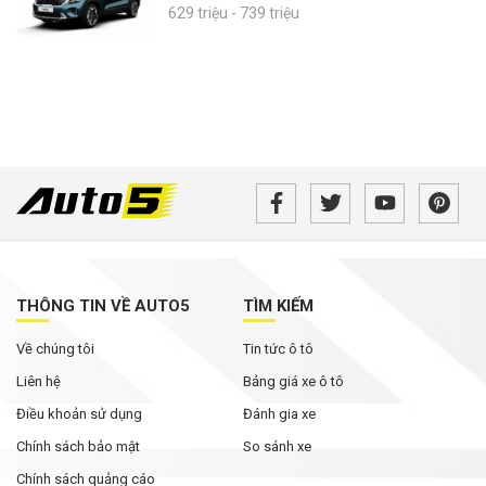
629 triệu - 739 triệu
THÔNG TIN VỀ AUTO5
TÌM KIẾM
Về chúng tôi
Tin tức ô tô
Liên hệ
Bảng giá xe ô tô
Điều khoản sử dụng
Đánh gia xe
Chính sách bảo mật
So sánh xe
Chính sách quảng cáo