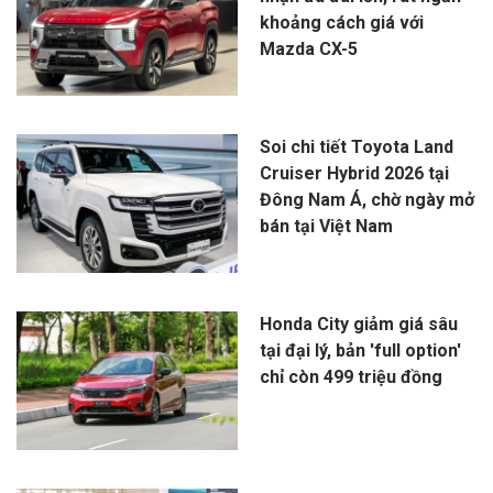
khoảng cách giá với
Mazda CX-5
Soi chi tiết Toyota Land
Cruiser Hybrid 2026 tại
Đông Nam Á, chờ ngày mở
bán tại Việt Nam
Honda City giảm giá sâu
tại đại lý, bản 'full option'
chỉ còn 499 triệu đồng