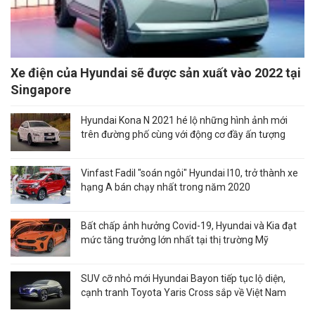
Xe điện của Hyundai sẽ được sản xuất vào 2022 tại
Singapore
Hyundai Kona N 2021 hé lộ những hình ảnh mới
trên đường phố cùng với động cơ đầy ấn tượng
Vinfast Fadil "soán ngôi" Hyundai I10, trở thành xe
hạng A bán chạy nhất trong năm 2020
Bất chấp ảnh hưởng Covid-19, Hyundai và Kia đạt
mức tăng trưởng lớn nhất tại thị trường Mỹ
SUV cỡ nhỏ mới Hyundai Bayon tiếp tục lộ diện,
cạnh tranh Toyota Yaris Cross sắp về Việt Nam