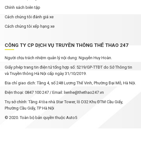
Chính sách biên tập
Cách chúng tôi đánh giá xe
Cách chúng tôi xếp hạng xe
CÔNG TY CP DỊCH VỤ TRUYỀN THÔNG THỂ THAO 247
Người chịu trách nhiệm quản lý nội dung: Nguyễn Huy Hoàn.
Giấy phép trang tin điện tử tổng hợp số: 5219/GP-TTĐT do Sở Thông tin
và Truyền thông Hà Nội cấp ngày 31/10/2019.
Địa chỉ giao dịch: Tầng 4, số 248 Lương Thế Vinh, Phường Đại Mỗ, Hà Nội.
Điện thoại: 0847 100 247 / Email: lienhe@thethao247.vn
Trụ sở chính: Tầng 4 tòa nhà Star Tower, lô D32 Khu ĐTM Cầu Giấy,
Phường Cầu Giấy, TP Hà Nội
© 2020. Toàn bộ bản quyền thuộc Auto5