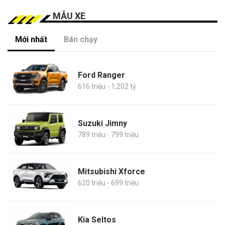
MẪU XE
Mới nhất
Bán chạy
Ford Ranger
616 triệu - 1,202 tỷ
Suzuki Jimny
789 triệu - 799 triệu
Mitsubishi Xforce
620 triệu - 699 triệu
Kia Seltos