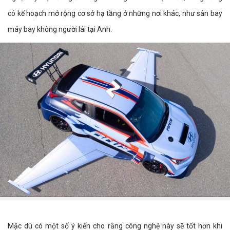
có kế hoạch mở rộng cơ sở hạ tầng ở những nơi khác, như sân bay
máy bay không người lái tại Anh.
Mặc dù có một số ý kiến cho rằng công nghệ này sẽ tốt hơn khi