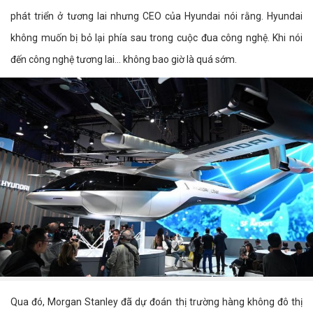
phát triển ở tương lai nhưng CEO của Hyundai nói rằng. Hyundai
không muốn bị bỏ lại phía sau trong cuộc đua công nghệ. Khi nói
đến công nghệ tương lai... không bao giờ là quá sớm.
Qua đó, Morgan Stanley đã dự đoán thị trường hàng không đô thị