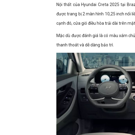
Nội thất của Hyundai Creta 2025 tại Braz
được trang bị 2 màn hình 10,25 inch nối l
cạnh đó, cửa gió điều hòa trải dài trên mặ
Mặc dù được đánh giá là có màu xám chủ
thanh thoát và dễ dàng bảo trì.