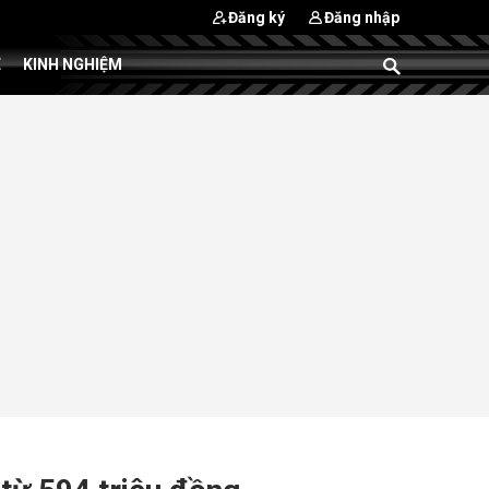
Đăng ký
Đăng nhập
E
KINH NGHIỆM