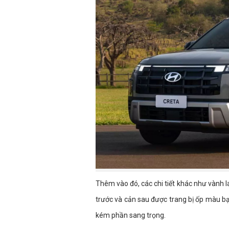
Thêm vào đó, các chi tiết khác như vành l
trước và cản sau được trang bị ốp màu b
kém phần sang trọng.