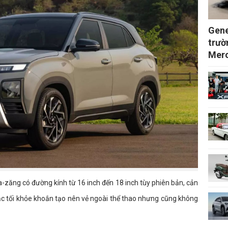
Gene
trườ
Merc
a-zăng có đường kính từ 16 inch đến 18 inch tùy phiên bản, cản
ạc tối khỏe khoắn tạo nên vẻ ngoài thể thao nhưng cũng không