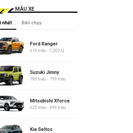
MẪU XE
 nhất
Bán chạy
Ford Ranger
616 triệu - 1,202 tỷ
Suzuki Jimny
789 triệu - 799 triệu
Mitsubishi Xforce
620 triệu - 699 triệu
Kia Seltos