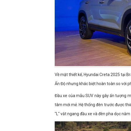
Về mặt thiết kế, Hyundai Creta 2025 tại Br
Ấn Độ nhưng khác biệt hoàn toàn so với p
Đầu xe của mẫu SUV này gây ấn tượng mạnh
tâm mới mẻ. Hệ thống đèn trước được thiế
"L" vắt ngang đầu xe và đèn pha dọc nằm 