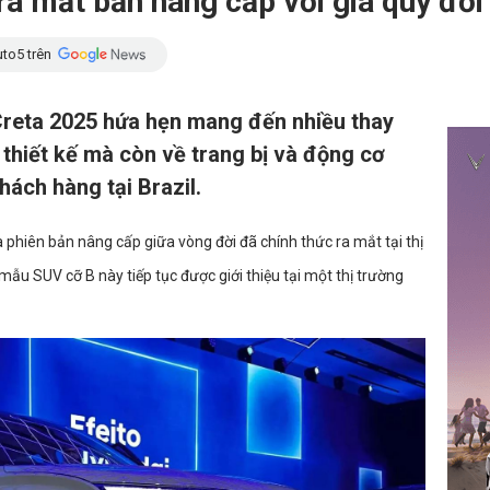
a mắt bản nâng cấp với giá quy đổi
to5 trên
Creta 2025 hứa hẹn mang đến nhiều thay
 thiết kế mà còn về trang bị và động cơ
ách hàng tại Brazil.
hiên bản nâng cấp giữa vòng đời đã chính thức ra mắt tại thị
ẫu SUV cỡ B này tiếp tục được giới thiệu tại một thị trường