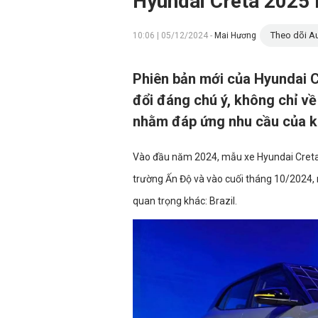
Hyundai Creta 2025 r
Theo dõi Au
10:06 | 05/12/2024 -
Mai Hương
Phiên bản mới của Hyundai 
đổi đáng chú ý, không chỉ về
nhằm đáp ứng nhu cầu của kh
Vào đầu năm 2024, mẫu xe Hyundai Creta p
trường Ấn Độ và vào cuối tháng 10/2024, m
quan trọng khác: Brazil.