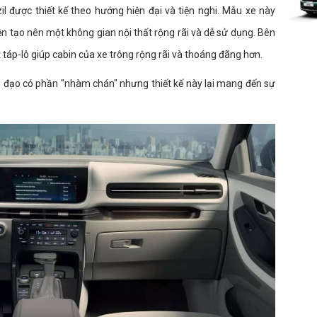
il được thiết kế theo hướng hiện đại và tiện nghi. Mẫu xe này
iền tạo nên một không gian nội thất rộng rãi và dễ sử dụng. Bên
t táp-lô giúp cabin của xe trông rộng rãi và thoáng đãng hơn.
 đạo có phần "nhàm chán" nhưng thiết kế này lại mang đến sự