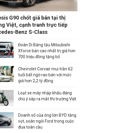
sis G90 chốt giá bán tại thị
ng Việt, cạnh tranh trực tiếp
edes-Benz S-Class
Đoàn Di Băng tậu Mitsubishi
Xforce bản cao nhất trị giá hơn
700 triệu đồng tặng bố
Chevrolet Corvair mui trần 62
tuổi bất ngờ rao bán với mức
giá hơn 2,2 tỷ đồng
Loạt xe máy nhập khẩu đáng
chú ý sắp ra mắt thị trường Việt
Doanh số của ông lớn BYD tăng
vọt, soán ngôi Ford trong cuộc
đua toàn cầu