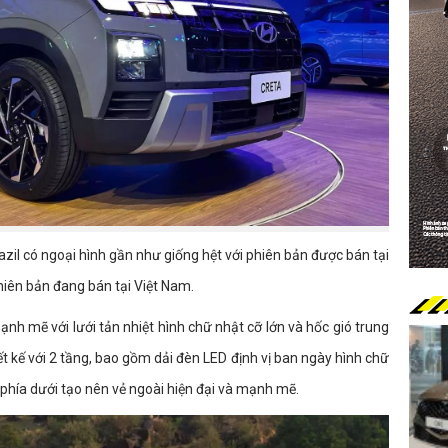
azil có ngoại hình gần như giống hệt với phiên bản được bán tại
hiên bản đang bán tại Việt Nam.
 mẽ với lưới tản nhiệt hình chữ nhật cỡ lớn và hốc gió trung
t kế với 2 tầng, bao gồm dải đèn LED định vị ban ngày hình chữ
phía dưới tạo nên vẻ ngoài hiện đại và mạnh mẽ.