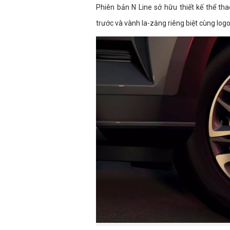
Phiên bản N Line sở hữu thiết kế thể thao
trước và vành la-zăng riêng biệt cùng logo