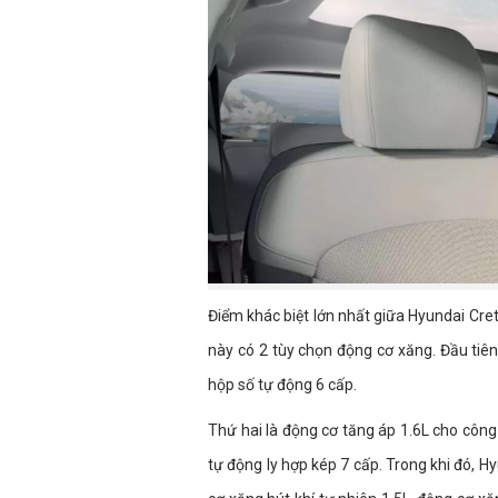
Điểm khác biệt lớn nhất giữa Hyundai Cre
này có 2 tùy chọn động cơ xăng. Đầu tiên
hộp số tự động 6 cấp.
Thứ hai là động cơ tăng áp 1.6L cho côn
tự động ly hợp kép 7 cấp. Trong khi đó, H