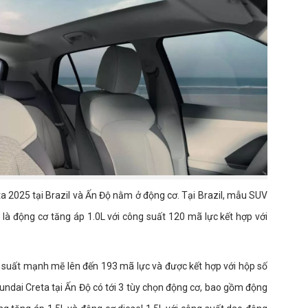
ta 2025 tại Brazil và Ấn Độ nằm ở động cơ. Tại Brazil, mẫu SUV
 là động cơ tăng áp 1.0L với công suất 120 mã lực kết hợp với
g suất mạnh mẽ lên đến 193 mã lực và được kết hợp với hộp số
yundai Creta tại Ấn Độ có tới 3 tùy chọn động cơ, bao gồm động