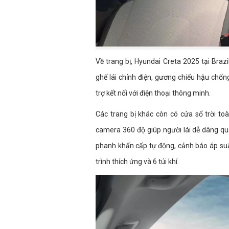
Về trang bị, Hyundai Creta 2025 tại Braz
ghế lái chỉnh điện, gương chiếu hậu chống
trợ kết nối với điện thoại thông minh.
Các trang bị khác còn có cửa sổ trời t
camera 360 độ giúp người lái dễ dàng qu
phanh khẩn cấp tự động, cảnh báo áp suất
trình thích ứng và 6 túi khí.