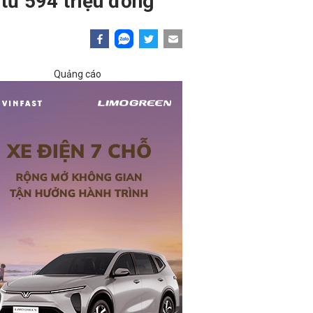
 từ 594 triệu đồng
Quảng cáo