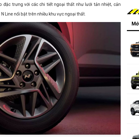
 đặc trưng với các chi tiết ngoại thất như lưới tản nhiệt, cản
 N Line nổi bật trên nhiều khu vực ngoại thất.
Mới