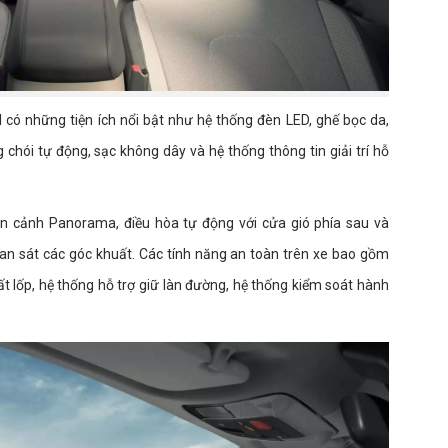
il có những tiện ích nổi bật như hệ thống đèn LED, ghế bọc da,
 chói tự động, sạc không dây và hệ thống thông tin giải trí hỗ
oàn cảnh Panorama, điều hòa tự động với cửa gió phía sau và
an sát các góc khuất. Các tính năng an toàn trên xe bao gồm
 lốp, hệ thống hỗ trợ giữ làn đường, hệ thống kiểm soát hành