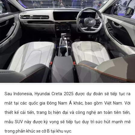
Sau Indonesia, Hyundai Creta 2025 được dự đoán sẽ tiếp tục ra
mắt tại các quốc gia Đông Nam Á khác, bao gồm Việt Nam. Với
thiết kế cải tiến, trang bị hiện đại và công nghệ an toàn tiên tiến,
mẫu SUV này được kỳ vọng sẽ tiếp tục duy trì sức hút mạnh mẽ
trong phân khúc xe cỡ B tại khu vực.