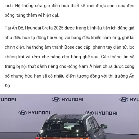
inch. Hệ thống cửa gió điều hòa thiết kế mới được sơn màu đen
bóng, tăng thêm vẻ hiện đại.
Tại Ấn Độ, Hyundai Creta 2025 được trang bị nhiều tiện ích đáng giá
như điều hòa tự động hai vùng với bảng điều khiển cảm ứng, ghế lái
chỉnh điện, hệ thống âm thanh Bose cao cấp, phanh tay điện tử, lọc
không khí và rèm che nắng cho hàng ghế sau. Các thông tin về
trang bị nội thất dành riêng cho Đông Nam Á hiện chưa được công
bố nhưng hứa hẹn sẽ có nhiều điểm tương đồng với thị trường Ấn
Độ.