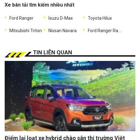
Xe bán tải tìm kiếm nhiều nhất
Ford Ranger
Isuzu D-Max
Toyota Hilux
Mitsubishi Triton
Nissan Navara
Ford Ranger Raptor
TIN LIÊN QUAN
Điểm lại loạt xe hybrid chào sân thị trường Việt