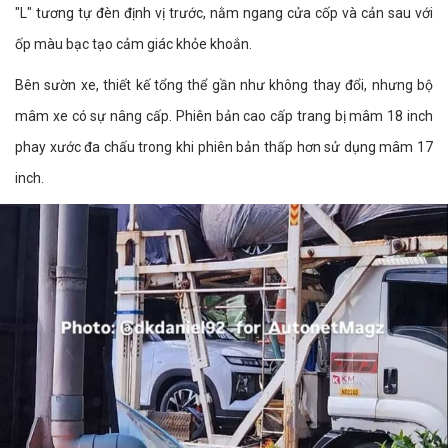
"L" tương tự đèn định vị trước, nằm ngang cửa cốp và cản sau với
ốp màu bạc tạo cảm giác khỏe khoắn.
Bên sườn xe, thiết kế tổng thể gần như không thay đổi, nhưng bộ
mâm xe có sự nâng cấp. Phiên bản cao cấp trang bị mâm 18 inch
phay xước đa chấu trong khi phiên bản thấp hơn sử dụng mâm 17
inch.