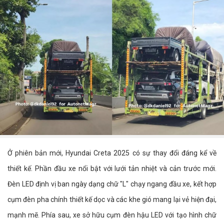
Ở phiên bản mới, Hyundai Creta 2025 có sự thay đổi đáng kể về
thiết kế. Phần đầu xe nổi bật với lưới tản nhiệt và cản trước mới.
Đèn LED định vị ban ngày dạng chữ "L" chạy ngang đầu xe, kết hợp
cụm đèn pha chính thiết kế dọc và các khe gió mang lại vẻ hiện đại,
mạnh mẽ. Phía sau, xe sở hữu cụm đèn hậu LED với tạo hình chữ