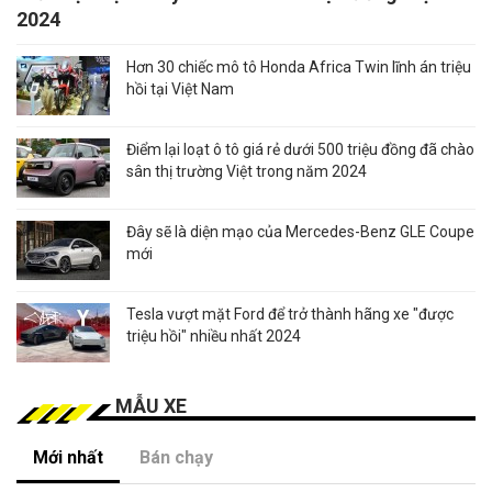
2024
Hơn 30 chiếc mô tô Honda Africa Twin lĩnh án triệu
hồi tại Việt Nam
Điểm lại loạt ô tô giá rẻ dưới 500 triệu đồng đã chào
sân thị trường Việt trong năm 2024
Đây sẽ là diện mạo của Mercedes-Benz GLE Coupe
mới
Tesla vượt mặt Ford để trở thành hãng xe "được
triệu hồi" nhiều nhất 2024
MẪU XE
Mới nhất
Bán chạy