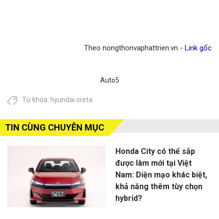
Theo nongthonvaphattrien.vn -
Link gốc
Auto5
Từ khóa:
hyundai creta
TIN CÙNG CHUYÊN MỤC
Honda City có thể sắp
được làm mới tại Việt
Nam: Diện mạo khác biệt,
khả năng thêm tùy chọn
hybrid?