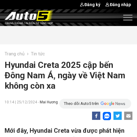
Đăng ký
Đăng nhập
›
Trang chủ
Tin tức
Hyundai Creta 2025 cập bến
Đông Nam Á, ngày về Việt Nam
không còn xa
10:14 | 25/12/2024 -
Mai Hương
Theo dõi Auto5 trên
Mới đây, Hyundai Creta vừa được phát hiện