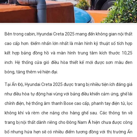
Bên trong cabin, Hyundai Creta 2025 mang đến không gian nội thất
cao cấp hơn. Điểm nhấn lớn nhất là màn hình kỹ thuật số tích hợp
kết hợp bảng đồng hồ và màn hình trung tâm kích thước 10,25
inch. Hệ thống cửa gió điều hòa thiết kế mới được sơn màu đen
bóng, tăng thêm vẻ hiện đại.
Tại Ấn Độ, Hyundai Creta 2025 được trang bị nhiều tiện ích đáng giá
như điều hòa tự động hai vùng với bảng điều khiển cảm ứng, ghế lái
chỉnh điện, hệ thống âm thanh Bose cao cấp, phanh tay điện tử, lọc
không khí và rèm che nắng cho hàng ghế sau. Các thông tin về
trang bị nội thất dành riêng cho Đông Nam Á hiện chưa được công
bố nhưng hứa hẹn sẽ có nhiều điểm tương đồng với thị trường Ấn