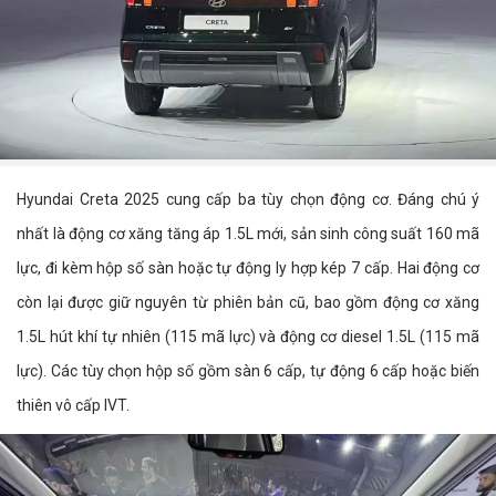
Hyundai Creta 2025 cung cấp ba tùy chọn động cơ. Đáng chú ý
nhất là động cơ xăng tăng áp 1.5L mới, sản sinh công suất 160 mã
lực, đi kèm hộp số sàn hoặc tự động ly hợp kép 7 cấp. Hai động cơ
còn lại được giữ nguyên từ phiên bản cũ, bao gồm động cơ xăng
1.5L hút khí tự nhiên (115 mã lực) và động cơ diesel 1.5L (115 mã
lực). Các tùy chọn hộp số gồm sàn 6 cấp, tự động 6 cấp hoặc biến
thiên vô cấp IVT.