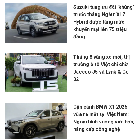
Suzuki tung ưu đãi 'khủng'
trước tháng Ngâu: XL7
Hybrid được tăng mức
khuyến mại lên 75 triệu
đồng
Tháng 8 vắng xe mới, thị
trường ô tô Việt chỉ chờ
Jaecoo J5 và Lynk & Co
02
Cận cảnh BMW X1 2026
vừa ra mắt tại Việt Nam:
Ngoại hình vuông vức hơn,
nâng cấp công nghệ