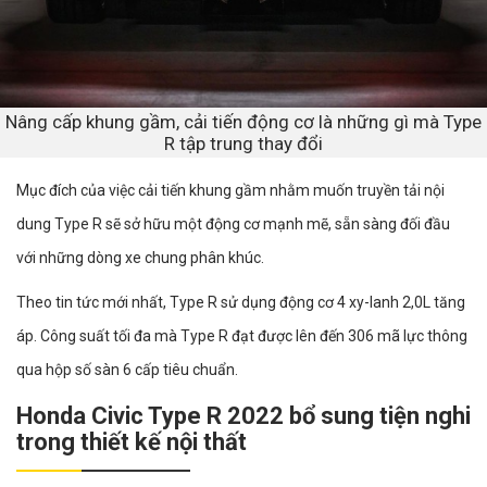
Nâng cấp khung gầm, cải tiến động cơ là những gì mà Type
R tập trung thay đổi
Mục đích của việc cải tiến khung gầm nhằm muốn truyền tải nội
dung Type R sẽ sở hữu một động cơ mạnh mẽ, sẵn sàng đối đầu
với những dòng xe chung phân khúc.
Theo tin tức mới nhất, Type R sử dụng động cơ 4 xy-lanh 2,0L tăng
áp. Công suất tối đa mà Type R đạt được lên đến 306 mã lực thông
qua hộp số sàn 6 cấp tiêu chuẩn.
Honda Civic Type R 2022 bổ sung tiện nghi
trong thiết kế nội thất