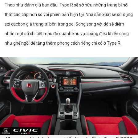
Theo như đánh giá ban đầu, Type R sẽ sở hữu những trang bị nội
thất cao cấp hơn so với phiên bản hiện tại. Nhà sản xuất sẽ sử dụng
sợi cacbon giả trang trí bên trong xe. Song song với đó sẽ điểm
nhấn một số chi tiết màu đỏ quanh khu vực bảng điều khiển cũng
như ghế ngồi để tăng thêm phong cách riêng chỉ có ở Type R.