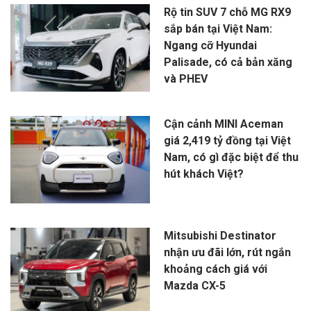
Rộ tin SUV 7 chỗ MG RX9
sắp bán tại Việt Nam:
Ngang cỡ Hyundai
Palisade, có cả bản xăng
và PHEV
Cận cảnh MINI Aceman
giá 2,419 tỷ đồng tại Việt
Nam, có gì đặc biệt để thu
hút khách Việt?
Mitsubishi Destinator
nhận ưu đãi lớn, rút ngắn
khoảng cách giá với
Mazda CX-5