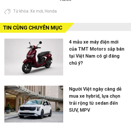
Từ khóa:
Xe mới
,
Honda
TIN CÙNG CHUYÊN MỤC
4 mẫu xe máy điện mới
của TMT Motors sắp bán
tại Việt Nam có gì đáng
chú ý?
Người Việt ngày càng dễ
mua xe hybrid, lựa chọn
trải rộng từ sedan đến
SUV, MPV