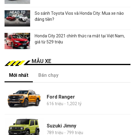
So sánh Toyota Vios và Honda City: Mua xe nào
đáng tiền?
Honda City 2021 chính thức ra mắt tại Việt Nam,
giá từ 529 triệu
MẪU XE
Mới nhất
Bán chạy
Ford Ranger
616 triệu - 1,202 tỷ
Suzuki Jimny
789 triệu - 799 triệu