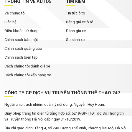
THÔNG TIN VỀ AUTO5
TÌM KIẾM
Về chúng tôi
Tin tức ô tô
Liên hệ
Bảng giá xe ô tô
Điều khoản sử dụng
Đánh gia xe
Chính sách bảo mật
So sánh xe
Chính sách quảng cáo
Chính sách biên tập
Cách chúng tôi đánh giá xe
Cách chúng tôi xếp hạng xe
CÔNG TY CP DỊCH VỤ TRUYỀN THÔNG THỂ THAO 247
Người chịu trách nhiệm quản lý nội dung: Nguyễn Huy Hoàn.
Giấy phép trang tin điện tử tổng hợp số: 5219/GP-TTĐT do Sở Thông tin
và Truyền thông Hà Nội cấp ngày 31/10/2019.
Địa chỉ giao dịch: Tầng 4, số 248 Lương Thế Vinh, Phường Đại Mỗ, Hà Nội.