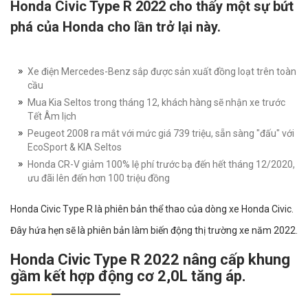
Honda Civic Type R 2022 cho thấy một sự bứt
phá của Honda cho lần trở lại này.
Xe điện Mercedes-Benz sắp được sản xuất đồng loạt trên toàn
cầu
Mua Kia Seltos trong tháng 12, khách hàng sẽ nhận xe trước
Tết Âm lịch
Peugeot 2008 ra mắt với mức giá 739 triệu, sẵn sàng "đấu" với
EcoSport & KIA Seltos
Honda CR-V giảm 100% lệ phí trước bạ đến hết tháng 12/2020,
ưu đãi lên đến hơn 100 triệu đồng
Honda Civic Type R là phiên bản thể thao của dòng xe Honda Civic.
Đây hứa hẹn sẽ là phiên bản làm biến động thị trường xe năm 2022.
Honda Civic Type R 2022 nâng cấp khung
gầm kết hợp động cơ 2,0L tăng áp.