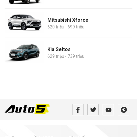
Mitsubishi Xforce
620 triệu - 699 triệu
Kia Seltos
629 triệu - 739 triệu