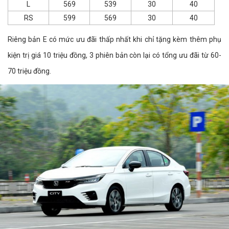
L
569
539
30
40
RS
599
569
30
40
Riêng bản E có mức ưu đãi thấp nhất khi chỉ tặng kèm thêm phụ
kiện trị giá 10 triệu đồng, 3 phiên bản còn lại có tổng ưu đãi từ 60-
70 triệu đồng.