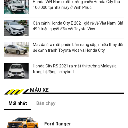
Honda Việt Nam xuất xưởng chiếc Honda City thứ
100.000 tại nhà máy ở Vĩnh Phúc
Cận cảnh Honda City E 2021 giá rẻ về Việt Nam: Giá
499 triệu quyết đấu với Toyota Vios
Mazda2 ra mắt phiên bản nâng cấp, nhiều thay đổi
để cạnh tranh Toyota Vios và Honda City
Honda City RS 2021 ra mắt thị trường Malaysia
trang bị động cơ hybrid
MẪU XE
Mới nhất
Bán chạy
Ford Ranger