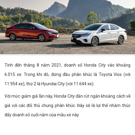
Tính đến tháng 8 năm 2021, doanh số Honda City vào khoảng
6.015 xe. Trong khi đó, đứng đầu phân khúc là Toyota Vios (với
11.954 xe), thứ 2 là Hyundai City (với 11.644 xe).
Với mức giảm giá lần này, Honda City dần rút ngắn khoảng cách về
giá với các đối thủ chung phân khúc. Đây sẽ là lợi thế nhằm thúc
đẩy doanh số cuối năm của mẫu xe này.