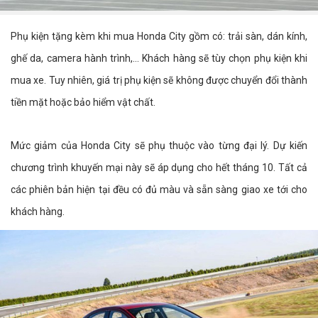
Phụ kiện tặng kèm khi mua Honda City gồm có: trải sàn, dán kính,
ghế da, camera hành trình,... Khách hàng sẽ tùy chọn phụ kiện khi
mua xe. Tuy nhiên, giá trị phụ kiện sẽ không được chuyển đổi thành
tiền mặt hoặc bảo hiểm vật chất.
Mức giảm của Honda City sẽ phụ thuộc vào từng đại lý. Dự kiến
chương trình khuyến mại này sẽ áp dụng cho hết tháng 10. Tất cả
các phiên bản hiện tại đều có đủ màu và sẵn sàng giao xe tới cho
khách hàng.