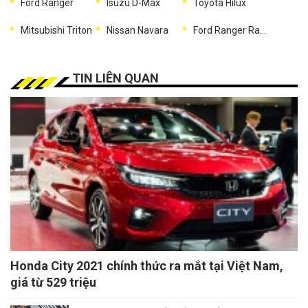
Ford Ranger
Isuzu D-Max
Toyota Hilux
Mitsubishi Triton
Nissan Navara
Ford Ranger Raptor
TIN LIÊN QUAN
Honda City 2021 chính thức ra mắt tại Việt Nam,
giá từ 529 triệu