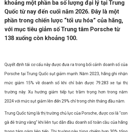
khoảng một phần ba số lượng đại lý tại Trung
Quốc từ nay đến cuối năm 2026. Đây là một
phần trong chiến lược “tối ưu hóa” của hãng,
với mục tiêu giảm số Trung tâm Porsche từ
138 xuống còn khoảng 100.
Quyết định tái cơ cấu này được đưa ra trong bối cảnh doanh số của
Porsche tại Trung Quốc sụt giảm mạnh. Năm 2023, hãng ghi nhận
mức giảm 15% về doanh số khi chỉ bán được 79.283 xe tại thị
trường này. Xu hướng giảm tiếp tục trầm trọng hơn trong năm
2024 với mức sụt giảm lên đến 29% chỉ trong chín tháng đầu năm.
Trung Quốc từng là thị trường chủ lực của Porsche, được coi là "con
gà đẻ trứng vàng" khi liên tục dẫn đầu doanh số toàn cầu của hãng
trong tám năm liên tiếp. Thị trường này từng chiếm hơn 30% tổng