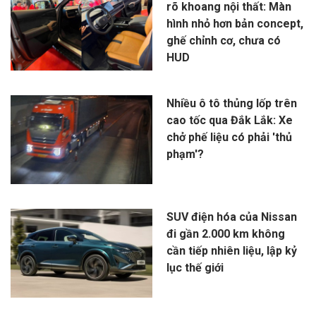
rõ khoang nội thất: Màn
hình nhỏ hơn bản concept,
ghế chỉnh cơ, chưa có
HUD
Nhiều ô tô thủng lốp trên
cao tốc qua Đắk Lắk: Xe
chở phế liệu có phải 'thủ
phạm'?
SUV điện hóa của Nissan
đi gần 2.000 km không
cần tiếp nhiên liệu, lập kỷ
lục thế giới