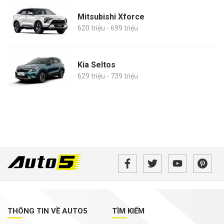
Mitsubishi Xforce
620 triệu - 699 triệu
Kia Seltos
629 triệu - 739 triệu
THÔNG TIN VỀ AUTO5
TÌM KIẾM