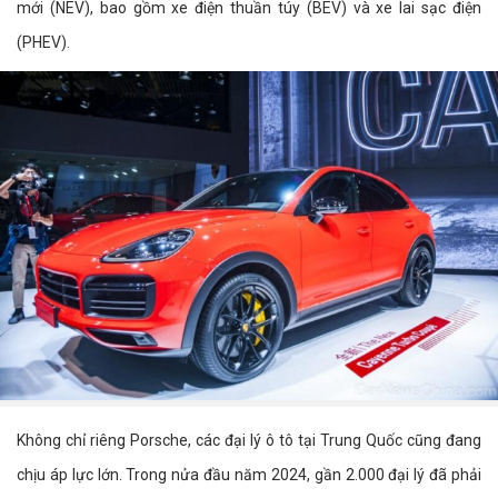
mới (NEV), bao gồm xe điện thuần túy (BEV) và xe lai sạc điện
(PHEV).
Không chỉ riêng Porsche, các đại lý ô tô tại Trung Quốc cũng đang
chịu áp lực lớn. Trong nửa đầu năm 2024, gần 2.000 đại lý đã phải