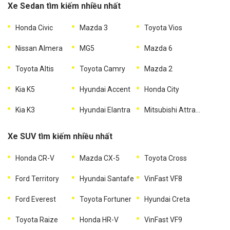
Xe Sedan tìm kiếm nhiều nhất
Honda Civic
Mazda 3
Toyota Vios
Nissan Almera
MG5
Mazda 6
Toyota Altis
Toyota Camry
Mazda 2
Kia K5
Hyundai Accent
Honda City
Kia K3
Hyundai Elantra
Mitsubishi Attrage
Xe SUV tìm kiếm nhiều nhất
Honda CR-V
Mazda CX-5
Toyota Cross
Ford Territory
Hyundai Santafe
VinFast VF8
Ford Everest
Toyota Fortuner
Hyundai Creta
Toyota Raize
Honda HR-V
VinFast VF9