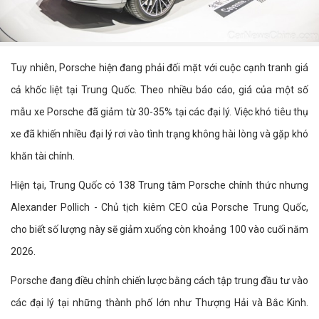
Tuy nhiên, Porsche hiện đang phải đối mặt với cuộc cạnh tranh giá
cả khốc liệt tại Trung Quốc. Theo nhiều báo cáo, giá của một số
mẫu xe Porsche đã giảm từ 30-35% tại các đại lý. Việc khó tiêu thụ
xe đã khiến nhiều đại lý rơi vào tình trạng không hài lòng và gặp khó
khăn tài chính.
Hiện tại, Trung Quốc có 138 Trung tâm Porsche chính thức nhưng
Alexander Pollich - Chủ tịch kiêm CEO của Porsche Trung Quốc,
cho biết số lượng này sẽ giảm xuống còn khoảng 100 vào cuối năm
2026.
Porsche đang điều chỉnh chiến lược bằng cách tập trung đầu tư vào
các đại lý tại những thành phố lớn như Thượng Hải và Bắc Kinh.