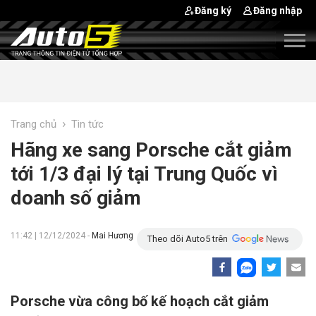
Đăng ký
Đăng nhập
›
Trang chủ
Tin tức
Hãng xe sang Porsche cắt giảm
tới 1/3 đại lý tại Trung Quốc vì
doanh số giảm
11:42 | 12/12/2024 -
Mai Hương
Theo dõi Auto5 trên
Porsche vừa công bố kế hoạch cắt giảm