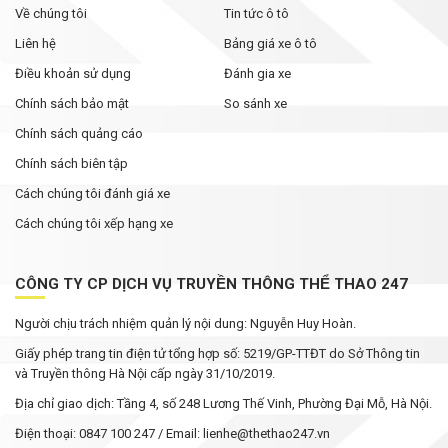
Về chúng tôi
Tin tức ô tô
Liên hệ
Bảng giá xe ô tô
Điều khoản sử dụng
Đánh gia xe
Chính sách bảo mật
So sánh xe
Chính sách quảng cáo
Chính sách biên tập
Cách chúng tôi đánh giá xe
Cách chúng tôi xếp hạng xe
CÔNG TY CP DỊCH VỤ TRUYỀN THÔNG THỂ THAO 247
Người chịu trách nhiệm quản lý nội dung: Nguyễn Huy Hoàn.
Giấy phép trang tin điện tử tổng hợp số: 5219/GP-TTĐT do Sở Thông tin
và Truyền thông Hà Nội cấp ngày 31/10/2019.
Địa chỉ giao dịch: Tầng 4, số 248 Lương Thế Vinh, Phường Đại Mỗ, Hà Nội.
Điện thoại: 0847 100 247 / Email: lienhe@thethao247.vn