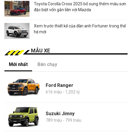
Toyota Corolla Cross 2025 bổ sung thêm màu sơn
đặc biệt vốn gắn liền với Mazda
Xem trước thiết kế của đàn anh Fortuner trong thế
hệ mới
MẪU XE
Mới nhất
Bán chạy
Ford Ranger
616 triệu - 1,202 tỷ
Suzuki Jimny
789 triệu - 799 triệu