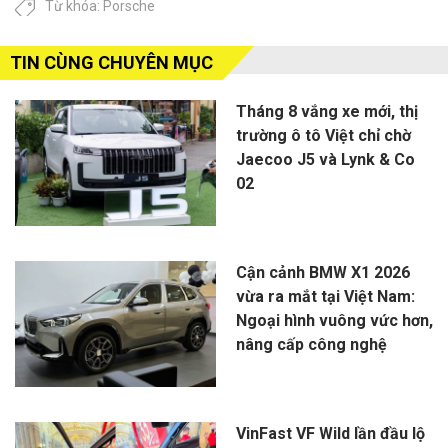
Từ khóa:
Porsche
TIN CÙNG CHUYÊN MỤC
Tháng 8 vắng xe mới, thị
trường ô tô Việt chỉ chờ
Jaecoo J5 và Lynk & Co
02
Cận cảnh BMW X1 2026
vừa ra mắt tại Việt Nam:
Ngoại hình vuông vức hơn,
nâng cấp công nghệ
VinFast VF Wild lần đầu lộ