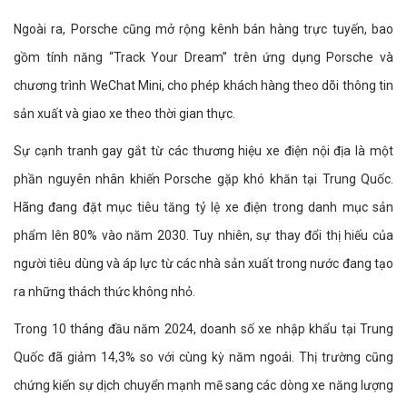
Ngoài ra, Porsche cũng mở rộng kênh bán hàng trực tuyến, bao
gồm tính năng “Track Your Dream” trên ứng dụng Porsche và
chương trình WeChat Mini, cho phép khách hàng theo dõi thông tin
sản xuất và giao xe theo thời gian thực.
Sự cạnh tranh gay gắt từ các thương hiệu xe điện nội địa là một
phần nguyên nhân khiến Porsche gặp khó khăn tại Trung Quốc.
Hãng đang đặt mục tiêu tăng tỷ lệ xe điện trong danh mục sản
phẩm lên 80% vào năm 2030. Tuy nhiên, sự thay đổi thị hiếu của
người tiêu dùng và áp lực từ các nhà sản xuất trong nước đang tạo
ra những thách thức không nhỏ.
Trong 10 tháng đầu năm 2024, doanh số xe nhập khẩu tại Trung
Quốc đã giảm 14,3% so với cùng kỳ năm ngoái. Thị trường cũng
chứng kiến sự dịch chuyển mạnh mẽ sang các dòng xe năng lượng