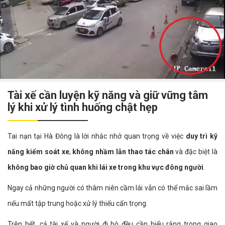
Tài xế cần luyện kỹ năng và giữ vững tâm
lý khi xử lý tình huống chật hẹp
Tai nạn tại Hà Đông là lời nhắc nhở quan trọng về việc
duy trì kỹ
năng kiểm soát xe
,
không nhầm lẫn thao tác chân
và đặc biệt là
không bao giờ chủ quan khi lái xe trong khu vực đông người
.
Ngay cả những người có thâm niên cầm lái vẫn có thể mắc sai lầm
nếu mất tập trung hoặc xử lý thiếu cẩn trọng.
Trên hết, cả tài xế và người đi bộ đều cần hiểu rằng trong giao