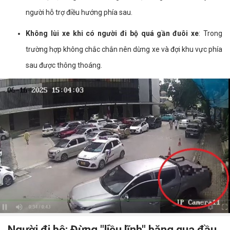
người hỗ trợ điều hướng phía sau.
Không lùi xe khi có người đi bộ quá gần đuôi xe
: Trong
trường hợp không chắc chắn nên dừng xe và đợi khu vực phía
sau được thông thoáng.
Người đi bộ: Đừng "liều lĩnh" băng qua đầu