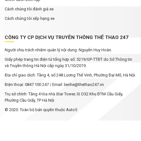
Cách chúng tôi đánh giá xe
Cách chúng tôi xếp hạng xe
CÔNG TY CP DỊCH VỤ TRUYỀN THÔNG THỂ THAO 247
Người chịu trách nhiệm quản lý nội dung: Nguyễn Huy Hoàn.
Giấy phép trang tin điện tử tổng hợp số: 5219/GP-TTĐT do Sở Thông tin
và Truyền thông Hà Nội cấp ngày 31/10/2019.
Địa chỉ giao dịch: Tầng 4, số 248 Lương Thế Vinh, Phường Đại Mỗ, Hà Nội.
Điện thoại: 0847 100 247 / Email: lienhe@thethao247.vn
Trụ sở chính: Tầng 4 tòa nhà Star Tower, lô D32 Khu ĐTM Cầu Giấy,
Phường Cầu Giấy, TP Hà Nội
© 2020. Toàn bộ bản quyền thuộc Auto5