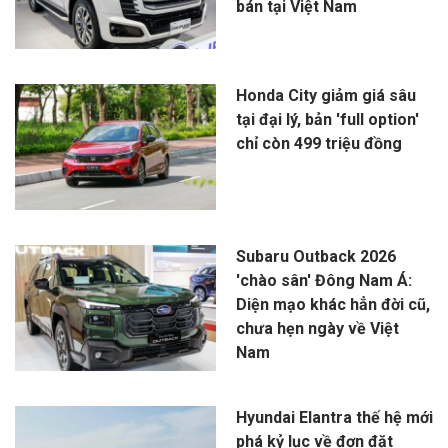
bán tại Việt Nam
Honda City giảm giá sâu
tại đại lý, bản 'full option'
chỉ còn 499 triệu đồng
Subaru Outback 2026
'chào sân' Đông Nam Á:
Diện mạo khác hẳn đời cũ,
chưa hẹn ngày về Việt
Nam
Hyundai Elantra thế hệ mới
phá kỷ lục về đơn đặt