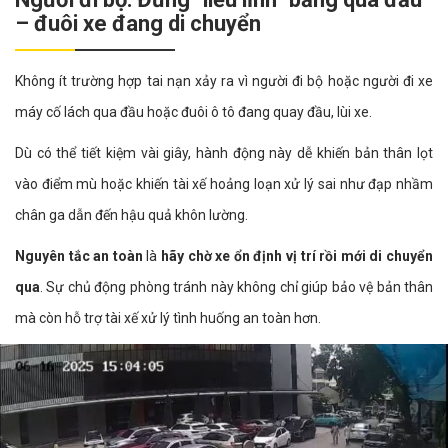
– đuôi xe đang di chuyển
Không ít trường hợp tai nạn xảy ra vì người đi bộ hoặc người đi xe
máy cố lách qua đầu hoặc đuôi ô tô đang quay đầu, lùi xe.
Dù có thể tiết kiệm vài giây, hành động này dễ khiến bản thân lọt
vào điểm mù hoặc khiến tài xế hoảng loạn xử lý sai như đạp nhầm
chân ga dẫn đến hậu quả khôn lường.
Nguyên tắc an toàn
là
hãy chờ xe ổn định vị trí rồi mới di chuyển
qua
. Sự chủ động phòng tránh này không chỉ giúp bảo vệ bản thân
mà còn hỗ trợ tài xế xử lý tình huống an toàn hơn.