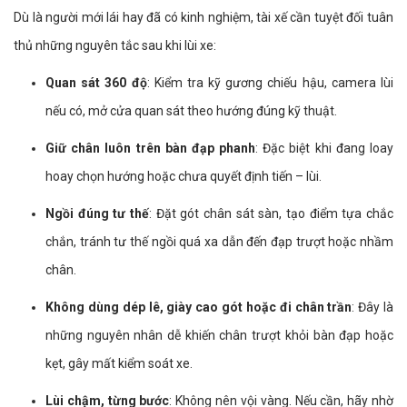
Dù là người mới lái hay đã có kinh nghiệm, tài xế cần tuyệt đối tuân
thủ những nguyên tắc sau khi lùi xe:
Quan sát 360 độ
: Kiểm tra kỹ gương chiếu hậu, camera lùi
nếu có, mở cửa quan sát theo hướng đúng kỹ thuật.
Giữ chân luôn trên bàn đạp phanh
: Đặc biệt khi đang loay
hoay chọn hướng hoặc chưa quyết định tiến – lùi.
Ngồi đúng tư thế
: Đặt gót chân sát sàn, tạo điểm tựa chắc
chắn, tránh tư thế ngồi quá xa dẫn đến đạp trượt hoặc nhầm
chân.
Không dùng dép lê, giày cao gót hoặc đi chân trần
: Đây là
những nguyên nhân dễ khiến chân trượt khỏi bàn đạp hoặc
kẹt, gây mất kiểm soát xe.
Lùi chậm, từng bước
: Không nên vội vàng. Nếu cần, hãy nhờ