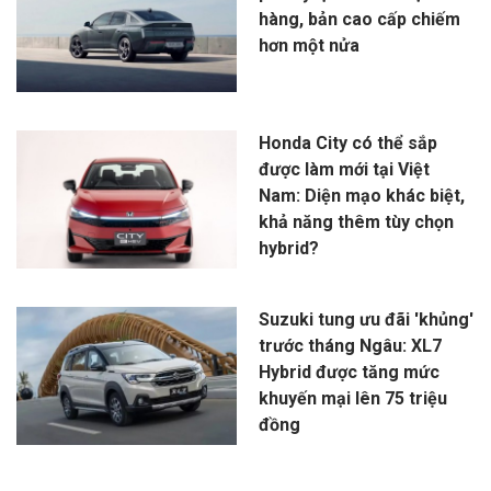
hàng, bản cao cấp chiếm
hơn một nửa
Honda City có thể sắp
được làm mới tại Việt
Nam: Diện mạo khác biệt,
khả năng thêm tùy chọn
hybrid?
Suzuki tung ưu đãi 'khủng'
trước tháng Ngâu: XL7
Hybrid được tăng mức
khuyến mại lên 75 triệu
đồng