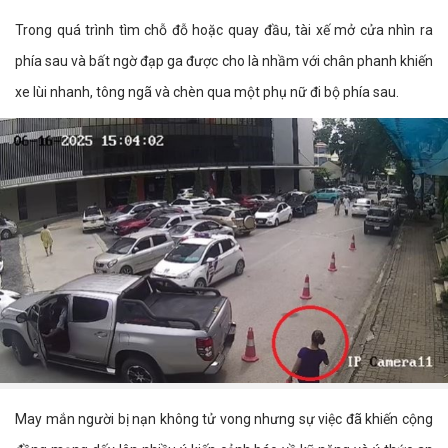
Trong quá trình tìm chỗ đỗ hoặc quay đầu, tài xế mở cửa nhìn ra
phía sau và bất ngờ đạp ga được cho là nhầm với chân phanh khiến
xe lùi nhanh, tông ngã và chèn qua một phụ nữ đi bộ phía sau.
May mắn người bị nạn không tử vong nhưng sự việc đã khiến cộng