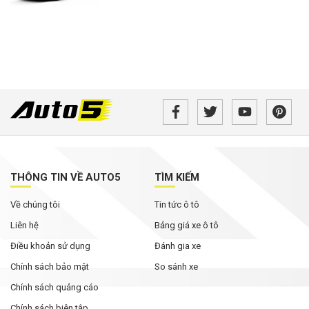
THÔNG TIN VỀ AUTO5
TÌM KIẾM
Về chúng tôi
Tin tức ô tô
Liên hệ
Bảng giá xe ô tô
Điều khoản sử dụng
Đánh gia xe
Chính sách bảo mật
So sánh xe
Chính sách quảng cáo
Chính sách biên tập