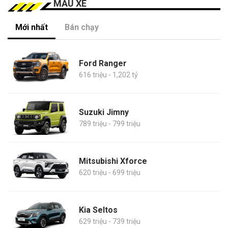
MẪU XE
Mới nhất
Bán chạy
Ford Ranger
616 triệu - 1,202 tỷ
Suzuki Jimny
789 triệu - 799 triệu
Mitsubishi Xforce
620 triệu - 699 triệu
Kia Seltos
629 triệu - 739 triệu