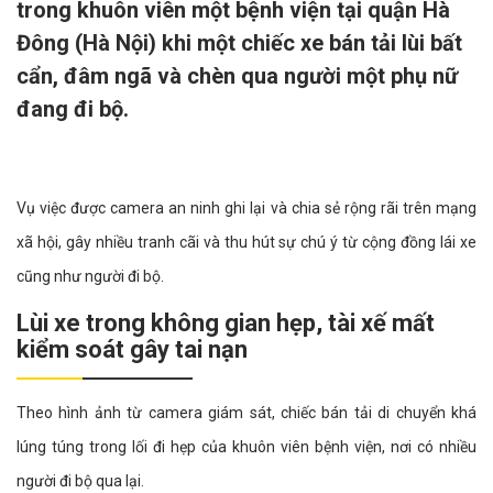
trong khuôn viên một bệnh viện tại quận Hà
Đông (Hà Nội) khi một chiếc xe bán tải lùi bất
cẩn, đâm ngã và chèn qua người một phụ nữ
đang đi bộ.
Vụ việc được camera an ninh ghi lại và chia sẻ rộng rãi trên mạng
xã hội, gây nhiều tranh cãi và thu hút sự chú ý từ cộng đồng lái xe
cũng như người đi bộ.
Lùi xe trong không gian hẹp, tài xế mất
kiểm soát gây tai nạn
Theo hình ảnh từ camera giám sát, chiếc bán tải di chuyển khá
lúng túng trong lối đi hẹp của khuôn viên bệnh viện, nơi có nhiều
người đi bộ qua lại.