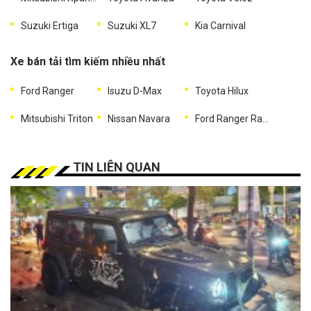
Suzuki Ertiga
Suzuki XL7
Kia Carnival
Xe bán tải tìm kiếm nhiều nhất
Ford Ranger
Isuzu D-Max
Toyota Hilux
Mitsubishi Triton
Nissan Navara
Ford Ranger Raptor
TIN LIÊN QUAN