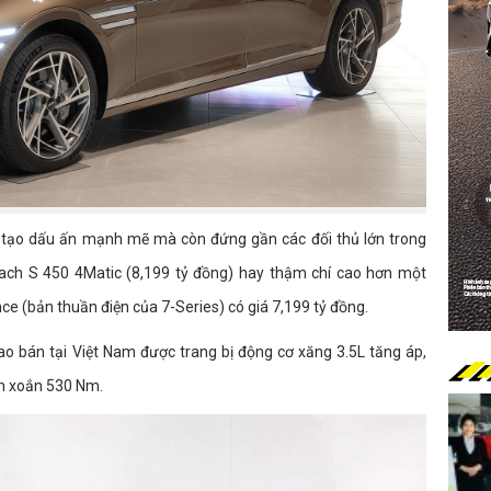
ỉ tạo dấu ấn mạnh mẽ mà còn đứng gần các đối thủ lớn trong
ch S 450 4Matic (8,199 tỷ đồng) hay thậm chí cao hơn một
ce (bản thuần điện của 7-Series) có giá 7,199 tỷ đồng.
ao bán tại Việt Nam được trang bị động cơ xăng 3.5L tăng áp,
n xoắn 530 Nm.