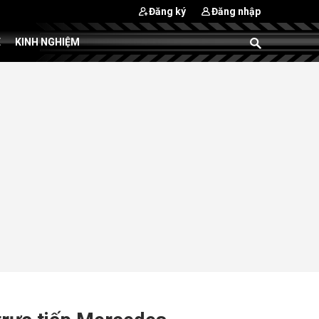
Đăng ký
Đăng nhập
E
KINH NGHIỆM