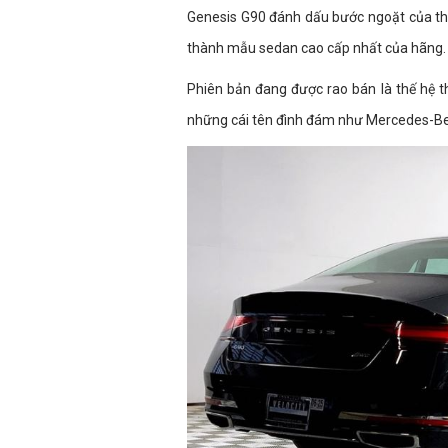
Genesis G90 đánh dấu bước ngoặt của th
thành mẫu sedan cao cấp nhất của hãng.
Phiên bản đang được rao bán là thế hệ th
những cái tên đình đám như Mercedes-Be