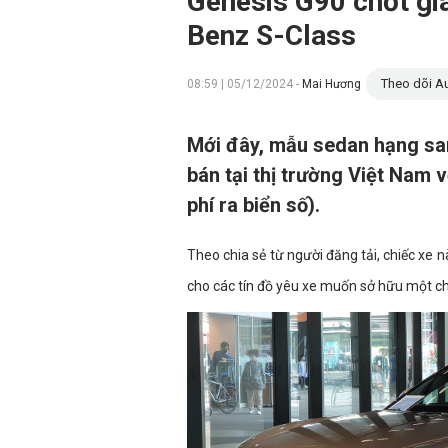
Genesis G90 chốt giá
Benz S-Class
Theo dõi Au
08:59 | 05/12/2024 -
Mai Hương
Mới đây, mẫu sedan hạng sa
bán tại thị trường Việt Nam 
phí ra biển số).
Theo chia sẻ từ người đăng tải, chiếc xe n
cho các tín đồ yêu xe muốn sở hữu một ch