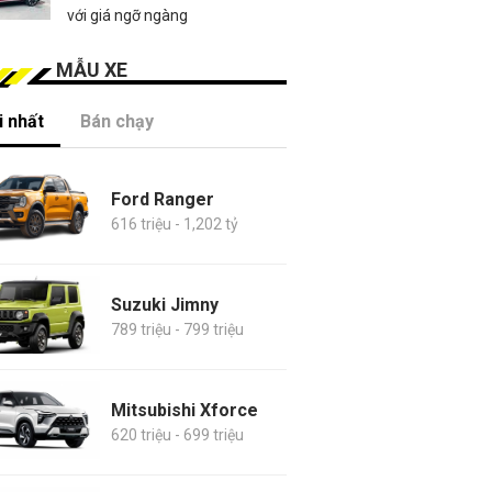
với giá ngỡ ngàng
MẪU XE
 nhất
Bán chạy
Ford Ranger
616 triệu - 1,202 tỷ
Suzuki Jimny
789 triệu - 799 triệu
Mitsubishi Xforce
620 triệu - 699 triệu