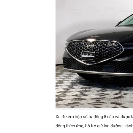
Xe đi kèm hộp số tự động 8 cấp và được k
động thích ứng, hỗ trợ giữ làn đường, cản