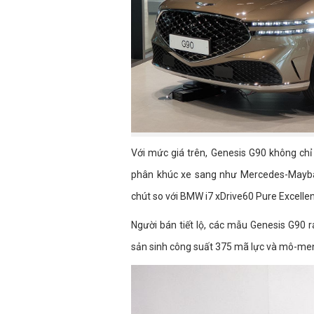
Với mức giá trên, Genesis G90 không ch
phân khúc xe sang như Mercedes-Mayba
chút so với BMW i7 xDrive60 Pure Excellen
Người bán tiết lộ, các mẫu Genesis G90 r
sản sinh công suất 375 mã lực và mô-me