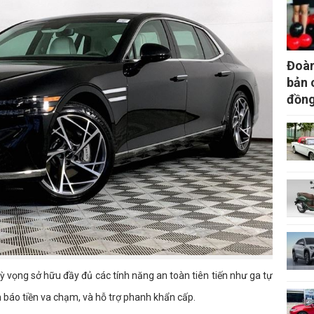
Đoàn
bản 
đồng
ỳ vọng sở hữu đầy đủ các tính năng an toàn tiên tiến như ga tự
h báo tiền va chạm, và hỗ trợ phanh khẩn cấp.