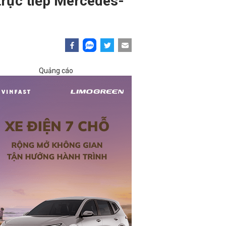
 trực tiếp Mercedes-
Quảng cáo