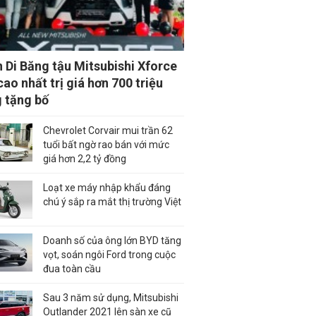
 Di Băng tậu Mitsubishi Xforce
cao nhất trị giá hơn 700 triệu
 tặng bố
Chevrolet Corvair mui trần 62
tuổi bất ngờ rao bán với mức
giá hơn 2,2 tỷ đồng
Loạt xe máy nhập khẩu đáng
chú ý sắp ra mắt thị trường Việt
Doanh số của ông lớn BYD tăng
vọt, soán ngôi Ford trong cuộc
đua toàn cầu
Sau 3 năm sử dụng, Mitsubishi
Outlander 2021 lên sàn xe cũ