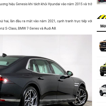
ương hiệu Genesis khi tách khỏi Hyundai vào năm 2015 và trở
ứ hai, lần đầu ra mắt vào năm 2021, cạnh tranh trực tiếp với
Mới
nz S-Class, BMW 7-Series và Audi A8.