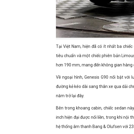
Tại Việt Nam, hiện đã có ít nhất ba chiế
tiêu chuẩn và một chiếc phiên bản Limous
hơn 190 mm, mang đến không gian hàng gh
Về ngoại hình, Genesis G90 nổi bật với 
đường kẻ kéo dài sang thân xe qua dải ch
năm trở lại đây.
Bên trong khoang cabin, chiếc sedan này 
inch hiện đại được nối liền, trong khi nội 
hệ thống âm thanh Bang & Olufsen với 23 