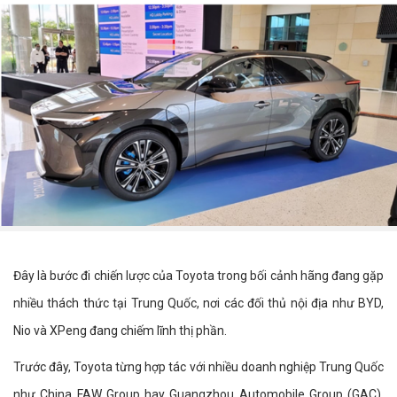
Đây là bước đi chiến lược của Toyota trong bối cảnh hãng đang gặp
nhiều thách thức tại Trung Quốc, nơi các đối thủ nội địa như BYD,
Nio và XPeng đang chiếm lĩnh thị phần.
Trước đây, Toyota từng hợp tác với nhiều doanh nghiệp Trung Quốc
như China FAW Group hay Guangzhou Automobile Group (GAC).