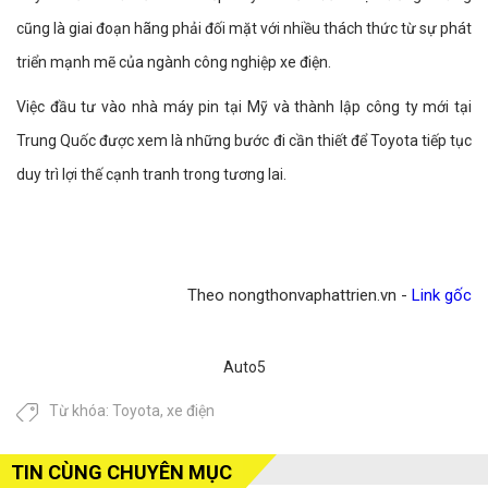
cũng là giai đoạn hãng phải đối mặt với nhiều thách thức từ sự phát
triển mạnh mẽ của ngành công nghiệp xe điện.
Việc đầu tư vào nhà máy pin tại Mỹ và thành lập công ty mới tại
Trung Quốc được xem là những bước đi cần thiết để Toyota tiếp tục
duy trì lợi thế cạnh tranh trong tương lai.
Theo nongthonvaphattrien.vn -
Link gốc
Auto5
Từ khóa:
Toyota
,
xe điện
TIN CÙNG CHUYÊN MỤC