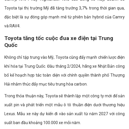
Toyota tại thị trường Mỹ đã tăng trưởng 3,7% trong thời gian qua,
đặc biệt là sự đóng góp mạnh mẽ từ phiên bản hybrid của Camry
và RAV4.
Toyota tăng tốc cuộc đua xe điện tại Trung
Quốc
Không chỉ tập trung vào Mỹ, Toyota cũng đẩy mạnh chiến lược điện
khí hóa tại Trung Quốc. Đầu tháng 2/2024, hãng xe Nhật Bản công
bố kế hoạch hợp tác toàn diện với chính quyền thành phố Thượng
Hải nhằm thúc đẩy mục tiêu trung hòa carbon.
Trong thỏa thuận này, Toyota sẽ thành lập một công ty mới để sản
xuất pin và phát triển một mẫu ô tô thuần điện dưới thương hiệu
Lexus. Mẫu xe này dự kiến đi vào sản xuất từ năm 2027 với công
suất ban đầu khoảng 100.000 xe mỗi năm.