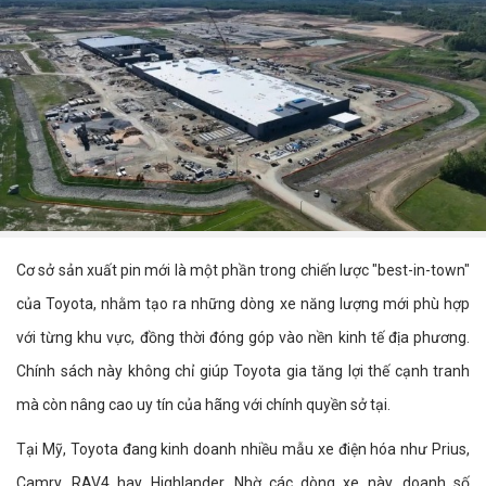
Cơ sở sản xuất pin mới là một phần trong chiến lược "best-in-town"
của Toyota, nhằm tạo ra những dòng xe năng lượng mới phù hợp
với từng khu vực, đồng thời đóng góp vào nền kinh tế địa phương.
Chính sách này không chỉ giúp Toyota gia tăng lợi thế cạnh tranh
mà còn nâng cao uy tín của hãng với chính quyền sở tại.
Tại Mỹ, Toyota đang kinh doanh nhiều mẫu xe điện hóa như Prius,
Camry, RAV4 hay Highlander. Nhờ các dòng xe này, doanh số