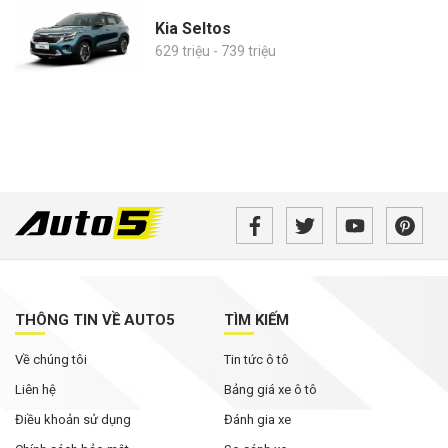
Kia Seltos
629 triệu - 739 triệu
THÔNG TIN VỀ AUTO5
TÌM KIẾM
Về chúng tôi
Tin tức ô tô
Liên hệ
Bảng giá xe ô tô
Điều khoản sử dụng
Đánh gia xe