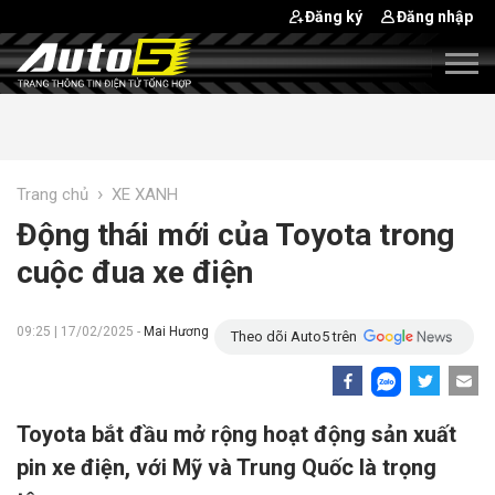
Đăng ký
Đăng nhập
›
Trang chủ
XE XANH
Động thái mới của Toyota trong
cuộc đua xe điện
09:25 | 17/02/2025 -
Mai Hương
Theo dõi Auto5 trên
Toyota bắt đầu mở rộng hoạt động sản xuất
pin xe điện, với Mỹ và Trung Quốc là trọng