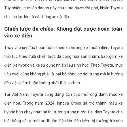
Tuy nhiên, các liên doanh này chưa tạo được đột phá, khiến Toyota
chịu áp lực lớn từ các hãng xe nội địa.
Chiến lược đa chiều: Không đặt cược hoàn toàn
vào xe điện
Thay vì chạy đua hoàn toàn theo xu hướng xe thuần điện, Toyota
tiếp tục theo đuổi chiến lược đa dạng hóa sản phẩm, bao gồm xe
điện, xe hybrid và xe sử dụng nhiên liệu sinh học. Theo Toyota, mục
tiêu cuối cùng không phải là loại bỏ động cơ đốt trong mà là hướng
đến việc giảm hoặc không phát thải carbon.
Tại Việt Nam, Toyota cũng đang tích cực mở rộng danh mục xe
điện hóa. Trong năm 2024, Innova Cross đã trở thành mẫu xe
hybrid bán chạy nhất tại thị trường trong nước. Đại diện Toyota cho
biết hãng sẽ ra mắt xe thuần điện khi điều kiện thị trường trở nên