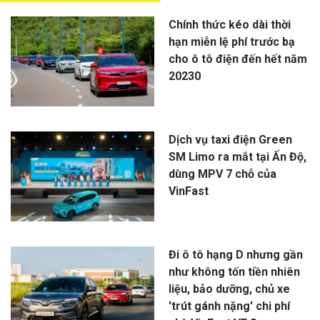
Chính thức kéo dài thời
hạn miễn lệ phí trước bạ
cho ô tô điện đến hết năm
20230
Dịch vụ taxi điện Green
SM Limo ra mắt tại Ấn Độ,
dùng MPV 7 chỗ của
VinFast
Đi ô tô hạng D nhưng gần
như không tốn tiền nhiên
liệu, bảo dưỡng, chủ xe
'trút gánh nặng' chi phí