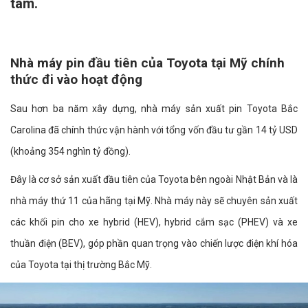
tâm.
Nhà máy pin đầu tiên của Toyota tại Mỹ chính
thức đi vào hoạt động
Sau hơn ba năm xây dựng, nhà máy sản xuất pin Toyota Bắc
Carolina đã chính thức vận hành với tổng vốn đầu tư gần 14 tỷ USD
(khoảng 354 nghìn tỷ đồng).
Đây là cơ sở sản xuất đầu tiên của Toyota bên ngoài Nhật Bản và là
nhà máy thứ 11 của hãng tại Mỹ. Nhà máy này sẽ chuyên sản xuất
các khối pin cho xe hybrid (HEV), hybrid cắm sạc (PHEV) và xe
thuần điện (BEV), góp phần quan trọng vào chiến lược điện khí hóa
của Toyota tại thị trường Bắc Mỹ.