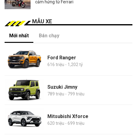
cảm hứng từ Ferrari
MẪU XE
Mới nhất
Bán chạy
Ford Ranger
616 triệu - 1,202 tỷ
Suzuki Jimny
789 triệu - 799 triệu
Mitsubishi Xforce
620 triệu - 699 triệu