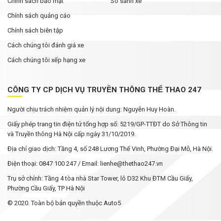
Chính sách bảo mật
So sánh xe
Chính sách quảng cáo
Chính sách biên tập
Cách chúng tôi đánh giá xe
Cách chúng tôi xếp hạng xe
CÔNG TY CP DỊCH VỤ TRUYỀN THÔNG THỂ THAO 247
Người chịu trách nhiệm quản lý nội dung: Nguyễn Huy Hoàn.
Giấy phép trang tin điện tử tổng hợp số: 5219/GP-TTĐT do Sở Thông tin
và Truyền thông Hà Nội cấp ngày 31/10/2019.
Địa chỉ giao dịch: Tầng 4, số 248 Lương Thế Vinh, Phường Đại Mỗ, Hà Nội.
Điện thoại: 0847 100 247 / Email: lienhe@thethao247.vn
Trụ sở chính: Tầng 4 tòa nhà Star Tower, lô D32 Khu ĐTM Cầu Giấy,
Phường Cầu Giấy, TP Hà Nội
© 2020. Toàn bộ bản quyền thuộc Auto5