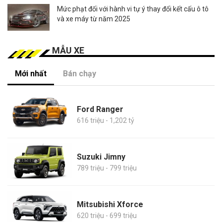
Mức phạt đối với hành vi tự ý thay đổi kết cấu ô tô
và xe máy từ năm 2025
MẪU XE
Mới nhất
Bán chạy
Ford Ranger
616 triệu - 1,202 tỷ
Suzuki Jimny
789 triệu - 799 triệu
Mitsubishi Xforce
620 triệu - 699 triệu