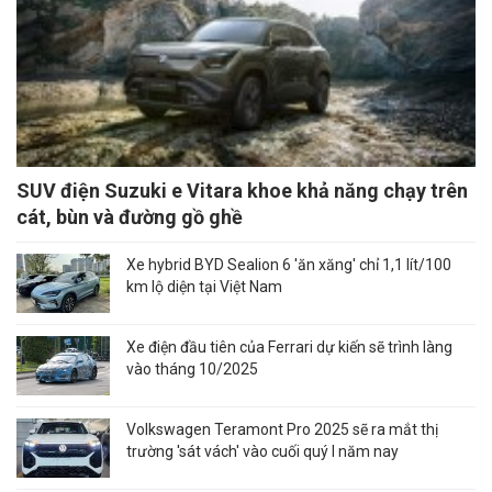
SUV điện Suzuki e Vitara khoe khả năng chạy trên
cát, bùn và đường gồ ghề
Xe hybrid BYD Sealion 6 'ăn xăng' chỉ 1,1 lít/100
km lộ diện tại Việt Nam
Xe điện đầu tiên của Ferrari dự kiến sẽ trình làng
vào tháng 10/2025
Volkswagen Teramont Pro 2025 sẽ ra mắt thị
trường 'sát vách' vào cuối quý I năm nay