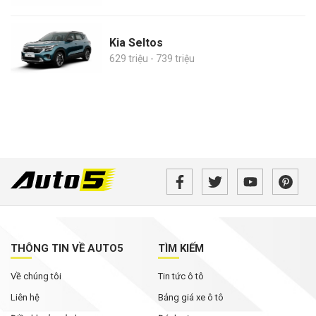
Kia Seltos
629 triệu - 739 triệu
THÔNG TIN VỀ AUTO5
TÌM KIẾM
Về chúng tôi
Tin tức ô tô
Liên hệ
Bảng giá xe ô tô