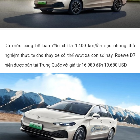
Dù mức công bố ban đầu chỉ là 1.400 km/lần sạc nhưng thử
nghiệm thực tế cho thấy xe có thể vượt xa con số này. Roewe D7
hiện được bán tại Trung Quốc với giá từ 16.980 đến 19.680 USD.