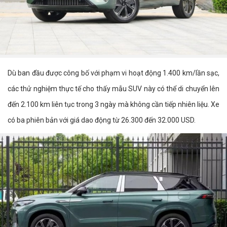
Dù ban đầu được công bố với phạm vi hoạt động 1.400 km/lần sạc,
các thử nghiệm thực tế cho thấy mẫu SUV này có thể di chuyển lên
đến 2.100 km liên tục trong 3 ngày mà không cần tiếp nhiên liệu. Xe
có ba phiên bản với giá dao động từ 26.300 đến 32.000 USD.