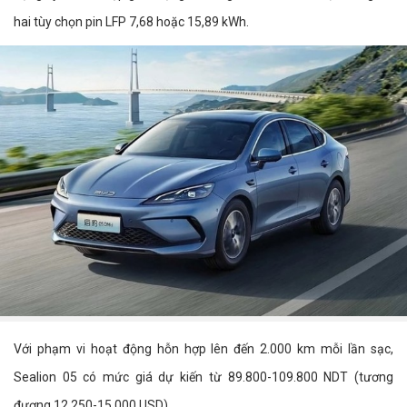
hai tùy chọn pin LFP 7,68 hoặc 15,89 kWh.
Với phạm vi hoạt động hỗn hợp lên đến 2.000 km mỗi lần sạc,
Sealion 05 có mức giá dự kiến từ 89.800-109.800 NDT (tương
đương 12.250-15.000 USD).