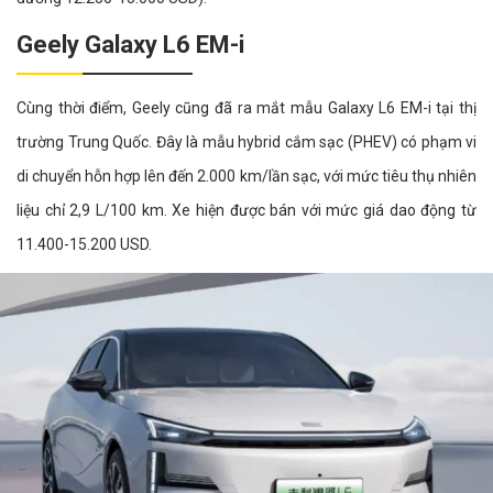
Geely Galaxy L6 EM-i
Cùng thời điểm, Geely cũng đã ra mắt mẫu Galaxy L6 EM-i tại thị
trường Trung Quốc. Đây là mẫu hybrid cắm sạc (PHEV) có phạm vi
di chuyển hỗn hợp lên đến 2.000 km/lần sạc, với mức tiêu thụ nhiên
liệu chỉ 2,9 L/100 km. Xe hiện được bán với mức giá dao động từ
11.400-15.200 USD.