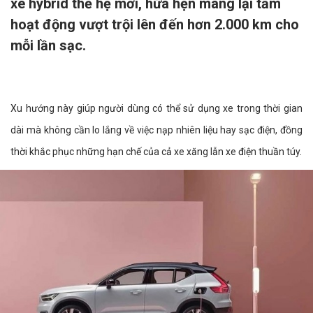
xe hybrid thế hệ mới, hứa hẹn mang lại tầm
hoạt động vượt trội lên đến hơn 2.000 km cho
mỗi lần sạc.
Xu hướng này giúp người dùng có thể sử dụng xe trong thời gian
dài mà không cần lo lắng về việc nạp nhiên liệu hay sạc điện, đồng
thời khắc phục những hạn chế của cả xe xăng lẫn xe điện thuần túy.