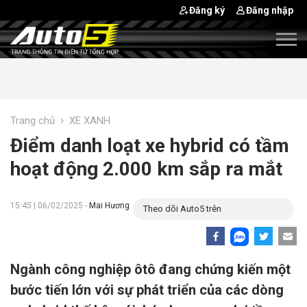
Đăng ký
Đăng nhập
›
Trang chủ
XE XANH
Điểm danh loạt xe hybrid có tầm
hoạt động 2.000 km sắp ra mắt
15:45 | 06/02/2025 -
Mai Hương
Theo dõi Auto5 trên
Ngành công nghiệp ôtô đang chứng kiến một
bước tiến lớn với sự phát triển của các dòng