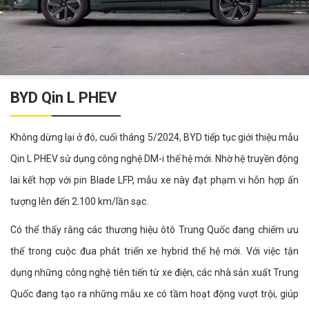
BYD Qin L PHEV
Không dừng lại ở đó, cuối tháng 5/2024, BYD tiếp tục giới thiệu mẫu
Qin L PHEV sử dụng công nghệ DM-i thế hệ mới. Nhờ hệ truyền động
lai kết hợp với pin Blade LFP, mẫu xe này đạt phạm vi hỗn hợp ấn
tượng lên đến 2.100 km/lần sạc.
Có thể thấy rằng các thương hiệu ôtô Trung Quốc đang chiếm ưu
thế trong cuộc đua phát triển xe hybrid thế hệ mới. Với việc tận
dụng những công nghệ tiên tiến từ xe điện, các nhà sản xuất Trung
Quốc đang tạo ra những mẫu xe có tầm hoạt động vượt trội, giúp