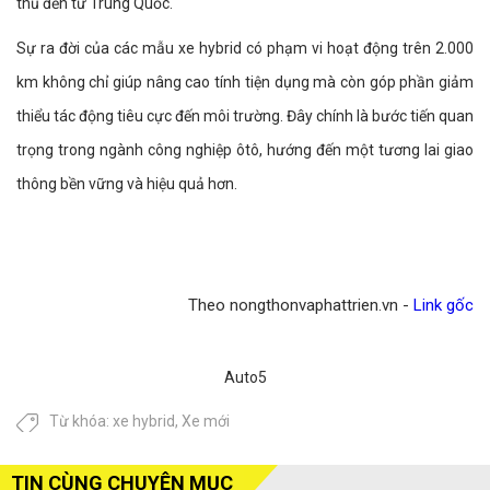
thủ đến từ Trung Quốc.
Sự ra đời của các mẫu xe hybrid có phạm vi hoạt động trên 2.000
km không chỉ giúp nâng cao tính tiện dụng mà còn góp phần giảm
thiểu tác động tiêu cực đến môi trường. Đây chính là bước tiến quan
trọng trong ngành công nghiệp ôtô, hướng đến một tương lai giao
thông bền vững và hiệu quả hơn.
Theo nongthonvaphattrien.vn -
Link gốc
Auto5
Từ khóa:
xe hybrid
,
Xe mới
TIN CÙNG CHUYÊN MỤC