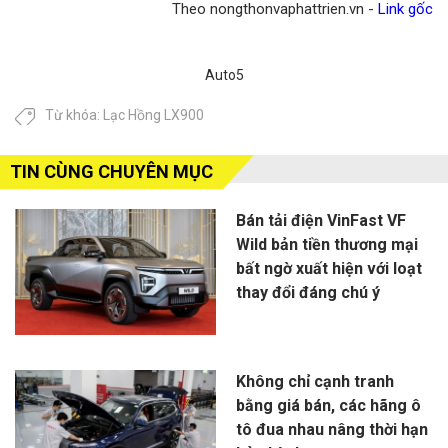
Theo nongthonvaphattrien.vn -
Link gốc
Auto5
Từ khóa:
Lạc Hồng LX900
TIN CÙNG CHUYÊN MỤC
Bán tải điện VinFast VF
Wild bản tiền thương mại
bất ngờ xuất hiện với loạt
thay đổi đáng chú ý
Không chỉ cạnh tranh
bằng giá bán, các hãng ô
tô đua nhau nâng thời hạn