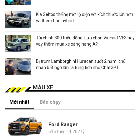
Kia Seltos thế hệ mới lộ diện với kích thước lớn hơn
và thêm bản hybrid
Tài chính 300 triệu đồng: Lựa chọn VinFast VF3 hay
vay thêm mua xe xăng hạng A?
Bị trộm Lamborghini Huracan suốt 2 năm, chủ
nhân bất ngờ lần ra tung tích nhờ ChatGPT
MẪU XE
Mới nhất
Bán chạy
Ford Ranger
616 triệu - 1,202 tỷ