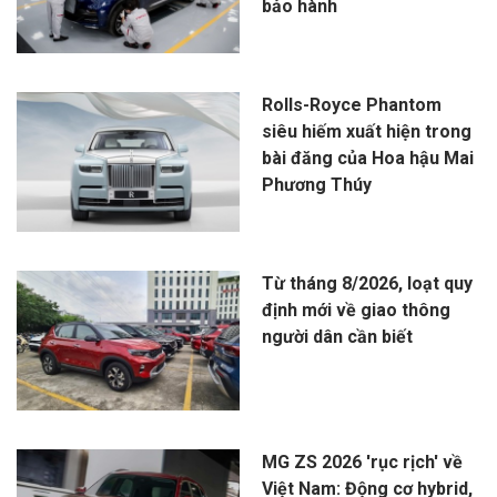
bảo hành
Rolls-Royce Phantom
siêu hiếm xuất hiện trong
bài đăng của Hoa hậu Mai
Phương Thúy
Từ tháng 8/2026, loạt quy
định mới về giao thông
người dân cần biết
MG ZS 2026 'rục rịch' về
Việt Nam: Động cơ hybrid,