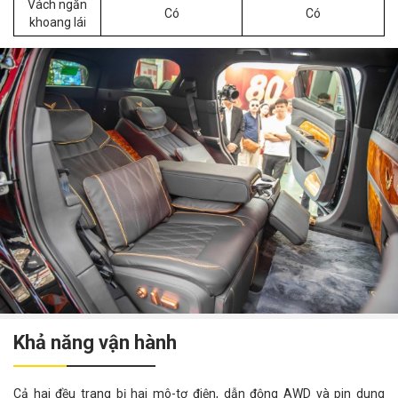
Vách ngăn
Có
Có
khoang lái
Khả năng vận hành
Cả hai đều trang bị hai mô-tơ điện, dẫn động AWD và pin dung