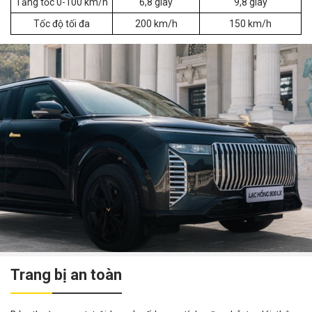
Tăng tốc 0-100 km/h
6,8 giây
9,8 giây
Tốc độ tối đa
200 km/h
150 km/h
Trang bị an toàn