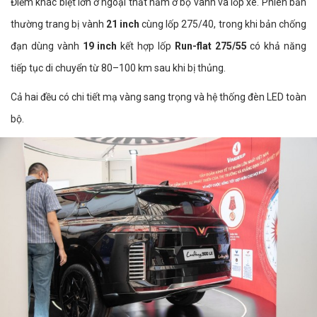
Điểm khác biệt lớn ở ngoại thất nằm ở bộ vành và lốp xe. Phiên bản
thường trang bị vành
21 inch
cùng lốp 275/40, trong khi bản chống
đạn dùng vành
19 inch
kết hợp lốp
Run-flat 275/55
có khả năng
tiếp tục di chuyển từ 80–100 km sau khi bị thủng.
Cả hai đều có chi tiết mạ vàng sang trọng và hệ thống đèn LED toàn
bộ.