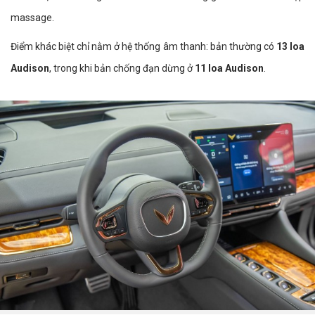
massage.
Điểm khác biệt chỉ nằm ở hệ thống âm thanh: bản thường có
13 loa
Audison
, trong khi bản chống đạn dừng ở
11 loa Audison
.