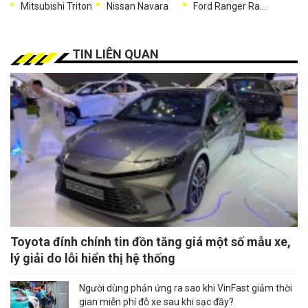
Mitsubishi Triton
Nissan Navara
Ford Ranger Raptor
TIN LIÊN QUAN
Toyota đính chính tin đồn tăng giá một số mẫu xe,
lý giải do lỗi hiển thị hệ thống
Người dùng phản ứng ra sao khi VinFast giảm thời
gian miễn phí đỗ xe sau khi sạc đầy?