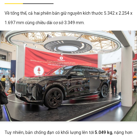
Về tổng thể, cả hai phiên bản giữ nguyên kích thước 5.342 x 2.254 x
1.697 mm cùng chiều dài cơ sở 3.349 mm.
Tuy nhiên, bản chống đạn có khối lượng lên tới
5.049 kg
, nặng hơn