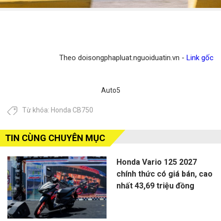
Theo doisongphapluat.nguoiduatin.vn -
Link gốc
Auto5
Từ khóa:
Honda CB750
TIN CÙNG CHUYÊN MỤC
Honda Vario 125 2027
chính thức có giá bán, cao
nhất 43,69 triệu đồng