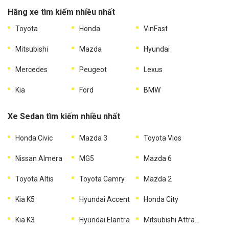
Hãng xe tìm kiếm nhiều nhất
Toyota
Honda
VinFast
Mitsubishi
Mazda
Hyundai
Mercedes
Peugeot
Lexus
Kia
Ford
BMW
Xe Sedan tìm kiếm nhiều nhất
Honda Civic
Mazda 3
Toyota Vios
Nissan Almera
MG5
Mazda 6
Toyota Altis
Toyota Camry
Mazda 2
Kia K5
Hyundai Accent
Honda City
Kia K3
Hyundai Elantra
Mitsubishi Attrage