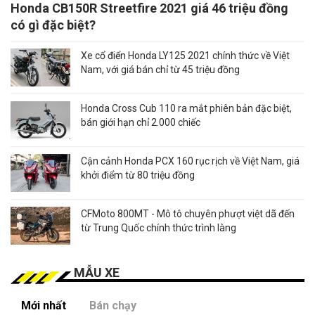
Honda CB150R Streetfire 2021 giá 46 triệu đồng
có gì đặc biệt?
Xe cổ điển Honda LY125 2021 chính thức về Việt
Nam, với giá bán chỉ từ 45 triệu đồng
Honda Cross Cub 110 ra mắt phiên bản đặc biệt,
bán giới hạn chỉ 2.000 chiếc
Cận cảnh Honda PCX 160 rục rịch về Việt Nam, giá
khởi điểm từ 80 triệu đồng
CFMoto 800MT - Mô tô chuyên phượt việt dã đến
từ Trung Quốc chính thức trình làng
MẪU XE
Mới nhất
Bán chạy