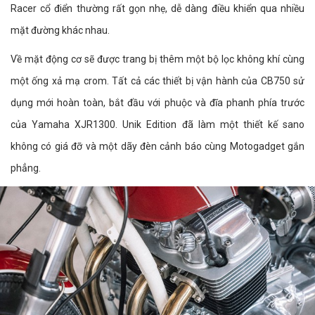
Racer cổ điển thường rất gọn nhẹ, dễ dàng điều khiển qua nhiều
mặt đường khác nhau.
Về mặt động cơ sẽ được trang bị thêm một bộ lọc không khí cùng
một ống xả mạ crom. Tất cả các thiết bị vận hành của CB750 sử
dụng mới hoàn toàn, bắt đầu với phuộc và đĩa phanh phía trước
của Yamaha XJR1300. Unik Edition đã làm một thiết kế sano
không có giá đỡ và một dãy đèn cảnh báo cùng Motogadget gắn
phẳng.