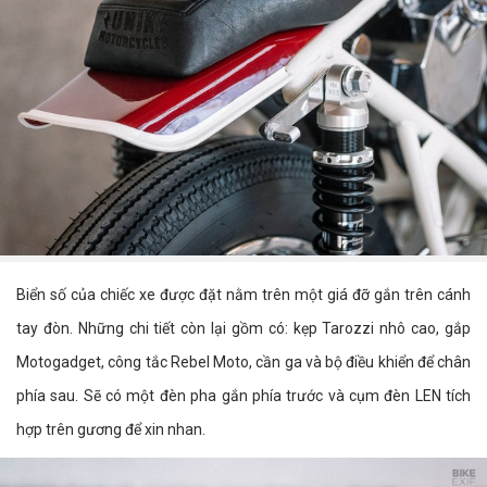
Biển số của chiếc xe được đặt nằm trên một giá đỡ gắn trên cánh
tay đòn. Những chi tiết còn lại gồm có: kẹp Tarozzi nhô cao, gắp
Motogadget, công tắc Rebel Moto, cần ga và bộ điều khiển để chân
phía sau. Sẽ có một đèn pha gắn phía trước và cụm đèn LEN tích
hợp trên gương để xin nhan.