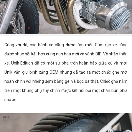
Cùng với đó, các bánh xe cũng được làm mới. Các trục xe cũng
được phục hồi kết hợp cùng nan hoa mới và vành DID. Về phần thân
xe, Unik Edition đã có một sự pha trộn hoàn hảo giữa cũ và mới.
Unik vẫn giữ bình xăng OEM nhưng đã tạo ra một chiếc ghế mới
hoàn chỉnh với miếng đệm bằng gel và bọc da thật. Chiếc ghế nằm
trên một khung phụ tùy chỉnh được kết nối bởi một chắn bùn phía
sau xe.