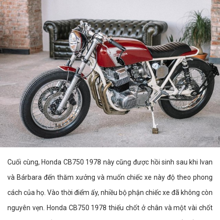
Cuối cùng, Honda CB750 1978 này cũng được hồi sinh sau khi Ivan
và Bárbara đến thăm xưởng và muốn chiếc xe này độ theo phong
cách của họ. Vào thời điểm ấy, nhiều bộ phận chiếc xe đã không còn
nguyên vẹn. Honda CB750 1978 thiếu chốt ở chân và một vài chốt