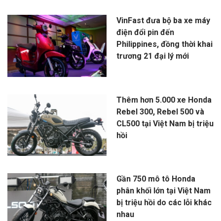
VinFast đưa bộ ba xe máy
điện đổi pin đến
Philippines, đồng thời khai
trương 21 đại lý mới
Thêm hơn 5.000 xe Honda
Rebel 300, Rebel 500 và
CL500 tại Việt Nam bị triệu
hồi
Gần 750 mô tô Honda
phân khối lớn tại Việt Nam
bị triệu hồi do các lỗi khác
nhau