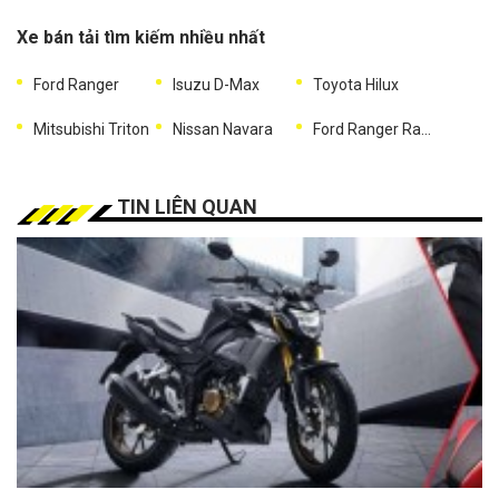
Xe bán tải tìm kiếm nhiều nhất
Ford Ranger
Isuzu D-Max
Toyota Hilux
Mitsubishi Triton
Nissan Navara
Ford Ranger Raptor
TIN LIÊN QUAN