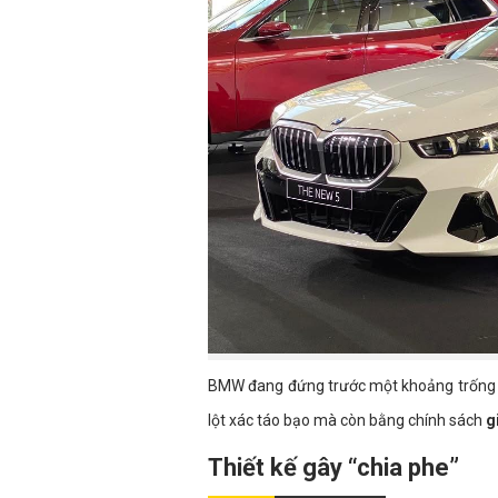
BMW đang đứng trước một khoảng trống lý
lột xác táo bạo mà còn bằng chính sách
g
Thiết kế gây “chia phe”