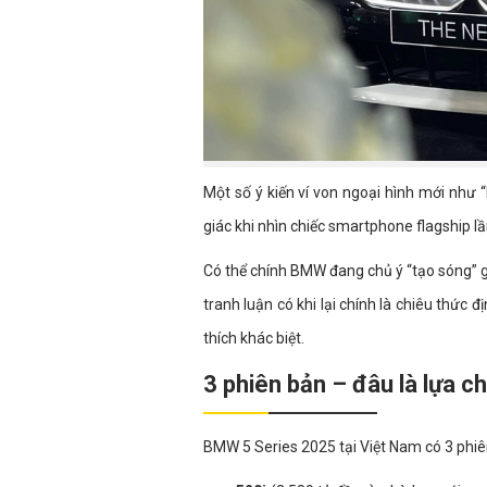
Một số ý kiến ví von ngoại hình mới nh
giác khi nhìn chiếc smartphone flagship lầ
Có thể chính BMW đang chủ ý “tạo sóng” gi
tranh luận có khi lại chính là chiêu thức 
thích khác biệt.
3 phiên bản – đâu là lựa 
BMW 5 Series 2025 tại Việt Nam có 3 phiê