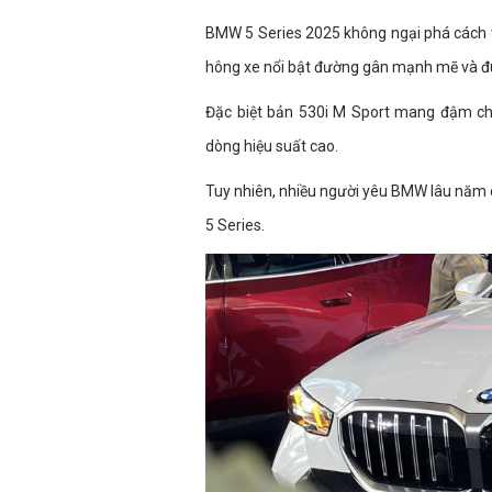
BMW 5 Series 2025 không ngại phá cách t
hông xe nổi bật đường gân mạnh mẽ và đu
Đặc biệt bản 530i M Sport mang đậm chấ
dòng hiệu suất cao.
Tuy nhiên, nhiều người yêu BMW lâu năm 
5 Series.