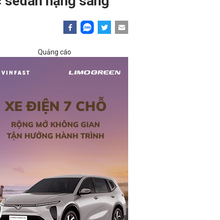
c sedan hạng sang
Quảng cáo