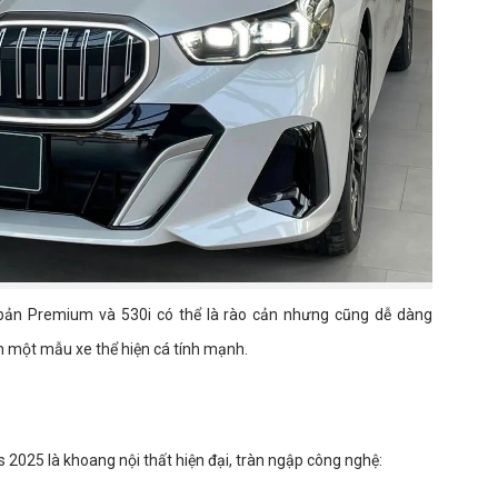
 bản Premium và 530i có thể là rào cản nhưng cũng dễ dàng
 một mẫu xe thể hiện cá tính mạnh.
 2025 là khoang nội thất hiện đại, tràn ngập công nghệ: