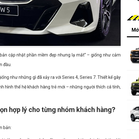
Mới
ư “bản cập nhật phần mềm đẹp nhưng lạ mắt” – giống như cảm
n đầu.
ống như những gì đã xảy ra với Series 4, Series 7. Thiết kế gây
định hình thế hệ khách hàng trẻ mới – những người thích cá tính,
chọn hợp lý cho từng nhóm khách hàng?
n bản: