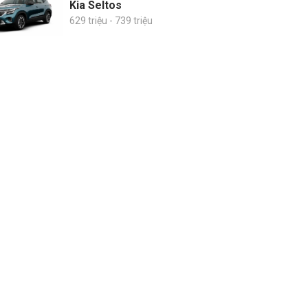
Kia Seltos
629 triệu - 739 triệu