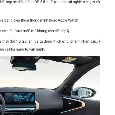
kết hợp hệ điều hành OS 8.5 – tối ưu hóa trải nghiệm chạm và
e bằng điện thoại thông minh hoặc Apple Watch.
 xe luôn “tươi mới” mà không cần đến đại lý.
S mới
(hỗ trợ giữ làn, ga tự động thích ứng, phanh khẩn cấp…)
ang về khả năng tự vận hành.