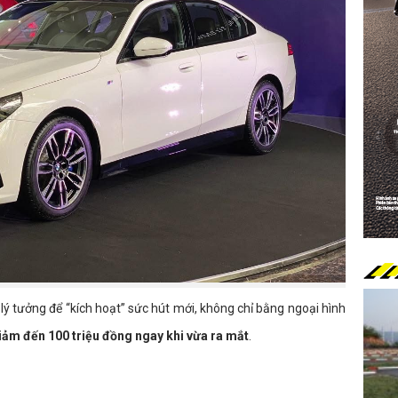
 tưởng để “kích hoạt” sức hút mới, không chỉ bằng ngoại hình
iảm đến 100 triệu đồng ngay khi vừa ra mắt
.