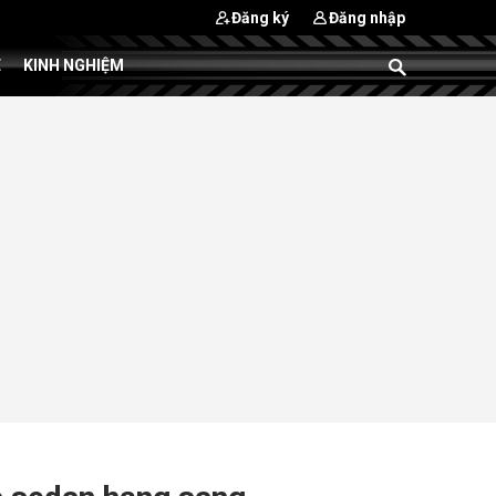
Đăng ký
Đăng nhập
E
KINH NGHIỆM