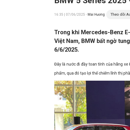
BMW 5 Series 2025 -
Theo dõi Au
16:35 | 07/06/2025 -
Mai Hương
Trong khi Mercedes-Benz E-C
Việt Nam, BMW bất ngờ tung 
6/6/2025.
Đây là nước đi đầy toan tính của hãng xe
phẩm, qua đó tạo lợi thế chiếm lĩnh thị phầ