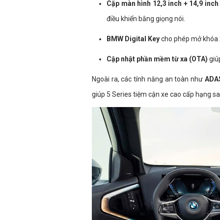
Cặp màn hình 12,3 inch + 14,9 inch
điều khiển bằng giọng nói.
BMW Digital Key
cho phép mở khóa x
Cập nhật phần mềm từ xa (OTA)
giúp
Ngoài ra, các tính năng an toàn như
ADA
giúp 5 Series tiệm cận xe cao cấp hạng s