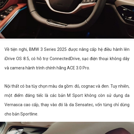
Về tiện nghi, BMW 3 Series 2025 được nâng cấp hệ điều hành lên
iDrive OS 8.5, có hỗ trợ ConnectedDrive, sạc điện thoại không dây
và camera hành trình chính hãng ACE 3.0 Pro.
Nội thất có ba tùy chọn màu da gồm: đỏ, cognac và đen. Tuy nhiên,
một điểm đáng tiếc là các bản M Sport không còn sử dụng da
Vernasca cao cấp, thay vào đó là da Sensatec, vốn từng chỉ dùng
cho bản Sportline.