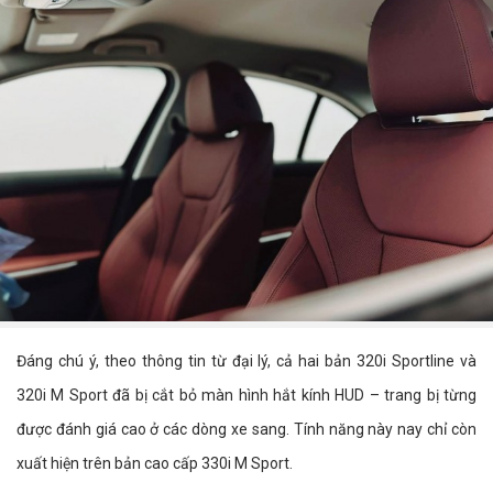
Đáng chú ý, theo thông tin từ đại lý, cả hai bản 320i Sportline và
320i M Sport đã bị cắt bỏ màn hình hắt kính HUD – trang bị từng
được đánh giá cao ở các dòng xe sang. Tính năng này nay chỉ còn
xuất hiện trên bản cao cấp 330i M Sport.