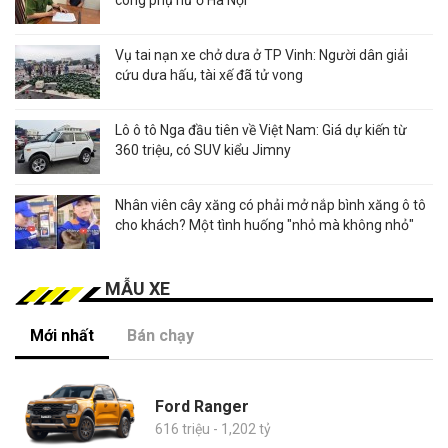
Vụ tai nạn xe chở dưa ở TP Vinh: Người dân giải
cứu dưa hấu, tài xế đã tử vong
Lô ô tô Nga đầu tiên về Việt Nam: Giá dự kiến từ
360 triệu, có SUV kiểu Jimny
Nhân viên cây xăng có phải mở nắp bình xăng ô tô
cho khách? Một tình huống "nhỏ mà không nhỏ"
MẪU XE
Mới nhất
Bán chạy
Ford Ranger
616 triệu - 1,202 tỷ