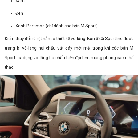
Xám
Đen
Xanh Portimao (chỉ dành cho bản M Sport)
Điểm thay đổi rõ rệt nằm ở thiết kế vô-lăng. Bản 320i Sportline được
trang bị vô-lăng hai chấu vát đáy mới mẻ, trong khi các bản M
Sport sử dụng vô-lăng ba chấu hiện đại hơn mang phong cách thể
thao.