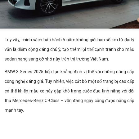
Tuy vậy, chính sách bảo hành 5 năm không giới hạn số km từ đại lý
vẫn là điểm cộng đáng chú ý, tạo thêm lợi thế cạnh tranh cho mẫu
sedan hạng sang cỡ nhỏ này trên thị trường Việt Nam.
BMW 3 Series 2025 tiếp tục khẳng định vị thế với những nâng cấp
công nghệ đáng giá. Tuy nhiên, việc cắt bỏ một số trang bị cao cấp
có thể khiến mẫu xe này gặp khó trong cuộc đua tính năng với đối
thủ Mercedes-Benz C-Class – vốn đang ngày càng được nâng cấp
mạnh tay.