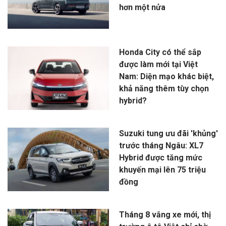
hơn một nửa
Honda City có thể sắp
được làm mới tại Việt
Nam: Diện mạo khác biệt,
khả năng thêm tùy chọn
hybrid?
Suzuki tung ưu đãi 'khủng'
trước tháng Ngâu: XL7
Hybrid được tăng mức
khuyến mại lên 75 triệu
đồng
Tháng 8 vắng xe mới, thị