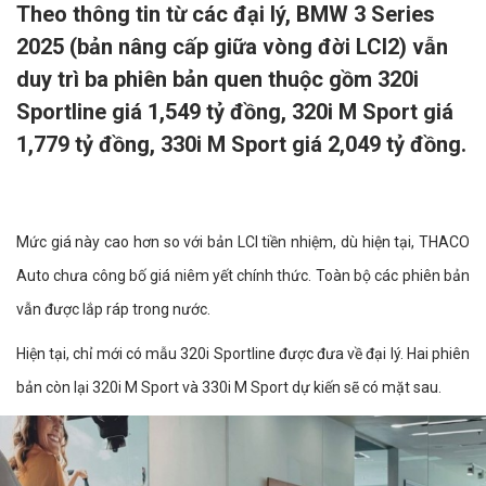
Theo thông tin từ các đại lý, BMW 3 Series
2025 (bản nâng cấp giữa vòng đời LCI2) vẫn
duy trì ba phiên bản quen thuộc gồm 320i
Sportline giá 1,549 tỷ đồng, 320i M Sport giá
1,779 tỷ đồng, 330i M Sport giá 2,049 tỷ đồng.
Mức giá này cao hơn so với bản LCI tiền nhiệm, dù hiện tại, THACO
Auto chưa công bố giá niêm yết chính thức. Toàn bộ các phiên bản
vẫn được lắp ráp trong nước.
Hiện tại, chỉ mới có mẫu 320i Sportline được đưa về đại lý. Hai phiên
bản còn lại 320i M Sport và 330i M Sport dự kiến sẽ có mặt sau.