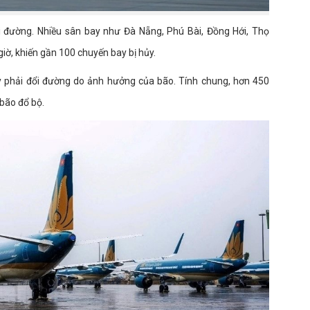
 đường. Nhiều sân bay như Đà Nẵng, Phú Bài, Đồng Hới, Thọ
iờ, khiến gần 100 chuyến bay bị hủy.
y phải đổi đường do ảnh hưởng của bão. Tính chung, hơn 450
bão đổ bộ.