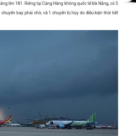
ăng lên 181. Riêng tại Cảng Hàng không quốc tế Đà Nẵng, có 5
 chuyến bay phải chờ, và 1 chuyến bị hủy do điều kiện thời tiết