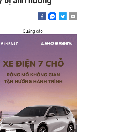
y bị ảnh hưởng
Quảng cáo