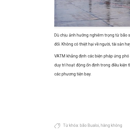
Dù chịu ảnh hưởng nghiêm trọng từ bão s
đối. Không có thiệt hại về người, tài sản h
VATM khẳng định các biện pháp ứng phó đ
duy trì hoạt động ổn định trong điều kiện 
các phương tiện bay.
Từ khóa:
bão Bualoi
,
hàng không