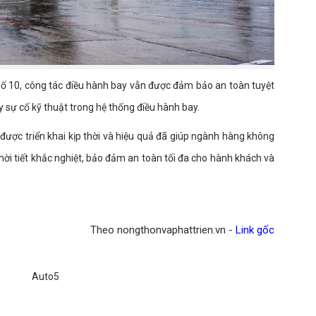
ố 10, công tác điều hành bay vẫn được đảm bảo an toàn tuyệt
ay sự cố kỹ thuật trong hệ thống điều hành bay.
ược triển khai kịp thời và hiệu quả đã giúp ngành hàng không
thời tiết khắc nghiệt, bảo đảm an toàn tối đa cho hành khách và
Theo nongthonvaphattrien.vn -
Link gốc
Auto5