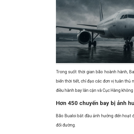
Trong suốt thời gian bão hoành hành, B
biến thời tiết, chỉ đạo các đơn vị tuân thủ
điều hành bay lân cận và Cục Hàng không
Hơn 450 chuyến bay bị ảnh h
Bão Bualoi bắt đầu ảnh hưởng đến hoạt đ
đổi đường.