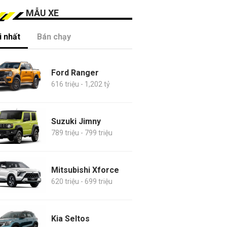
MẪU XE
 nhất
Bán chạy
Ford Ranger
616 triệu - 1,202 tỷ
Suzuki Jimny
789 triệu - 799 triệu
Mitsubishi Xforce
620 triệu - 699 triệu
Kia Seltos