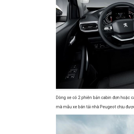
Dòng xe có 2 phiên bản cabin đơn hoặc ca
mà mẫu xe bán tải nhà Peugeot chịu được 