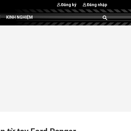
Đăng ký
Đăng nhập
E
KINH NGHIỆM