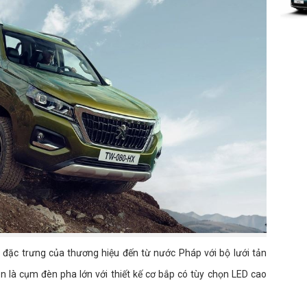
đặc trưng của thương hiệu đến từ nước Pháp với bộ lưới tản
ên là cụm đèn pha lớn với thiết kế cơ bắp có tùy chọn LED cao