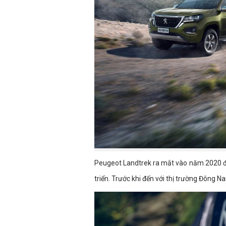
Peugeot Landtrek ra mắt vào năm 2020 đ
triển. Trước khi đến với thị trường Đông 