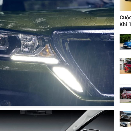
Cuộc
Khi 