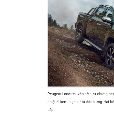
Peugeot Landtrek vẫn sở hữu những nét 
nhiệt đi kèm logo sư tử đặc trưng. Hai b
cấp.