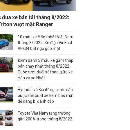
 đua xe bán tải tháng 8/2022:
Triton vượt mặt Ranger
10 mẫu xe ế ẩm nhất Việt Nam
tháng 8/2022: Xe điện VinFast
VFe34 bất ngờ góp mặt
Điểm danh 5 mẫu xe gầm thấp
bán chạy nhất tháng 8/2022:
Cuộc rượt đuổi sát sao giữa xe
Hàn và xe Nhật
Hyundai và Kia đứng trước cáo
buộc sản xuất xe kém bảo mật,
dễ dàng bị đánh cắp
Toyota Việt Nam tăng trưởng
gần 200% trong tháng 8/2022