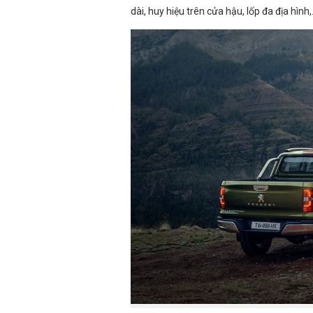
dài, huy hiệu trên cửa hậu, lốp đa địa hình,.