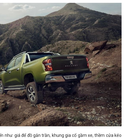
đến như: giá để đồ gắn trần, khung gia cố gầm xe, thềm cửa kéo