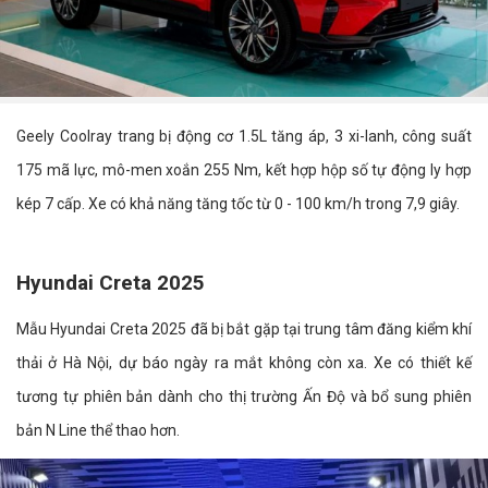
Geely Coolray trang bị động cơ 1.5L tăng áp, 3 xi-lanh, công suất
175 mã lực, mô-men xoắn 255 Nm, kết hợp hộp số tự động ly hợp
kép 7 cấp. Xe có khả năng tăng tốc từ 0 - 100 km/h trong 7,9 giây.
Hyundai Creta 2025
Mẫu Hyundai Creta 2025 đã bị bắt gặp tại trung tâm đăng kiểm khí
thải ở Hà Nội, dự báo ngày ra mắt không còn xa. Xe có thiết kế
tương tự phiên bản dành cho thị trường Ấn Độ và bổ sung phiên
bản N Line thể thao hơn.