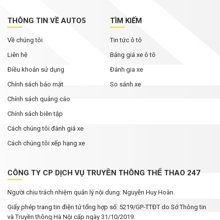
THÔNG TIN VỀ AUTO5
TÌM KIẾM
Về chúng tôi
Tin tức ô tô
Liên hệ
Bảng giá xe ô tô
Điều khoản sử dụng
Đánh gia xe
Chính sách bảo mật
So sánh xe
Chính sách quảng cáo
Chính sách biên tập
Cách chúng tôi đánh giá xe
Cách chúng tôi xếp hạng xe
CÔNG TY CP DỊCH VỤ TRUYỀN THÔNG THỂ THAO 247
Người chịu trách nhiệm quản lý nội dung: Nguyễn Huy Hoàn.
Giấy phép trang tin điện tử tổng hợp số: 5219/GP-TTĐT do Sở Thông tin
và Truyền thông Hà Nội cấp ngày 31/10/2019.