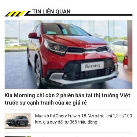
TIN LIÊN QUAN
Kia Morning chỉ còn 2 phiên bản tại thị trường Việt
trước sự cạnh tranh của xe giá rẻ
Mục sở thị Chery Fulwin T8: 'Ăn xăng' chỉ 1,3 lít/100
km, giá quy đổi từ 365 triệu đồng