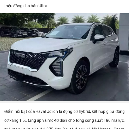
triệu đồng cho bản Ultra.
Điểm nổi bật của Haval Jolion là động cơ hybrid, kết hợp giữa động
cơ xăng 1.5L tăng áp và mô-tơ điện cho tổng công suất 186 mã lực,