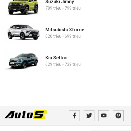
Suzuki Jimny
789 triệu - 799 triệu
Mitsubishi Xforce
620 triệu - 699 triệu
Kia Seltos
629 triệu - 739 triệu