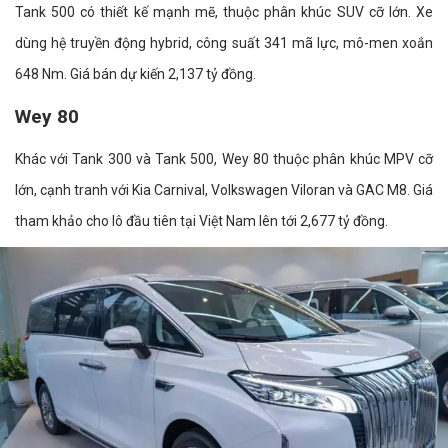
Tank 500 có thiết kế mạnh mẽ, thuộc phân khúc SUV cỡ lớn. Xe
dùng hệ truyền động hybrid, công suất 341 mã lực, mô-men xoắn
648 Nm. Giá bán dự kiến 2,137 tỷ đồng.
Wey 80
Khác với Tank 300 và Tank 500, Wey 80 thuộc phân khúc MPV cỡ
lớn, cạnh tranh với Kia Carnival, Volkswagen Viloran và GAC M8. Giá
tham khảo cho lô đầu tiên tại Việt Nam lên tới 2,677 tỷ đồng.