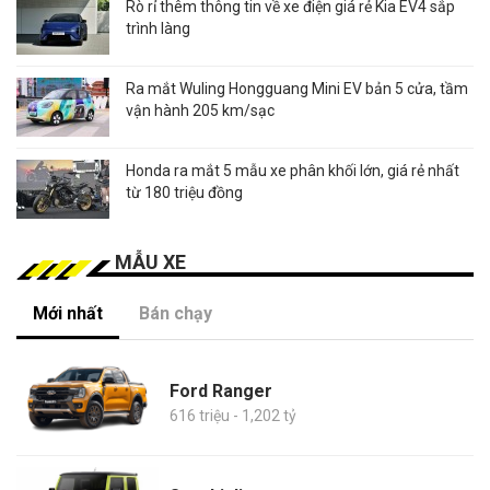
Rò rỉ thêm thông tin về xe điện giá rẻ Kia EV4 sắp
trình làng
Ra mắt Wuling Hongguang Mini EV bản 5 cửa, tầm
vận hành 205 km/sạc
Honda ra mắt 5 mẫu xe phân khối lớn, giá rẻ nhất
từ 180 triệu đồng
MẪU XE
Mới nhất
Bán chạy
Ford Ranger
616 triệu - 1,202 tỷ