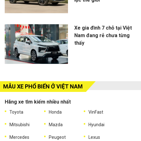
Xe gia đình 7 chỗ tại Việt
Nam đang rẻ chưa từng
thấy
MẪU XE PHỔ BIẾN Ở VIỆT NAM
Hãng xe tìm kiếm nhiều nhất
Toyota
Honda
VinFast
Mitsubishi
Mazda
Hyundai
Mercedes
Peugeot
Lexus