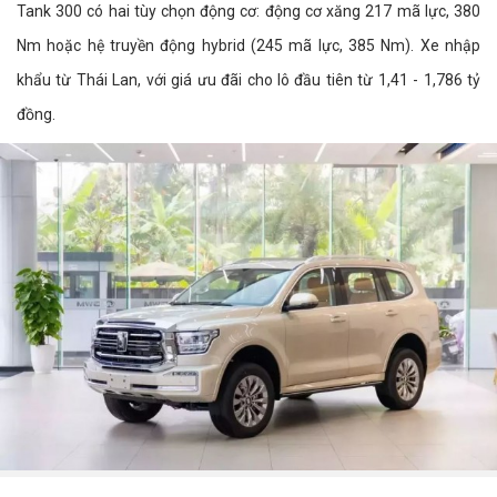
Tank 300 có hai tùy chọn động cơ: động cơ xăng 217 mã lực, 380
Nm hoặc hệ truyền động hybrid (245 mã lực, 385 Nm). Xe nhập
khẩu từ Thái Lan, với giá ưu đãi cho lô đầu tiên từ 1,41 - 1,786 tỷ
đồng.