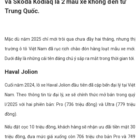
và Skoda Kodiaq là 2 mẫu xe không đến từ
Trung Quốc.
Mặc dù năm 2025 chỉ mới trôi qua chưa đầy hai tháng, nhưng thị
trường ô tô Việt Nam đã rục rịch chào đón hàng loạt mẫu xe mới.
Dưới đây là những cái tên đáng chú ý sắp ra mắt trong thời gian tới.
Haval Jolion
Cuối năm 2024, lô xe Haval Jolion đầu tiên đã cập bến đại lý tại Việt
Nam. Theo thông tin từ đại lý, xe sẽ chính thức mở bán trong quý
I/2025 với hai phiên bản: Pro (736 triệu đồng) và Ultra (779 triệu
đồng).
Nếu đặt cọc 10 triệu đồng, khách hàng sẽ nhận ưu đãi tiền mặt 30
triệu đồng, đưa mức giá xuống còn 706 triệu cho bản Pro và 749