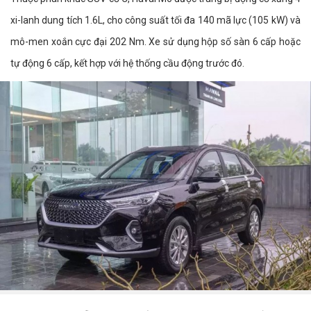
xi-lanh dung tích 1.6L, cho công suất tối đa 140 mã lực (105 kW) và
mô-men xoắn cực đại 202 Nm. Xe sử dụng hộp số sàn 6 cấp hoặc
tự động 6 cấp, kết hợp với hệ thống cầu động trước đó.