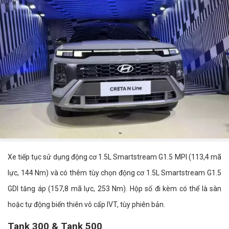
Xe tiếp tục sử dụng động cơ 1.5L Smartstream G1.5 MPI (113,4 mã
lực, 144 Nm) và có thêm tùy chọn động cơ 1.5L Smartstream G1.5
GDI tăng áp (157,8 mã lực, 253 Nm). Hộp số đi kèm có thể là sàn
hoặc tự động biến thiên vô cấp IVT, tùy phiên bản.
Tank 300 & Tank 500