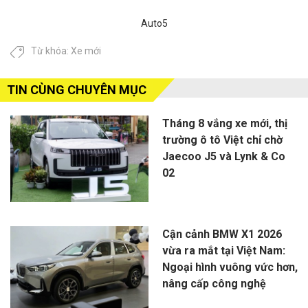
Auto5
Từ khóa:
Xe mới
TIN CÙNG CHUYÊN MỤC
Tháng 8 vắng xe mới, thị
trường ô tô Việt chỉ chờ
Jaecoo J5 và Lynk & Co
02
Cận cảnh BMW X1 2026
vừa ra mắt tại Việt Nam:
Ngoại hình vuông vức hơn,
nâng cấp công nghệ