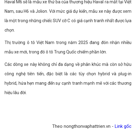
Haval M6 sẽ là mẫu xe thứ ba của thương hiệu Haval ra mắt tại Việt
Nam, sau H6 và Jolion. Với mức giá dự kiến, mẫu xe này được xem
là một trong những chiếc SUV cỡ C có giá cạnh tranh nhất được lựa
chọn.
Thị trường ô tô Việt Nam trong năm 2025 đang đón nhận nhiều
mẫu xe mới, trong đó ô tô Trung Quốc chiếm phần lớn.
Các dòng xe này không chỉ đa dạng về phân khúc mà còn sở hữu
công nghệ tiên tiến, đặc biệt là các tùy chọn hybrid và plug-in
hybrid, hứa hẹn mang đến sự cạnh tranh mạnh mẽ với các thương
hiệu lâu đời.
Theo nongthonvaphattrien.vn -
Link gốc