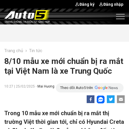
Đăng ký
Đăng nhập
›
Trang chủ
Tin tức
8/10 mẫu xe mới chuẩn bị ra mắt
tại Việt Nam là xe Trung Quốc
10:27 | 25/02/2025 -
Mai Hương
Theo dõi Auto5 trên
Trong 10 mẫu xe mới chuẩn bị ra mắt thị
trường Việt thời gian tới, chỉ có Hyundai Creta