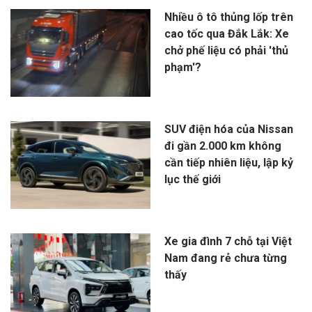
Nhiều ô tô thủng lốp trên
cao tốc qua Đắk Lắk: Xe
chở phế liệu có phải 'thủ
phạm'?
SUV điện hóa của Nissan
đi gần 2.000 km không
cần tiếp nhiên liệu, lập kỷ
lục thế giới
Xe gia đình 7 chỗ tại Việt
Nam đang rẻ chưa từng
thấy