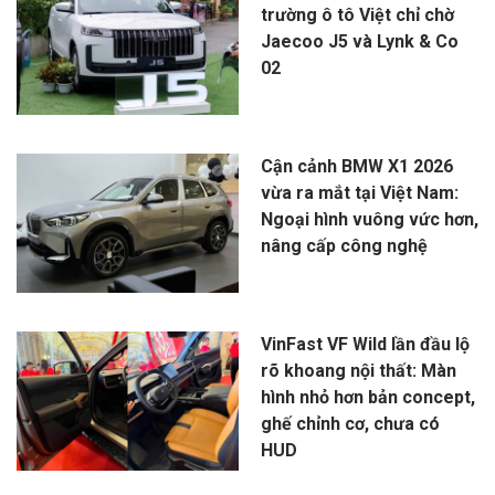
trường ô tô Việt chỉ chờ
Jaecoo J5 và Lynk & Co
02
Cận cảnh BMW X1 2026
vừa ra mắt tại Việt Nam:
Ngoại hình vuông vức hơn,
nâng cấp công nghệ
VinFast VF Wild lần đầu lộ
rõ khoang nội thất: Màn
hình nhỏ hơn bản concept,
ghế chỉnh cơ, chưa có
HUD