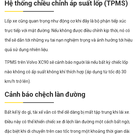
Hệ thống chiều chỉnh áp suất lốp (TPMS)
Lốp xe cũng quan trọng như động cơ khi đây là bộ phận tiếp xúc
trực tiếp với mặt đường. Nếu không được điều chỉnh kịp thời, nó có
thể sẽ dẫn tới những vụ tai nạn nghiệm trọng và ảnh hưởng tới hiệu
quả sử dụng nhiên liệu.
TPMS trên Volvo XC90 sẽ cảnh báo người lái nếu bất kỳ chiếc lốp
nào không có ấp suất không khí thích hợp (áp dụng từ tốc độ 30
km/h trở lên).
Cảnh báo chệch làn đường
Bất kể lý do gì, tài xế vẫn có thể dễ dàng bị mất tập trung khi lái xe.
Điều này có thể khiến chiếc xe đi lệch làn đường một cách bất ngờ,
đặc biệt khi di chuyển trên cao tốc trong một khoảng thời gian dài.