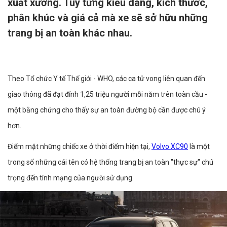
xuất xưởng. Tùy từng kiểu dáng, kích thước,
phân khúc và giá cả mà xe sẽ sở hữu những
trang bị an toàn khác nhau.
Theo Tổ chức Y tế Thế giới - WHO, các ca tử vong liên quan đến
giao thông đã đạt đỉnh 1,25 triệu người mỗi năm trên toàn cầu -
một bằng chứng cho thấy sự an toàn đường bộ cần được chú ý
hơn.
Điểm mặt những chiếc xe ở thời điểm hiện tại,
Volvo XC90
là một
trong số những cái tên có hệ thống trang bị an toàn "thực sự" chú
trọng đến tính mạng của người sử dụng.