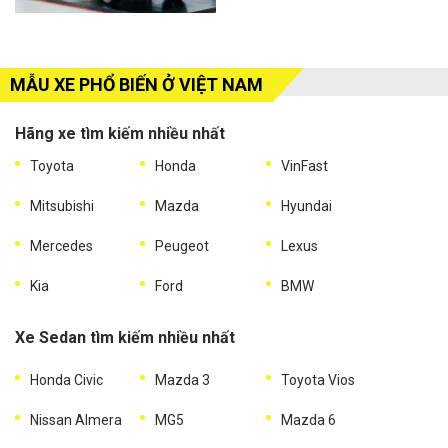
MẪU XE PHỔ BIẾN Ở VIỆT NAM
Hãng xe tìm kiếm nhiều nhất
Toyota
Honda
VinFast
Mitsubishi
Mazda
Hyundai
Mercedes
Peugeot
Lexus
Kia
Ford
BMW
Xe Sedan tìm kiếm nhiều nhất
Honda Civic
Mazda 3
Toyota Vios
Nissan Almera
MG5
Mazda 6