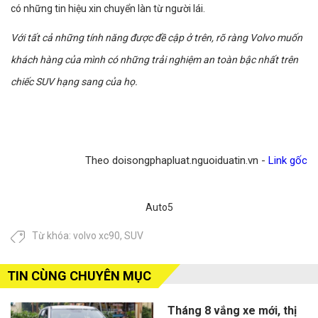
có những tin hiệu xin chuyển làn từ người lái.
Với tất cả những tính năng được đề cập ở trên, rõ ràng Volvo muốn
khách hàng của mình có những trải nghiệm an toàn bậc nhất trên
chiếc SUV hạng sang của họ.
Theo doisongphapluat.nguoiduatin.vn -
Link gốc
Auto5
Từ khóa:
volvo xc90
,
SUV
TIN CÙNG CHUYÊN MỤC
Tháng 8 vắng xe mới, thị