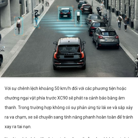
Với sự chênh lệch khoảng 50 km/h đối với các phương tiện hoặc
chướng ngại vật phía trước XC90 sẽ phát ra cảnh báo bằng âm
thanh. Trong trường hợp không có sự phản ứng từ lái xe và sắp xảy
ra va chạm, xe sẽ chuyển sang tính năng phanh hoàn toàn để tránh
xay ra tai nạn.