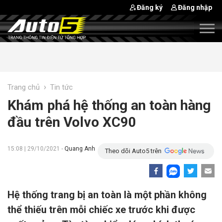
Đăng ký
Đăng nhập
›
Trang chủ
Tin tức
Khám phá hệ thống an toàn hàng
đầu trên Volvo XC90
15:08 | 29/10/2021 -
Quang Anh
Theo dõi Auto5 trên
Hệ thống trang bị an toàn là một phần không
thể thiếu trên mỗi chiếc xe trước khi được