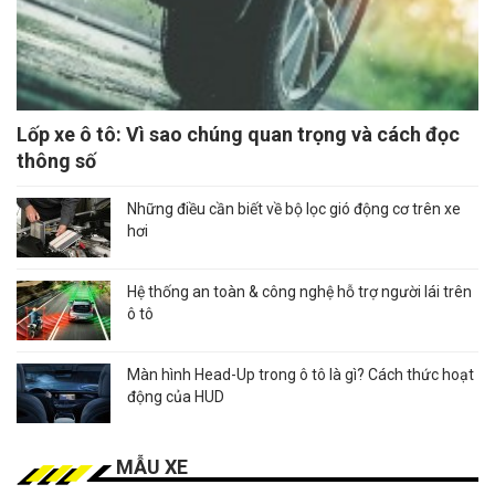
Lốp xe ô tô: Vì sao chúng quan trọng và cách đọc
thông số
Những điều cần biết về bộ lọc gió động cơ trên xe
hơi
Hệ thống an toàn & công nghệ hỗ trợ người lái trên
ô tô
Màn hình Head-Up trong ô tô là gì? Cách thức hoạt
động của HUD
MẪU XE