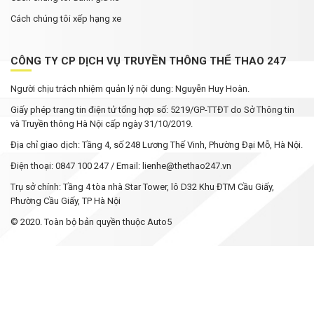
Cách chúng tôi xếp hạng xe
CÔNG TY CP DỊCH VỤ TRUYỀN THÔNG THỂ THAO 247
Người chịu trách nhiệm quản lý nội dung: Nguyễn Huy Hoàn.
Giấy phép trang tin điện tử tổng hợp số: 5219/GP-TTĐT do Sở Thông tin
và Truyền thông Hà Nội cấp ngày 31/10/2019.
Địa chỉ giao dịch: Tầng 4, số 248 Lương Thế Vinh, Phường Đại Mỗ, Hà Nội.
Điện thoại: 0847 100 247 / Email: lienhe@thethao247.vn
Trụ sở chính: Tầng 4 tòa nhà Star Tower, lô D32 Khu ĐTM Cầu Giấy,
Phường Cầu Giấy, TP Hà Nội
© 2020. Toàn bộ bản quyền thuộc Auto5