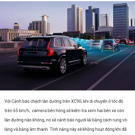
Với Cảnh báo chệch làn dường trên XC90, khi di chuyển ở tốc độ
trên 65 km/h, camera bên hông sẽ kiểm tra xem hai bên xe còn
làn đường nào không, nó sẽ cảnh báo người lái bằng cách rung vô-
lăng và bằng âm thanh. Tính năng này sẽ không hoạt động khi đã