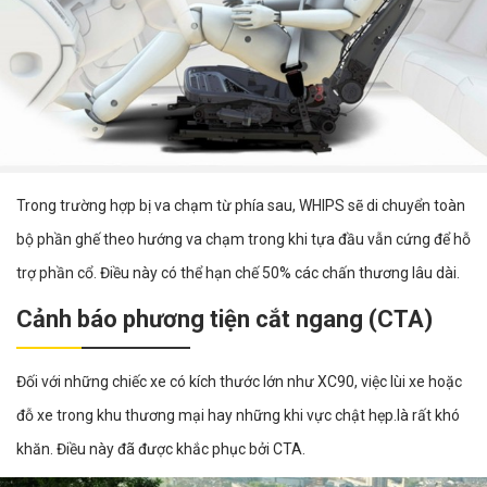
Trong trường hợp bị va chạm từ phía sau, WHIPS sẽ di chuyển toàn
bộ phần ghế theo hướng va chạm trong khi tựa đầu vẫn cứng để hỗ
trợ phần cổ. Điều này có thể hạn chế 50% các chấn thương lâu dài.
Cảnh báo phương tiện cắt ngang (CTA)
Đối với những chiếc xe có kích thước lớn như XC90, việc lùi xe hoặc
đỗ xe trong khu thương mại hay những khi vực chật hẹp.là rất khó
khăn. Điều này đã được khắc phục bởi CTA.