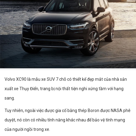
Volvo XC90 là mẫu xe SUV 7 chỗ có thiết kế đẹp mắt của nhà sản
xuất xe Thụy Điển, trang bị nội thất tiện nghi xứng tầm với hạng
sang.
Tuy nhiên, ngoài việc được gia cố bằng thép Boron được NASA phê
duyệt, nó còn có nhiều tính năng khác nhau để bảo vệ tính mạng
của người ngồi trong xe.