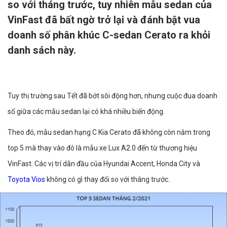
so với tháng trước, tuy nhiên mẫu sedan của
VinFast đã bất ngờ trở lại và đánh bật vua
doanh số phân khúc C-sedan Cerato ra khỏi
danh sách này.
Tuy thị trường sau Tết đã bớt sôi động hơn, nhưng cuộc đua doanh
số giữa các mẫu sedan lại có khá nhiều biến động.
Theo đó, mẫu sedan hạng C Kia Cerato đã không còn nằm trong
top 5 mà thay vào đó là mẫu xe Lux A2.0 đến từ thương hiệu
VinFast. Các vị trí dẫn đầu của Hyundai Accent, Honda City và
Toyota Vios
không có gì thay đổi so với tháng trước.