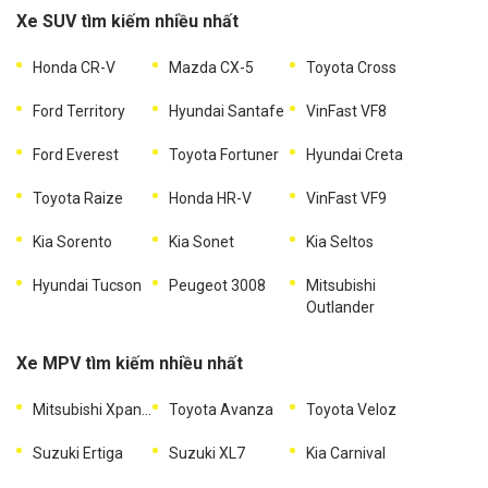
Xe SUV tìm kiếm nhiều nhất
Honda CR-V
Mazda CX-5
Toyota Cross
Ford Territory
Hyundai Santafe
VinFast VF8
Ford Everest
Toyota Fortuner
Hyundai Creta
Toyota Raize
Honda HR-V
VinFast VF9
Kia Sorento
Kia Sonet
Kia Seltos
Hyundai Tucson
Peugeot 3008
Mitsubishi
Outlander
Xe MPV tìm kiếm nhiều nhất
Mitsubishi Xpander
Toyota Avanza
Toyota Veloz
Suzuki Ertiga
Suzuki XL7
Kia Carnival