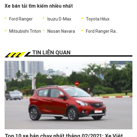
Xe bán tải tìm kiếm nhiều nhất
Ford Ranger
Isuzu D-Max
Toyota Hilux
Mitsubishi Triton
Nissan Navara
Ford Ranger Raptor
TIN LIÊN QUAN
Top 10 xe bán chạy nhất tháng 02/2021: Xe Việt