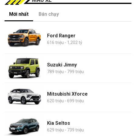
Mới nhất
Bán chạy
Ford Ranger
616 triệu - 1,202 tỷ
Suzuki Jimny
789 triệu - 799 triệu
Mitsubishi Xforce
620 triệu - 699 triệu
Kia Seltos
629 triệu - 739 triệu