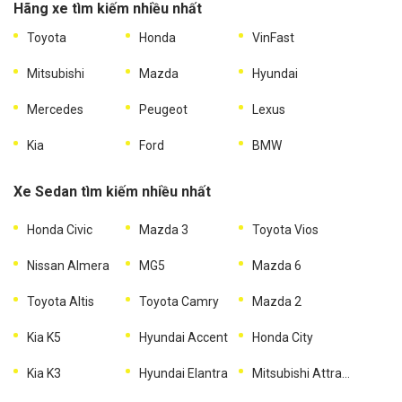
Hãng xe tìm kiếm nhiều nhất
Toyota
Honda
VinFast
Mitsubishi
Mazda
Hyundai
Mercedes
Peugeot
Lexus
Kia
Ford
BMW
Xe Sedan tìm kiếm nhiều nhất
Honda Civic
Mazda 3
Toyota Vios
Nissan Almera
MG5
Mazda 6
Toyota Altis
Toyota Camry
Mazda 2
Kia K5
Hyundai Accent
Honda City
Kia K3
Hyundai Elantra
Mitsubishi Attrage