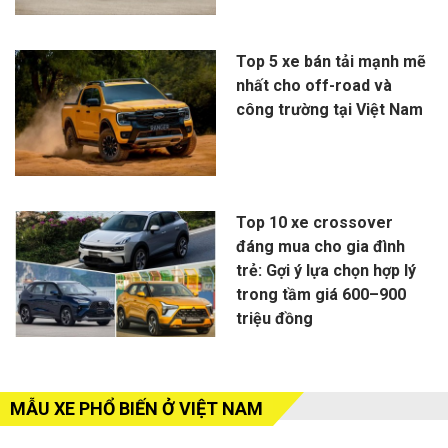
Top 5 xe bán tải mạnh mẽ
nhất cho off-road và
công trường tại Việt Nam
Top 10 xe crossover
đáng mua cho gia đình
trẻ: Gợi ý lựa chọn hợp lý
trong tầm giá 600–900
triệu đồng
MẪU XE PHỔ BIẾN Ở VIỆT NAM