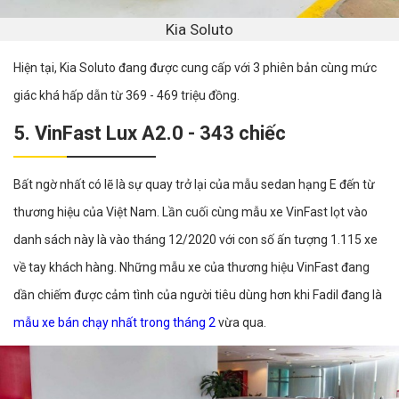
Kia Soluto
Hiện tại, Kia Soluto đang được cung cấp với 3 phiên bản cùng mức
giác khá hấp dẫn từ 369 - 469 triệu đồng.
5. VinFast Lux A2.0 - 343 chiếc
Bất ngờ nhất có lẽ là sự quay trở lại của mẫu sedan hạng E đến từ
thương hiệu của Việt Nam. Lần cuối cùng mẫu xe VinFast lọt vào
danh sách này là vào tháng 12/2020 với con số ấn tượng 1.115 xe
về tay khách hàng. Những mẫu xe của thương hiệu VinFast đang
dần chiếm được cảm tình của người tiêu dùng hơn khi Fadil đang là
mẫu xe bán chạy nhất trong tháng 2
vừa qua.