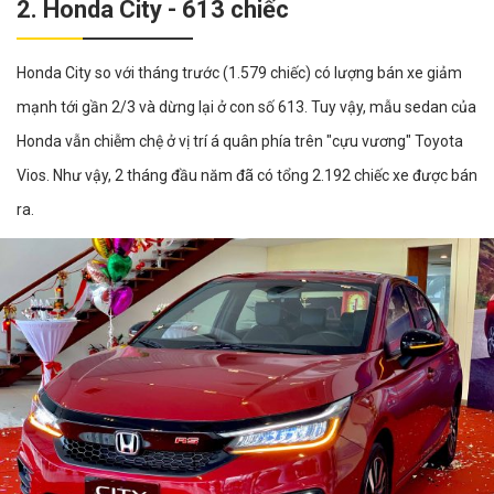
2. Honda City - 613 chiếc
Honda City so với tháng trước (1.579 chiếc) có lượng bán xe giảm
mạnh tới gần 2/3 và dừng lại ở con số 613. Tuy vậy, mẫu sedan của
Honda vẫn chiễm chệ ở vị trí á quân phía trên "cựu vương" Toyota
Vios. Như vậy, 2 tháng đầu năm đã có tổng 2.192 chiếc xe được bán
ra.