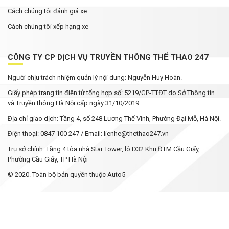
Cách chúng tôi đánh giá xe
Cách chúng tôi xếp hạng xe
CÔNG TY CP DỊCH VỤ TRUYỀN THÔNG THỂ THAO 247
Người chịu trách nhiệm quản lý nội dung: Nguyễn Huy Hoàn.
Giấy phép trang tin điện tử tổng hợp số: 5219/GP-TTĐT do Sở Thông tin
và Truyền thông Hà Nội cấp ngày 31/10/2019.
Địa chỉ giao dịch: Tầng 4, số 248 Lương Thế Vinh, Phường Đại Mỗ, Hà Nội.
Điện thoại: 0847 100 247 / Email: lienhe@thethao247.vn
Trụ sở chính: Tầng 4 tòa nhà Star Tower, lô D32 Khu ĐTM Cầu Giấy,
Phường Cầu Giấy, TP Hà Nội
© 2020. Toàn bộ bản quyền thuộc Auto5