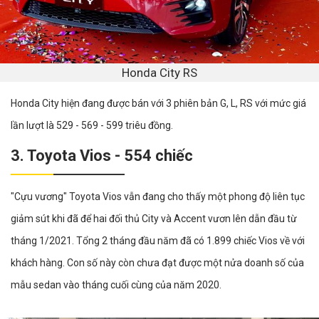
Honda City RS
Honda City hiện đang được bán với 3 phiên bản G, L, RS với mức giá
lần lượt là 529 - 569 - 599 triêu đồng.
3. Toyota Vios - 554 chiếc
"Cựu vương" Toyota Vios vẫn đang cho thấy một phong độ liên tục
giảm sút khi đã để hai đối thủ City và Accent vươn lên dẫn đầu từ
tháng 1/2021. Tổng 2 tháng đầu năm đã có 1.899 chiếc Vios về với
khách hàng. Con số này còn chưa đạt được một nửa doanh số của
mẫu sedan vào tháng cuối cùng của năm 2020.