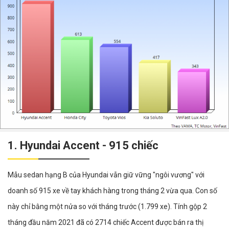
1. Hyundai Accent - 915 chiếc
Mẫu sedan hạng B của Hyundai vẫn giữ vững "ngôi vương" với
doanh số 915 xe về tay khách hàng trong tháng 2 vừa qua. Con số
này chỉ bằng một nửa so với tháng trước (1.799 xe). Tính gộp 2
tháng đầu năm 2021 đã có 2714 chiếc Accent được bán ra thị