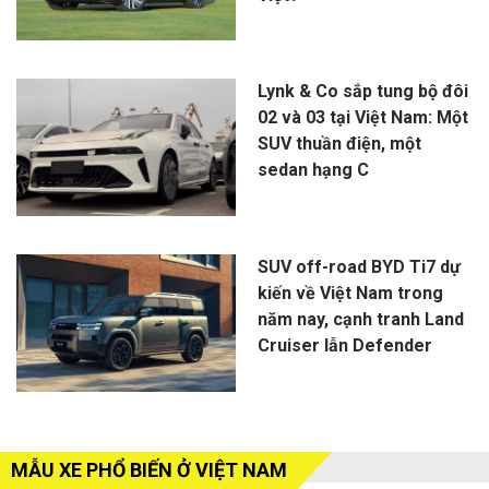
Lynk & Co sắp tung bộ đôi
02 và 03 tại Việt Nam: Một
SUV thuần điện, một
sedan hạng C
SUV off-road BYD Ti7 dự
kiến về Việt Nam trong
năm nay, cạnh tranh Land
Cruiser lẫn Defender
MẪU XE PHỔ BIẾN Ở VIỆT NAM