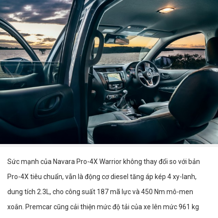
Sức mạnh của Navara Pro-4X Warrior không thay đổi so với bản
Pro-4X tiêu chuẩn, vẫn là động cơ diesel tăng áp kép 4 xy-lanh,
dung tích 2.3L, cho công suất 187 mã lực và 450 Nm mô-men
xoắn. Premcar cũng cải thiện mức độ tải của xe lên mức 961 kg