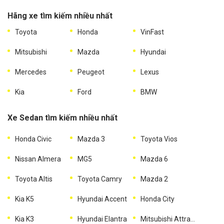
Hãng xe tìm kiếm nhiều nhất
Toyota
Honda
VinFast
Mitsubishi
Mazda
Hyundai
Mercedes
Peugeot
Lexus
Kia
Ford
BMW
Xe Sedan tìm kiếm nhiều nhất
Honda Civic
Mazda 3
Toyota Vios
Nissan Almera
MG5
Mazda 6
Toyota Altis
Toyota Camry
Mazda 2
Kia K5
Hyundai Accent
Honda City
Kia K3
Hyundai Elantra
Mitsubishi Attrage