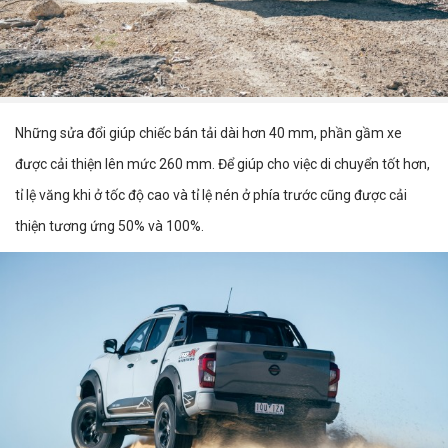
Những sửa đổi giúp chiếc bán tải dài hơn 40 mm, phần gầm xe
được cải thiện lên mức 260 mm. Để giúp cho việc di chuyển tốt hơn,
tỉ lệ văng khi ở tốc độ cao và tỉ lệ nén ở phía trước cũng được cải
thiện tương ứng 50% và 100%.