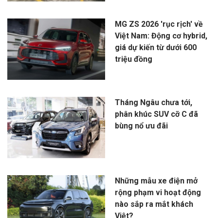
MG ZS 2026 'rục rịch' về
Việt Nam: Động cơ hybrid,
giá dự kiến từ dưới 600
triệu đồng
Tháng Ngâu chưa tới,
phân khúc SUV cỡ C đã
bùng nổ ưu đãi
Những mẫu xe điện mở
rộng phạm vi hoạt động
nào sắp ra mắt khách
Việt?