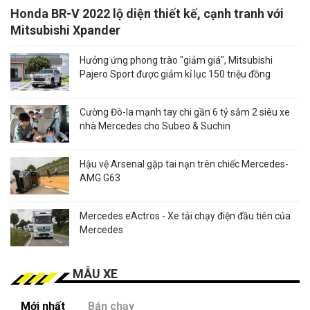
Honda BR-V 2022 lộ diện thiết kế, cạnh tranh với
Mitsubishi Xpander
Hưởng ứng phong trào "giảm giá", Mitsubishi
Pajero Sport được giảm kỉ lục 150 triệu đồng
Cường Đô-la mạnh tay chi gần 6 tỷ sắm 2 siêu xe
nhà Mercedes cho Subeo & Suchin
Hậu vệ Arsenal gặp tai nạn trên chiếc Mercedes-
AMG G63
Mercedes eActros - Xe tải chạy điện đầu tiên của
Mercedes
MẪU XE
Mới nhất
Bán chạy