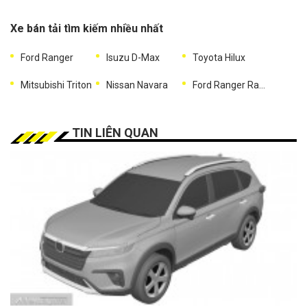
Xe bán tải tìm kiếm nhiều nhất
Ford Ranger
Isuzu D-Max
Toyota Hilux
Mitsubishi Triton
Nissan Navara
Ford Ranger Raptor
TIN LIÊN QUAN