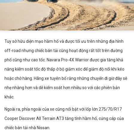
Tuy sở hữu diện mạo hầm hố và được tối ưu trên những địa hình
off-road nhưng chiếc bán tải cũng hoạt động rất tốt trên đường
phố cũng như cao tốc. Navara Pro-4X Warrior được gia tăng khả
năng kiếm soát tốc độ thấp ở bộ giảm xóc để giảm độ nổi khi kéo
hoặc chở hàng. Hãng xe tuyên bố rằng những chuyến đi giờ đây sẽ
nhẹ nhàng hơn và dễ kiểm soát hơn nhiều so với các phiên bản
khác.
Ngoài ra, phía ngoài của xe cũng nổi bật với lốp lớn 275/70/R17
Cooper Discover All Terrain AT3 tăng tính hầm hố, cứng cáp của
chiếc bán tải nhà Nissan.