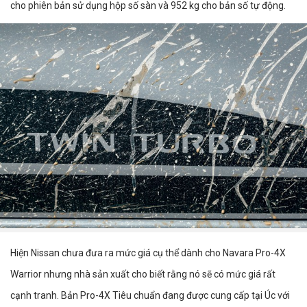
cho phiên bản sử dụng hộp số sàn và 952 kg cho bản số tự động.
Hiện Nissan chưa đưa ra mức giá cụ thể dành cho Navara Pro-4X
Warrior nhưng nhà sản xuất cho biết rằng nó sẽ có mức giá rất
cạnh tranh. Bản Pro-4X Tiêu chuẩn đang được cung cấp tại Úc với