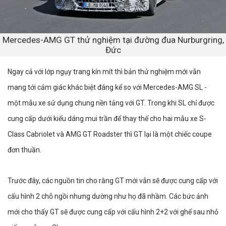
Mercedes-AMG GT thử nghiệm tại đường đua Nurburgring,
Đức
Ngay cả với lớp ngụy trang kín mít thì bản thử nghiệm mới vẫn
mang tới cảm giác khác biệt đáng kể so với Mercedes-AMG SL -
một mẫu xe sử dụng chung nền tảng với GT. Trong khi SL chỉ được
cung cấp dưới kiểu dáng mui trần để thay thế cho hai mẫu xe S-
Class Cabriolet và AMG GT Roadster thì GT lại là một chiếc coupe
đơn thuần.
Trước đây, các nguồn tin cho rằng GT mới vẫn sẽ được cung cấp với
cấu hình 2 chỗ ngồi nhưng dường như họ đã nhầm. Các bức ảnh
mới cho thấy GT sẽ được cung cấp với cấu hình 2+2 với ghế sau nhỏ