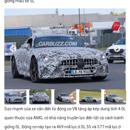
giống mẫu xe SL.
Sức mạnh của xe vẫn đến từ động cơ V8 tăng áp kép dung tích 4.0L
quen thuộc của AMG, có khả năng truyền lực đến tất cả cách bánh
giống SL. Động cơ này tạo ra 469 mã lực ở SL 55 và 577 mã lực ở