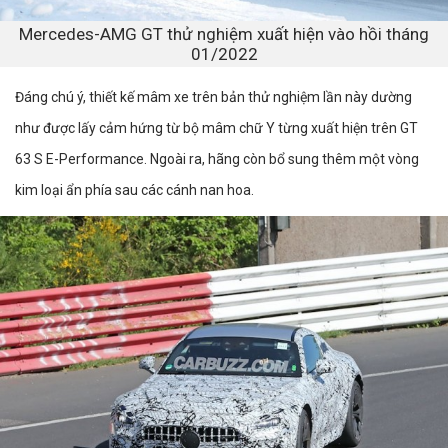
Mercedes-AMG GT thử nghiệm xuất hiện vào hồi tháng
01/2022
Đáng chú ý, thiết kế mâm xe trên bản thử nghiệm lần này dường
như được lấy cảm hứng từ bộ mâm chữ Y từng xuất hiện trên GT
63 S E-Performance. Ngoài ra, hãng còn bổ sung thêm một vòng
kim loại ẩn phía sau các cánh nan hoa.