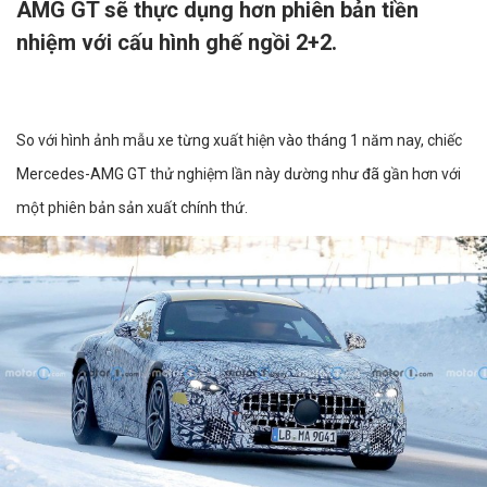
AMG GT sẽ thực dụng hơn phiên bản tiền
nhiệm với cấu hình ghế ngồi 2+2.
So với hình ảnh mẫu xe từng xuất hiện vào tháng 1 năm nay, chiếc
Mercedes-AMG GT thử nghiệm lần này dường như đã gần hơn với
một phiên bản sản xuất chính thứ.