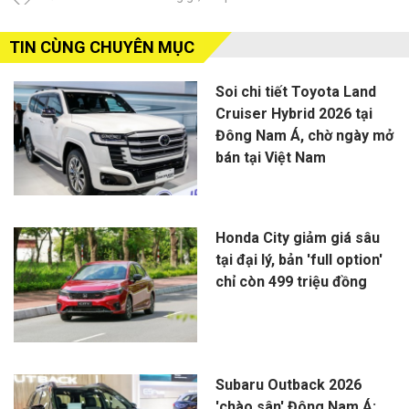
TIN CÙNG CHUYÊN MỤC
Soi chi tiết Toyota Land
Cruiser Hybrid 2026 tại
Đông Nam Á, chờ ngày mở
bán tại Việt Nam
Honda City giảm giá sâu
tại đại lý, bản 'full option'
chỉ còn 499 triệu đồng
Subaru Outback 2026
'chào sân' Đông Nam Á: