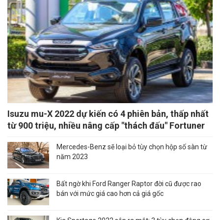
Isuzu mu-X 2022 dự kiến có 4 phiên bản, thấp nhất
từ 900 triệu, nhiều nâng cấp "thách đấu" Fortuner
Mercedes-Benz sẽ loại bỏ tùy chọn hộp số sàn từ
năm 2023
Bất ngờ khi Ford Ranger Raptor đời cũ được rao
bán với mức giá cao hơn cả giá gốc