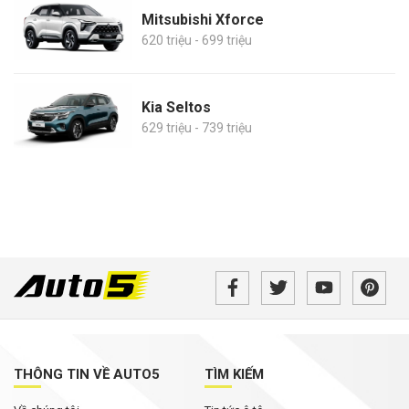
Mitsubishi Xforce
620 triệu - 699 triệu
Kia Seltos
629 triệu - 739 triệu
THÔNG TIN VỀ AUTO5
TÌM KIẾM