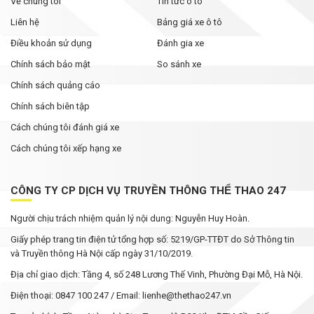
Về chúng tôi
Tin tức ô tô
Liên hệ
Bảng giá xe ô tô
Điều khoản sử dụng
Đánh gia xe
Chính sách bảo mật
So sánh xe
Chính sách quảng cáo
Chính sách biên tập
Cách chúng tôi đánh giá xe
Cách chúng tôi xếp hạng xe
CÔNG TY CP DỊCH VỤ TRUYỀN THÔNG THỂ THAO 247
Người chịu trách nhiệm quản lý nội dung: Nguyễn Huy Hoàn.
Giấy phép trang tin điện tử tổng hợp số: 5219/GP-TTĐT do Sở Thông tin
và Truyền thông Hà Nội cấp ngày 31/10/2019.
Địa chỉ giao dịch: Tầng 4, số 248 Lương Thế Vinh, Phường Đại Mỗ, Hà Nội.
Điện thoại: 0847 100 247 / Email: lienhe@thethao247.vn