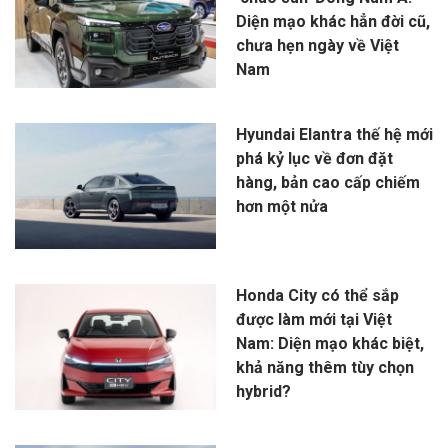
Diện mạo khác hẳn đời cũ,
chưa hẹn ngày về Việt
Nam
Hyundai Elantra thế hệ mới
phá kỷ lục về đơn đặt
hàng, bản cao cấp chiếm
hơn một nửa
Honda City có thể sắp
được làm mới tại Việt
Nam: Diện mạo khác biệt,
khả năng thêm tùy chọn
hybrid?