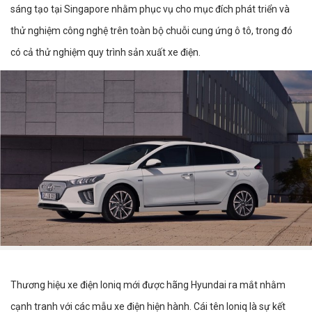
sáng tạo tại Singapore nhằm phục vụ cho mục đích phát triển và
thử nghiệm công nghệ trên toàn bộ chuỗi cung ứng ô tô, trong đó
có cả thử nghiệm quy trình sản xuất xe điện.
Thương hiệu xe điện Ioniq mới được hãng Hyundai ra mắt nhằm
cạnh tranh với các mẫu xe điện hiện hành. Cái tên Ioniq là sự kết