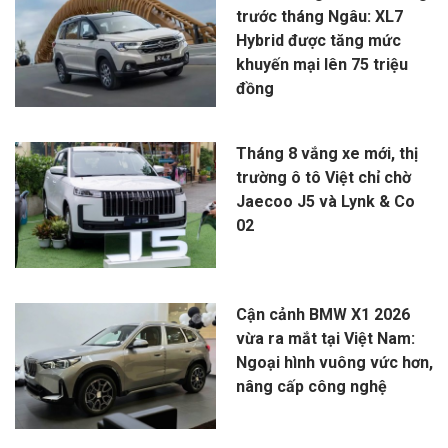
trước tháng Ngâu: XL7
Hybrid được tăng mức
khuyến mại lên 75 triệu
đồng
Tháng 8 vắng xe mới, thị
trường ô tô Việt chỉ chờ
Jaecoo J5 và Lynk & Co
02
Cận cảnh BMW X1 2026
vừa ra mắt tại Việt Nam:
Ngoại hình vuông vức hơn,
nâng cấp công nghệ