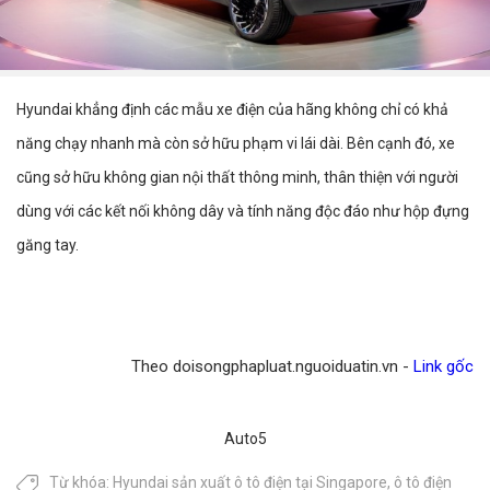
Hyundai khẳng định các mẫu xe điện của hãng không chỉ có khả
năng chạy nhanh mà còn sở hữu phạm vi lái dài. Bên cạnh đó, xe
cũng sở hữu không gian nội thất thông minh, thân thiện với người
dùng với các kết nối không dây và tính năng độc đáo như hộp đựng
găng tay.
Theo doisongphapluat.nguoiduatin.vn -
Link gốc
Auto5
Từ khóa:
Hyundai sản xuất ô tô điện tại Singapore
,
ô tô điện