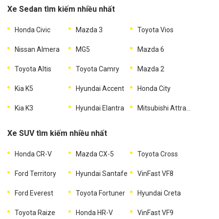
Xe Sedan tìm kiếm nhiều nhất
Honda Civic
Mazda 3
Toyota Vios
Nissan Almera
MG5
Mazda 6
Toyota Altis
Toyota Camry
Mazda 2
Kia K5
Hyundai Accent
Honda City
Kia K3
Hyundai Elantra
Mitsubishi Attrage
Xe SUV tìm kiếm nhiều nhất
Honda CR-V
Mazda CX-5
Toyota Cross
Ford Territory
Hyundai Santafe
VinFast VF8
Ford Everest
Toyota Fortuner
Hyundai Creta
Toyota Raize
Honda HR-V
VinFast VF9