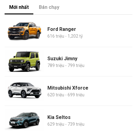
Mới nhất
Bán chạy
Ford Ranger
616 triệu - 1,202 tỷ
Suzuki Jimny
789 triệu - 799 triệu
Mitsubishi Xforce
620 triệu - 699 triệu
Kia Seltos
629 triệu - 739 triệu