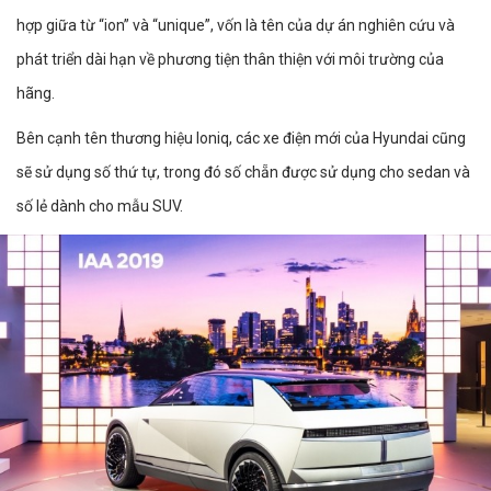
hợp giữa từ “ion” và “unique”, vốn là tên của dự án nghiên cứu và
phát triển dài hạn về phương tiện thân thiện với môi trường của
hãng.
Bên cạnh tên thương hiệu Ioniq, các xe điện mới của Hyundai cũng
sẽ sử dụng số thứ tự, trong đó số chẵn được sử dụng cho sedan và
số lẻ dành cho mẫu SUV.