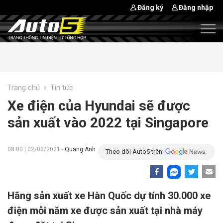
Đăng ký
Đăng nhập
›
Trang chủ
Tin tức
Xe điện của Hyundai sẽ được
sản xuất vào 2022 tại Singapore
08:00 | 02/02/2021 -
Quang Anh
Theo dõi Auto5 trên
Hãng sản xuất xe Hàn Quốc dự tính 30.000 xe
điện mỗi năm xe được sản xuất tại nhà máy