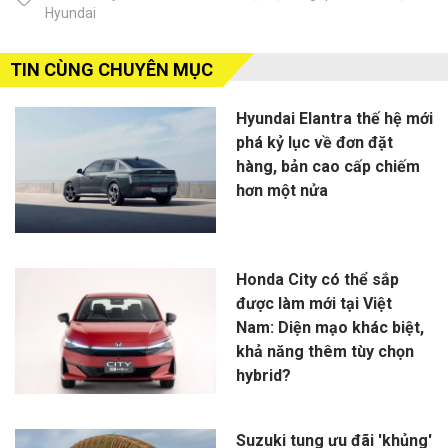
Hyundai
TIN CÙNG CHUYÊN MỤC
Hyundai Elantra thế hệ mới
phá kỷ lục về đơn đặt
hàng, bản cao cấp chiếm
hơn một nửa
Honda City có thể sắp
được làm mới tại Việt
Nam: Diện mạo khác biệt,
khả năng thêm tùy chọn
hybrid?
Suzuki tung ưu đãi 'khủng'