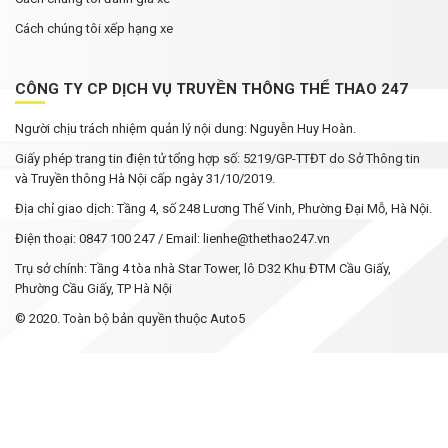
Cách chúng tôi xếp hạng xe
CÔNG TY CP DỊCH VỤ TRUYỀN THÔNG THỂ THAO 247
Người chịu trách nhiệm quản lý nội dung: Nguyễn Huy Hoàn.
Giấy phép trang tin điện tử tổng hợp số: 5219/GP-TTĐT do Sở Thông tin
và Truyền thông Hà Nội cấp ngày 31/10/2019.
Địa chỉ giao dịch: Tầng 4, số 248 Lương Thế Vinh, Phường Đại Mỗ, Hà Nội.
Điện thoại: 0847 100 247 / Email: lienhe@thethao247.vn
Trụ sở chính: Tầng 4 tòa nhà Star Tower, lô D32 Khu ĐTM Cầu Giấy,
Phường Cầu Giấy, TP Hà Nội
© 2020. Toàn bộ bản quyền thuộc Auto5