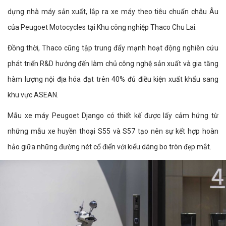
dựng nhà máy sản xuất, lắp ra xe máy theo tiêu chuẩn châu Âu
của Peugoet Motocycles tại Khu công nghiệp Thaco Chu Lai.
Đồng thời, Thaco cũng tập trung đẩy mạnh hoạt động nghiên cứu
phát triển R&D hướng đến làm chủ công nghệ sản xuất và gia tăng
hàm lượng nội địa hóa đạt trên 40% đủ điều kiện xuất khẩu sang
khu vực ASEAN.
Mẫu xe máy Peugoet Django có thiết kế được lấy cảm hứng từ
những mẫu xe huyền thoại S55 và S57 tạo nên sự kết hợp hoàn
hảo giữa những đường nét cổ điển với kiểu dáng bo tròn đẹp mắt.