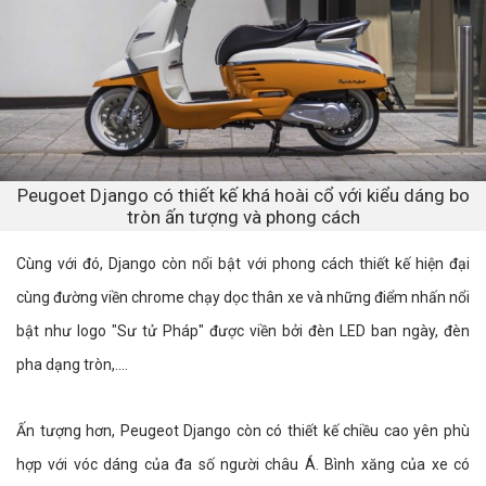
Peugoet Django có thiết kế khá hoài cổ với kiểu dáng bo
tròn ấn tượng và phong cách
Cùng với đó, Django còn nổi bật với phong cách thiết kế hiện đại
cùng đường viền chrome chạy dọc thân xe và những điểm nhấn nổi
bật như logo "Sư tử Pháp" được viền bởi đèn LED ban ngày, đèn
pha dạng tròn,....
Ấn tượng hơn, Peugeot Django còn có thiết kế chiều cao yên phù
hợp với vóc dáng của đa số người châu Á. Bình xăng của xe có