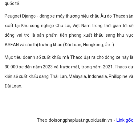
quốc tế.
Peugoet Django - dòng xe máy thương hiệu châu Âu do Thaco sản
xuất tại Khu công nghiệp Chu Lai, Việt Nam trong thời gian tới sẽ
đóng vai trò là sản phẩm tiên phong xuất khẩu sang khu vực
ASEAN và các thị trường khác (Đài Loan, Hongkong, Úc…).
Mục tiêu doanh số xuất khẩu mà Thaco đặt ra cho dòng xe này là
30.000 xe đến năm 2023 và trước mắt, trong năm 2021, Thaco dự
kiến sẽ xuất khẩu sang Thái Lan, Malaysia, Indonesia, Philippine và
Đài Loan.
Theo doisongphapluat.nguoiduatin.vn -
Link gốc