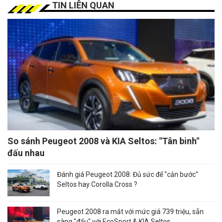
TIN LIÊN QUAN
So sánh Peugeot 2008 và KIA Seltos: "Tân binh"
đấu nhau
Đánh giá Peugeot 2008: Đủ sức để "cản bước"
Seltos hay Corolla Cross ?
Peugeot 2008 ra mắt với mức giá 739 triệu, sẵn
sàng "đấu" với EcoSport & KIA Seltos