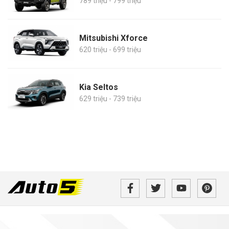
789 triệu - 799 triệu
Mitsubishi Xforce
620 triệu - 699 triệu
Kia Seltos
629 triệu - 739 triệu