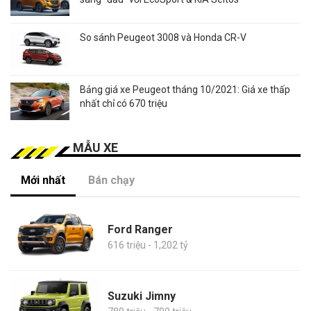
So sánh Peugeot 3008 và Honda CR-V
Bảng giá xe Peugeot tháng 10/2021: Giá xe thấp
nhất chỉ có 670 triệu
MẪU XE
Mới nhất
Bán chạy
Ford Ranger
616 triệu - 1,202 tỷ
Suzuki Jimny