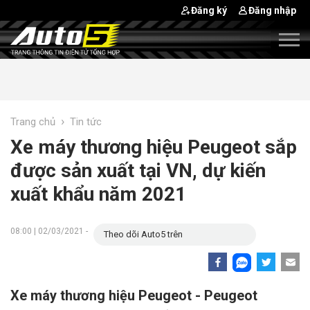
Đăng ký
Đăng nhập
›
Trang chủ
Tin tức
Xe máy thương hiệu Peugeot sắp
được sản xuất tại VN, dự kiến
xuất khẩu năm 2021
08:00 | 02/03/2021 -
Theo dõi Auto5 trên
Xe máy thương hiệu Peugeot - Peugeot