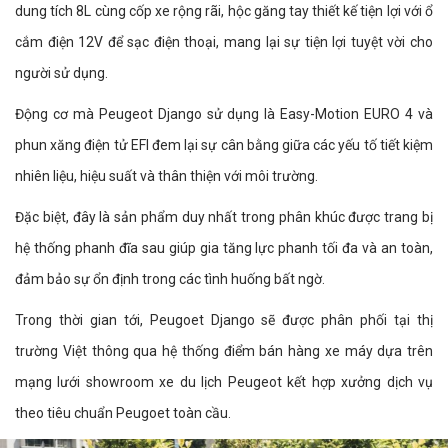
dung tích 8L cùng cốp xe rộng rãi, hộc găng tay thiết kế tiện lợi với ổ
cắm điện 12V để sạc điện thoại, mang lại sự tiện lợi tuyệt vời cho
người sử dụng.
Động cơ mà Peugeot Django sử dụng là Easy-Motion EURO 4 và
phun xăng điện tử EFI đem lại sự cân bằng giữa các yếu tố tiết kiệm
nhiên liệu, hiệu suất và thân thiện với môi trường.
Đặc biệt, đây là sản phẩm duy nhất trong phân khúc được trang bị
hệ thống phanh đĩa sau giúp gia tăng lực phanh tối đa và an toàn,
đảm bảo sự ổn định trong các tình huống bất ngờ.
Trong thời gian tới, Peugoet Django sẽ được phân phối tại thị
trường Việt thông qua hệ thống điểm bán hàng xe máy dựa trên
mạng lưới showroom xe du lịch Peugeot kết hợp xưởng dịch vụ
theo tiêu chuẩn Peugoet toàn cầu.