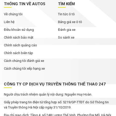
THÔNG TIN VỀ AUTO5
TÌM KIẾM
Về chúng tôi
Tin tức ô tô
Liên hệ
Bảng giá xe ô tô
Điều khoản sử dụng
Đánh gia xe
Chính sách bảo mật
So sánh xe
Chính sách quảng cáo
Chính sách biên tập
Cách chúng tôi đánh giá xe
Cách chúng tôi xếp hạng xe
CÔNG TY CP DỊCH VỤ TRUYỀN THÔNG THỂ THAO 247
Người chịu trách nhiệm quản lý nội dung: Nguyễn Huy Hoàn.
Giấy phép trang tin điện tử tổng hợp số: 5219/GP-TTĐT do Sở Thông tin
và Truyền thông Hà Nội cấp ngày 31/10/2019.
Địa chỉ giao dịch: Tầng 4, số 248 Lương Thế Vinh, Phường Đại Mỗ, Hà Nội.