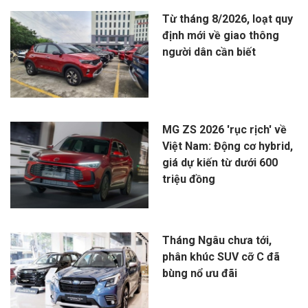
Từ tháng 8/2026, loạt quy
định mới về giao thông
người dân cần biết
MG ZS 2026 'rục rịch' về
Việt Nam: Động cơ hybrid,
giá dự kiến từ dưới 600
triệu đồng
Tháng Ngâu chưa tới,
phân khúc SUV cỡ C đã
bùng nổ ưu đãi