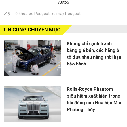
Auto5
Từ khóa:
xe Peugeot
,
xe máy Peugeot
TIN CÙNG CHUYÊN MỤC
Không chỉ cạnh tranh
bằng giá bán, các hãng ô
tô đua nhau nâng thời hạn
bảo hành
Rolls-Royce Phantom
siêu hiếm xuất hiện trong
bài đăng của Hoa hậu Mai
Phương Thúy