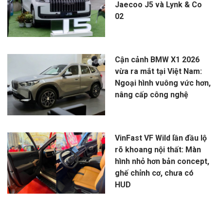
Jaecoo J5 và Lynk & Co
02
Cận cảnh BMW X1 2026
vừa ra mắt tại Việt Nam:
Ngoại hình vuông vức hơn,
nâng cấp công nghệ
VinFast VF Wild lần đầu lộ
rõ khoang nội thất: Màn
hình nhỏ hơn bản concept,
ghế chỉnh cơ, chưa có
HUD