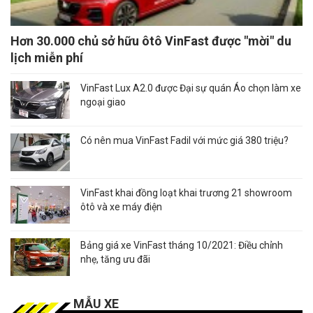
Hơn 30.000 chủ sở hữu ôtô VinFast được "mời" du
lịch miễn phí
VinFast Lux A2.0 được Đại sự quán Áo chọn làm xe
ngoại giao
Có nên mua VinFast Fadil với mức giá 380 triệu?
VinFast khai đồng loạt khai trương 21 showroom
ôtô và xe máy điện
Bảng giá xe VinFast tháng 10/2021: Điều chỉnh
nhẹ, tăng ưu đãi
MẪU XE