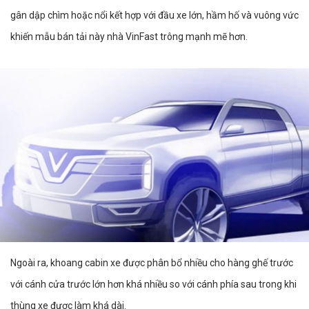
gân dập chìm hoặc nổi kết hợp với đầu xe lớn, hầm hố và vuông vức
khiến mẫu bán tải này nhà VinFast trông mạnh mẽ hơn.
Ngoài ra, khoang cabin xe được phân bổ nhiều cho hàng ghế trước
với cánh cửa trước lớn hơn khá nhiều so với cánh phía sau trong khi
thùng xe được làm khá dài.