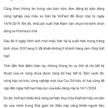
Cũng theo thông tin trong văn bản trên, đơn đăng ký kiểu dáng
công nghiệp của mẫu xe bán tải VinFast đã được nộp từ ngày
14/9/2019. Khi đó, nhà sản xuất Việt Nam vẫn chưa mở bình chọn
dòng xe Premium mới.
Sau đó ít ngày, hình ảnh một mẫu bán tải lạ xuất hiện trong trang
bình chọn SUV hạng D đã khiến không ít khách hàng cảm thấy bất
ngờ.
Tính đến thời điểm hiện tại, những thông tin cụ thể về chi tiết kỹ
thuật của xe cũng chưa được công bố hay tiết lộ. Bên cạnh đó,
công báo sở hữu công nghiệp mới của Cục Sở hữu trí tuệ cũng đề
cập đến ngày hết hạn hiệu lực của kiểu dáng này là 14/1/2024.
Do đó, VinFast nhiều khả năng sẽ hiện thực hóa thiết kế mẫu xe bán
tải của mình trong thời gian tới. Điều này càng khiến người tiêu