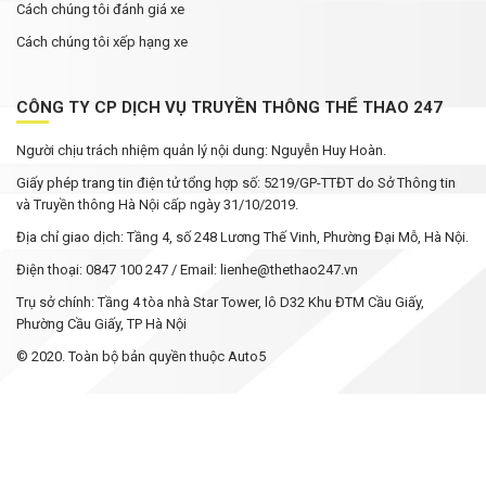
Cách chúng tôi đánh giá xe
Cách chúng tôi xếp hạng xe
CÔNG TY CP DỊCH VỤ TRUYỀN THÔNG THỂ THAO 247
Người chịu trách nhiệm quản lý nội dung: Nguyễn Huy Hoàn.
Giấy phép trang tin điện tử tổng hợp số: 5219/GP-TTĐT do Sở Thông tin
và Truyền thông Hà Nội cấp ngày 31/10/2019.
Địa chỉ giao dịch: Tầng 4, số 248 Lương Thế Vinh, Phường Đại Mỗ, Hà Nội.
Điện thoại: 0847 100 247 / Email: lienhe@thethao247.vn
Trụ sở chính: Tầng 4 tòa nhà Star Tower, lô D32 Khu ĐTM Cầu Giấy,
Phường Cầu Giấy, TP Hà Nội
© 2020. Toàn bộ bản quyền thuộc Auto5