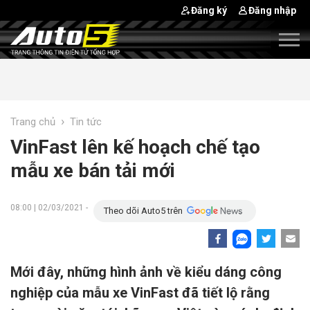
Đăng ký
Đăng nhập
›
Trang chủ
Tin tức
VinFast lên kế hoạch chế tạo
mẫu xe bán tải mới
08:00 | 02/03/2021 -
Theo dõi Auto5 trên
Mới đây, những hình ảnh về kiểu dáng công
nghiệp của mẫu xe VinFast đã tiết lộ rằng