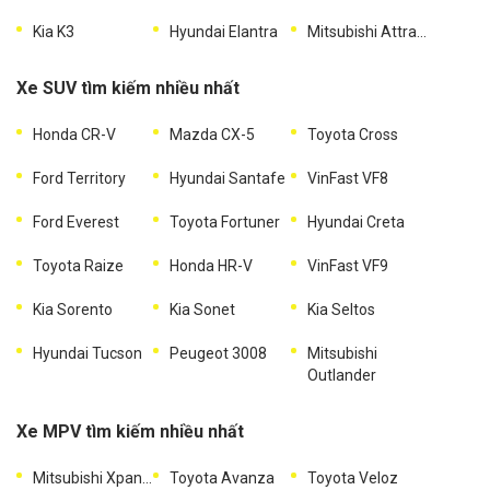
Kia K3
Hyundai Elantra
Mitsubishi Attrage
Xe SUV tìm kiếm nhiều nhất
Honda CR-V
Mazda CX-5
Toyota Cross
Ford Territory
Hyundai Santafe
VinFast VF8
Ford Everest
Toyota Fortuner
Hyundai Creta
Toyota Raize
Honda HR-V
VinFast VF9
Kia Sorento
Kia Sonet
Kia Seltos
Hyundai Tucson
Peugeot 3008
Mitsubishi
Outlander
Xe MPV tìm kiếm nhiều nhất
Mitsubishi Xpander
Toyota Avanza
Toyota Veloz