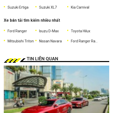
Suzuki Ertiga
Suzuki XL7
Kia Carnival
Xe bán tải tìm kiếm nhiều nhất
Ford Ranger
Isuzu D-Max
Toyota Hilux
Mitsubishi Triton
Nissan Navara
Ford Ranger Raptor
TIN LIÊN QUAN