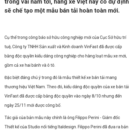
trong vài năm tới, hãng xe Việt này có dự định
sẽ chế tạo một mẫu bán tải hoàn toàn mới.
Cụ thể trong công báo sở hữu công nghiệp mới của Cục Sở hữu trí
tuệ, Công ty TNHH Sản xuất và Kinh doanh VinFast đã được cấp
bằng độc quyền kiểu dáng công nghiệp cho hàng loạt mẫu xe mới,
gồm cả xe hai bánh và ô tô.
Đặc biệt đáng chú ý trong đó là mẫu thiết kế xe bán tải mang
thương hiệu Việt Nam. Theo đó, kiểu dáng độc quyền của xe bán tải
VinFast đã được cấp bằng độc quyền vào ngày 8/10 nhưng đến
ngày 25/11 mới được công bố.
Tác giả của bản mẫu này chính là ông Filippo Perini - Giám đốc
Thiết kế của Studio nổi tiếng Italdesign. Filippo Perini đã đưa ra bản