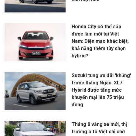
Honda City có thể sắp
được làm mới tại Việt
Nam: Diện mạo khác biệt,
khả năng thêm tùy chọn
hybrid?
Suzuki tung ưu đãi 'khủng'
trước tháng Ngâu: XL7
Hybrid được tăng mức
khuyến mại lên 75 triệu
đồng
Tháng 8 vắng xe mới, thị
trường ô tô Việt chỉ chờ