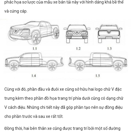
phác họa sơ lược của mẫu xe bán tải này với hình dáng khá bề thế
và cứng cáp.
Cùng với đó, phần đầu và đuôi xe cũng sở hữu hai logo chữ V đặc
trưng kèm theo phần đồ họa trang trí phía dưới cũng có dạng chữ
V cách điệu. Những chi tiết này đã góp phần tạo nên sự đồng điệu
cho phần trước và sau xe rất tốt.
Đồng thời, hai bên thân xe cũng được trang trí bởi một số đường