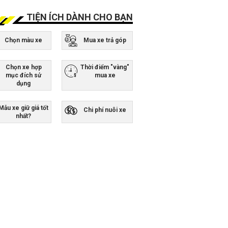
TIỆN ÍCH DÀNH CHO BẠN
Chọn màu xe
Mua xe trả góp
Chọn xe hợp
Thời điểm "vàng"
mục đích sử
mua xe
dụng
Mẫu xe giữ giá tốt
Chi phí nuôi xe
nhất?