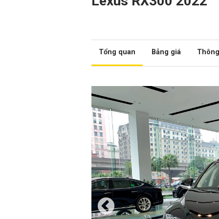
Lexus RX300 2022
Tổng quan
Bảng giá
Thông 