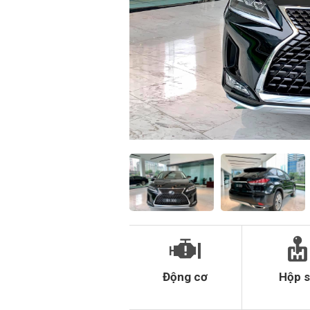
Động cơ
Hộp 