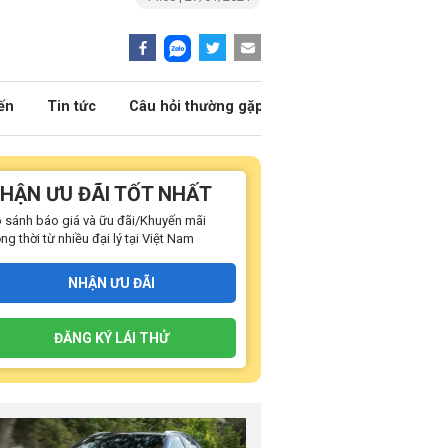
ến
Tin tức
Câu hỏi thường gặp
HẬN ƯU ĐÃI TỐT NHẤT
 sánh báo giá và ữu đãi/Khuyến mãi
ng thời từ nhiều đại lý tại Việt Nam
NHẬN ƯU ĐÃI
ĐĂNG KÝ LÁI THỬ