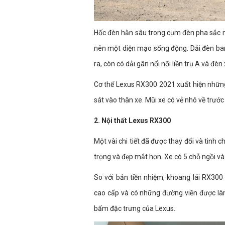
Hốc đèn hằn sâu trong cụm đèn pha sắc n
nên một diện mạo sống động. Dải đèn ban 
ra, còn có dải gân nổi nối liền trụ A và đèn 
Cơ thể Lexus RX300 2021 xuất hiện nhữn
sát vào thân xe. Mũi xe có vẻ nhô về trướ
2. Nội thất Lexus RX300
Một vài chi tiết đã được thay đổi và tinh
trọng và đẹp mắt hơn. Xe có 5 chỗ ngồi v
So với bản tiền nhiệm, khoang lái RX30
cao cấp và có những đường viền được làm 
bấm đặc trưng của Lexus.