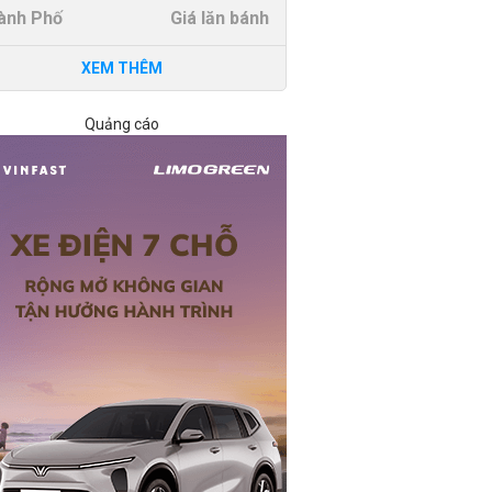
ành Phố
Giá lăn bánh
XEM THÊM
Quảng cáo