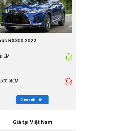
xus RX300 2022
 ĐIỂM
ƯỢC ĐIỂM
Xem chi tiết
Giá tại Việt Nam