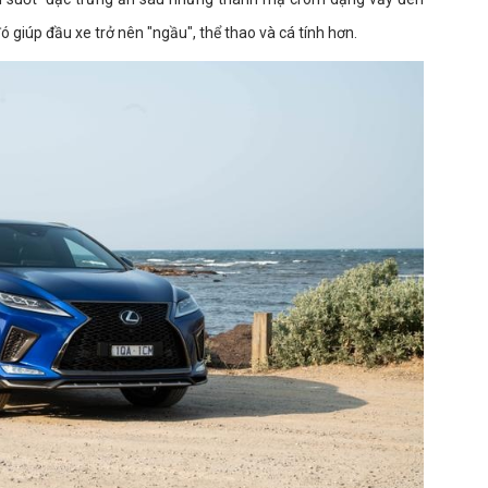
 giúp đầu xe trở nên "ngầu", thể thao và cá tính hơn.