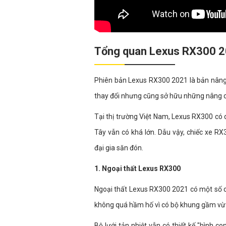
Tổng quan Lexus RX300 
Phiên bản Lexus RX300 2021 là bản nâng 
thay đổi nhưng cũng sở hữu những nâng cấp
Tại thị trường Việt Nam, Lexus RX300 có d
Tây vẫn có khá lớn. Dẫu vậy, chiếc xe R
đại gia săn đón.
1. Ngoại thất Lexus RX300
Ngoại thất Lexus RX300 2021 có một số chi 
không quá hầm hố vì có bộ khung gầm vừa
Bộ lưới tản nhiệt vẫn có thiết kế "hình