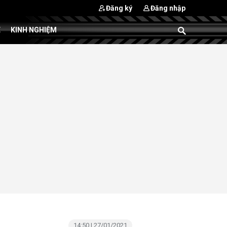
Đăng ký
Đăng nhập
E
KINH NGHIỆM
14:50 | 27/01/2021