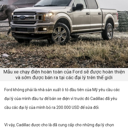
Mẫu xe chạy điện hoàn toàn của Ford sẽ được hoàn thiện
và sớm được bán ra tại các đại lý trên thế giới
Ford không phải là nhà sản xuất ô tô đầu tiên của Mỹ yêu cầu các
đại lý của mình đầu tư để bán xe điện vì trước đó Cadillac đã yêu
cầu các đại lý của mình bỏ ra 200.000 USD để sửa đổi.
Vì vậy, Cadillac được cho là đã cung cấp cho những đại lý chọn