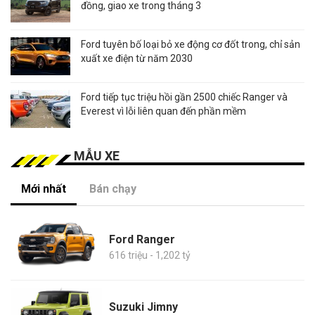
đồng, giao xe trong tháng 3
Ford tuyên bố loại bỏ xe động cơ đốt trong, chỉ sản
xuất xe điện từ năm 2030
Ford tiếp tục triệu hồi gần 2500 chiếc Ranger và
Everest vì lỗi liên quan đến phần mềm
MẪU XE
Mới nhất
Bán chạy
Ford Ranger
616 triệu - 1,202 tỷ
Suzuki Jimny