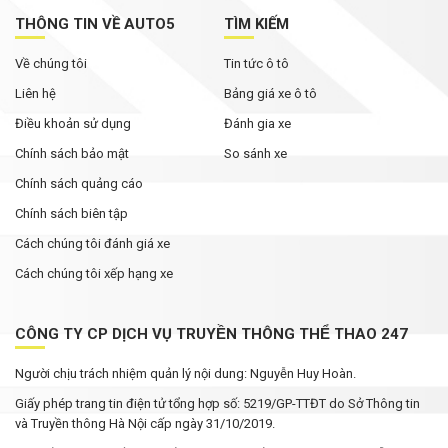
THÔNG TIN VỀ AUTO5
TÌM KIẾM
Về chúng tôi
Tin tức ô tô
Liên hệ
Bảng giá xe ô tô
Điều khoản sử dụng
Đánh gia xe
Chính sách bảo mật
So sánh xe
Chính sách quảng cáo
Chính sách biên tập
Cách chúng tôi đánh giá xe
Cách chúng tôi xếp hạng xe
CÔNG TY CP DỊCH VỤ TRUYỀN THÔNG THỂ THAO 247
Người chịu trách nhiệm quản lý nội dung: Nguyễn Huy Hoàn.
Giấy phép trang tin điện tử tổng hợp số: 5219/GP-TTĐT do Sở Thông tin
và Truyền thông Hà Nội cấp ngày 31/10/2019.