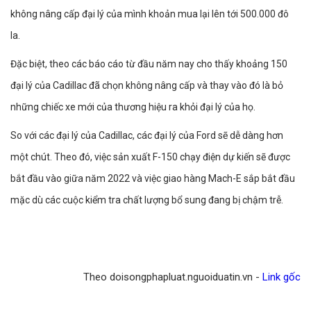
không nâng cấp đại lý của mình khoản mua lại lên tới 500.000 đô
la.
Đặc biệt, theo các báo cáo từ đầu năm nay cho thấy khoảng 150
đại lý của Cadillac đã chọn không nâng cấp và thay vào đó là bỏ
những chiếc xe mới của thương hiệu ra khỏi đại lý của họ.
So với các đại lý của Cadillac, các đại lý của Ford sẽ dễ dàng hơn
một chút. Theo đó, việc sản xuất F-150 chạy điện dự kiến sẽ được
bắt đầu vào giữa năm 2022 và việc giao hàng Mach-E sắp bắt đầu
mặc dù các cuộc kiểm tra chất lượng bổ sung đang bị chậm trễ.
Theo doisongphapluat.nguoiduatin.vn -
Link gốc