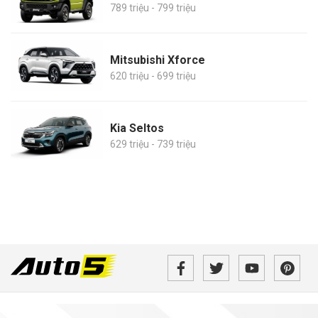
789 triệu - 799 triệu
Mitsubishi Xforce
620 triệu - 699 triệu
Kia Seltos
629 triệu - 739 triệu