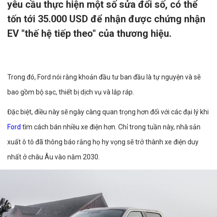
yêu cầu thực hiện một số sửa đổi số, có thể
tốn tới 35.000 USD để nhận được chứng nhận
EV "thế hệ tiếp theo" của thương hiệu.
Trong đó, Ford nói rằng khoản đầu tư ban đầu là tự nguyện và sẽ
bao gồm bộ sạc, thiết bị dịch vụ và lắp ráp.
Đặc biệt, điều này sẽ ngày càng quan trọng hơn đối với các đại lý khi
Ford
tìm cách bán nhiều xe điện hơn. Chỉ trong tuần này, nhà sản
xuất ô tô đã thông báo rằng họ hy vọng sẽ trở thành xe điện duy
nhất ở châu Âu vào năm 2030.