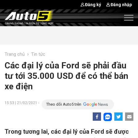
Đăng ký
Đăng nhập
›
Trang chủ
Tin tức
Các đại lý của Ford sẽ phải đầu
tư tới 35.000 USD để có thể bán
xe điện
15:53 | 21/02/2021 -
Theo dõi Auto5 trên
Trong tương lai, các đại lý của Ford sẽ được