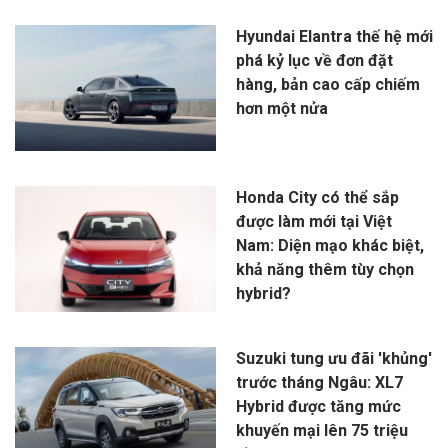
Hyundai Elantra thế hệ mới
phá kỷ lục về đơn đặt
hàng, bản cao cấp chiếm
hơn một nửa
Honda City có thể sắp
được làm mới tại Việt
Nam: Diện mạo khác biệt,
khả năng thêm tùy chọn
hybrid?
Suzuki tung ưu đãi 'khủng'
trước tháng Ngâu: XL7
Hybrid được tăng mức
khuyến mại lên 75 triệu