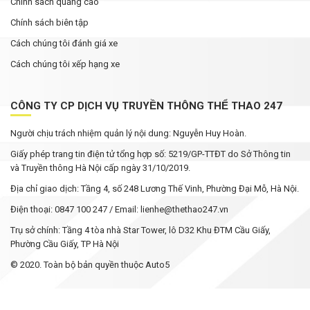
Chính sách quảng cáo
Chính sách biên tập
Cách chúng tôi đánh giá xe
Cách chúng tôi xếp hạng xe
CÔNG TY CP DỊCH VỤ TRUYỀN THÔNG THỂ THAO 247
Người chịu trách nhiệm quản lý nội dung: Nguyễn Huy Hoàn.
Giấy phép trang tin điện tử tổng hợp số: 5219/GP-TTĐT do Sở Thông tin
và Truyền thông Hà Nội cấp ngày 31/10/2019.
Địa chỉ giao dịch: Tầng 4, số 248 Lương Thế Vinh, Phường Đại Mỗ, Hà Nội.
Điện thoại: 0847 100 247 / Email: lienhe@thethao247.vn
Trụ sở chính: Tầng 4 tòa nhà Star Tower, lô D32 Khu ĐTM Cầu Giấy,
Phường Cầu Giấy, TP Hà Nội
© 2020. Toàn bộ bản quyền thuộc Auto5