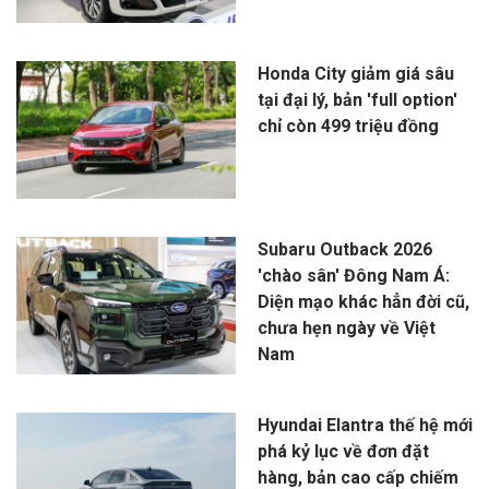
Honda City giảm giá sâu
tại đại lý, bản 'full option'
chỉ còn 499 triệu đồng
Subaru Outback 2026
'chào sân' Đông Nam Á:
Diện mạo khác hẳn đời cũ,
chưa hẹn ngày về Việt
Nam
Hyundai Elantra thế hệ mới
phá kỷ lục về đơn đặt
hàng, bản cao cấp chiếm