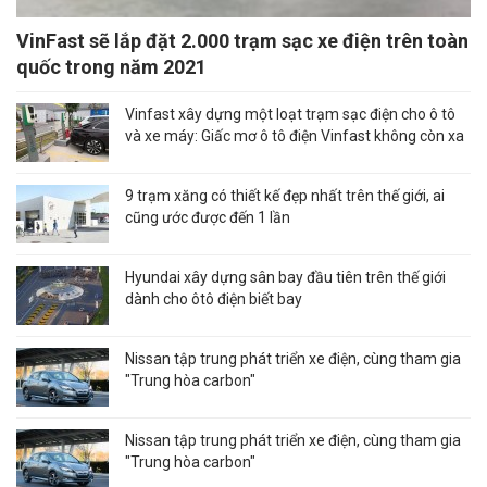
VinFast sẽ lắp đặt 2.000 trạm sạc xe điện trên toàn
quốc trong năm 2021
Vinfast xây dựng một loạt trạm sạc điện cho ô tô
và xe máy: Giấc mơ ô tô điện Vinfast không còn xa
9 trạm xăng có thiết kế đẹp nhất trên thế giới, ai
cũng ước được đến 1 lần
Hyundai xây dựng sân bay đầu tiên trên thế giới
dành cho ôtô điện biết bay
Nissan tập trung phát triển xe điện, cùng tham gia
"Trung hòa carbon"
Nissan tập trung phát triển xe điện, cùng tham gia
"Trung hòa carbon"