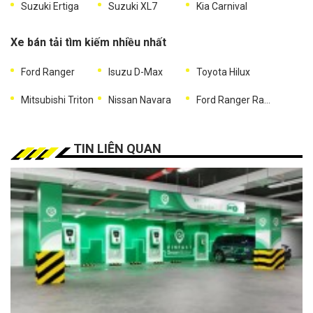
Suzuki Ertiga
Suzuki XL7
Kia Carnival
Xe bán tải tìm kiếm nhiều nhất
Ford Ranger
Isuzu D-Max
Toyota Hilux
Mitsubishi Triton
Nissan Navara
Ford Ranger Raptor
TIN LIÊN QUAN