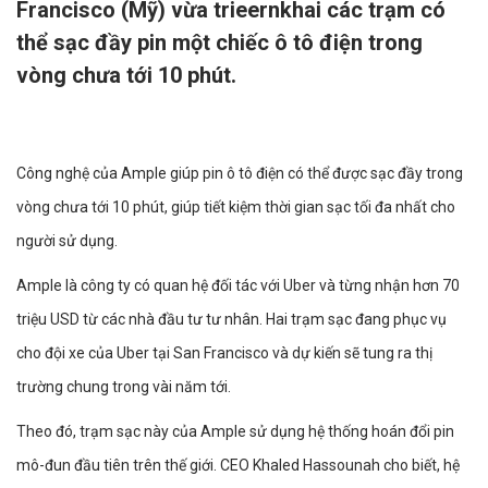
Francisco (Mỹ) vừa trieernkhai các trạm có
thể sạc đầy pin một chiếc ô tô điện trong
vòng chưa tới 10 phút.
Công nghệ của Ample giúp pin ô tô điện có thể được sạc đầy trong
vòng chưa tới 10 phút, giúp tiết kiệm thời gian sạc tối đa nhất cho
người sử dụng.
Ample là công ty có quan hệ đối tác với Uber và từng nhận hơn 70
triệu USD từ các nhà đầu tư tư nhân. Hai trạm sạc đang phục vụ
cho đội xe của Uber tại San Francisco và dự kiến sẽ tung ra thị
trường chung trong vài năm tới.
Theo đó, trạm sạc này của Ample sử dụng hệ thống hoán đổi pin
mô-đun đầu tiên trên thế giới. CEO Khaled Hassounah cho biết, hệ