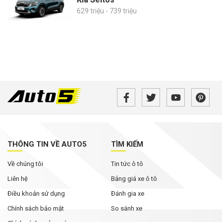
629 triệu - 739 triệu
THÔNG TIN VỀ AUTO5
TÌM KIẾM
Về chúng tôi
Tin tức ô tô
Liên hệ
Bảng giá xe ô tô
Điều khoản sử dụng
Đánh gia xe
Chính sách bảo mật
So sánh xe