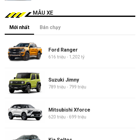
MẪU XE
Mới nhất
Bán chạy
Ford Ranger
616 triệu - 1,202 tỷ
Suzuki Jimny
789 triệu - 799 triệu
Mitsubishi Xforce
620 triệu - 699 triệu
Kia Seltos