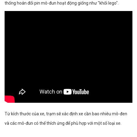
thống hoán đổi pin mô-đun hoạt động giống như "khối lego".
Từ kích thước của xe, trạm sẽ xác định xe cần bao nhiêu mô-đen
và các mô-đun có thể thích ứng để phù hợp với một số loại xe.