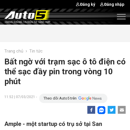
Đăng ký
Đăng nhập
›
Trang chủ
Tin tức
Bất ngờ với trạm sạc ô tô điện có
thể sạc đầy pin trong vòng 10
phút
11:52 | 07/03/2021 -
Theo dõi Auto5 trên
Ample - một startup có trụ sở tại San