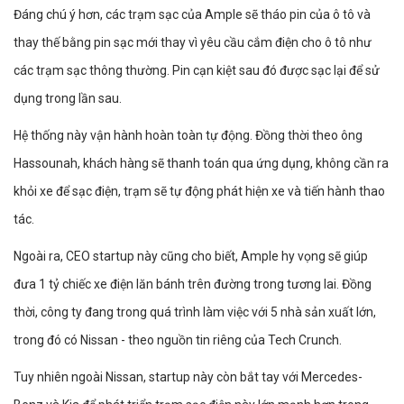
Đáng chú ý hơn, các trạm sạc của Ample sẽ tháo pin của ô tô và
thay thế bằng pin sạc mới thay vì yêu cầu cắm điện cho ô tô như
các trạm sạc thông thường. Pin cạn kiệt sau đó được sạc lại để sử
dụng trong lần sau.
Hệ thống này vận hành hoàn toàn tự động. Đồng thời theo ông
Hassounah, khách hàng sẽ thanh toán qua ứng dụng, không cần ra
khỏi xe để sạc điện, trạm sẽ tự động phát hiện xe và tiến hành thao
tác.
Ngoài ra, CEO startup này cũng cho biết, Ample hy vọng sẽ giúp
đưa 1 tỷ chiếc xe điện lăn bánh trên đường trong tương lai. Đồng
thời, công ty đang trong quá trình làm việc với 5 nhà sản xuất lớn,
trong đó có Nissan - theo nguồn tin riêng của Tech Crunch.
Tuy nhiên ngoài Nissan, startup này còn bắt tay với Mercedes-