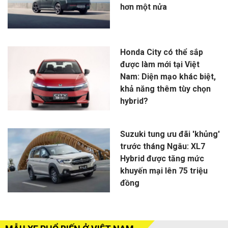
hơn một nửa
Honda City có thể sắp
được làm mới tại Việt
Nam: Diện mạo khác biệt,
khả năng thêm tùy chọn
hybrid?
Suzuki tung ưu đãi 'khủng'
trước tháng Ngâu: XL7
Hybrid được tăng mức
khuyến mại lên 75 triệu
đồng