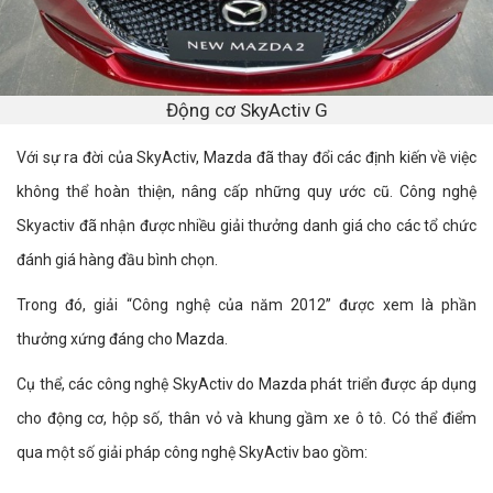
Động cơ SkyActiv G
Với sự ra đời của SkyActiv, Mazda đã thay đổi các định kiến về việc
không thể hoàn thiện, nâng cấp những quy ước cũ. Công nghệ
Skyactiv đã nhận được nhiều giải thưởng danh giá cho các tổ chức
đánh giá hàng đầu bình chọn.
Trong đó, giải “Công nghệ của năm 2012” được xem là phần
thưởng xứng đáng cho Mazda.
Cụ thể, các công nghệ SkyActiv do Mazda phát triển được áp dụng
cho động cơ, hộp số, thân vỏ và khung gầm xe ô tô. Có thể điểm
qua một số giải pháp công nghệ SkyActiv bao gồm: