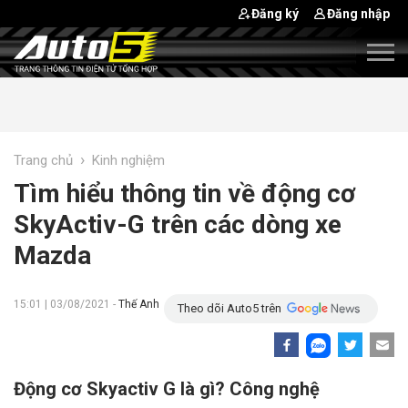
Đăng ký
Đăng nhập
›
Trang chủ
Kinh nghiệm
Tìm hiểu thông tin về động cơ
SkyActiv-G trên các dòng xe
Mazda
15:01 | 03/08/2021 -
Thế Anh
Theo dõi Auto5 trên
Động cơ Skyactiv G là gì? Công nghệ