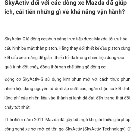
SkyActiv đối với các dòng xe Mazda đã giúp
ích, cải tiến những gì về khả năng vận hành?
SkyActiv-G là động cơ phun xăng trực tiếp được Mazda tối ưu hóa
cấu hình bề mặt thân piston. Hãng thay đổi thiết kế đầu piston cùng
kết cấu xéc măng để giảm thiểu tối đa lượng nhiên liệu dùng vào
quá trình đốt cháy, đồng thời hạn chế tiếng gõ động cơ.
Động cơ SkyActiv-G sử dụng kim phun mới với cách thức phun
nhiên liệu dạng nguyên tử dưới áp suất cao, ngăn chặn sự kết dính
lãng phí của nhiên liệu vào thành xi lanh để đạt đến trạng thái đốt
cháy tốt nhất.
Thời điểm năm 2011, Mazda đã gây bất ngờ khi giới thiệu giải pháp
công nghệ xe hơi mới có tên gọi SkyActiv (SkyActiv Technology). Ở