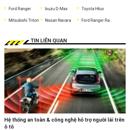
Ford Ranger
Isuzu D-Max
Toyota Hilux
Mitsubishi Triton
Nissan Navara
Ford Ranger Raptor
TIN LIÊN QUAN
Hệ thống an toàn & công nghệ hỗ trợ người lái trên
ô tô