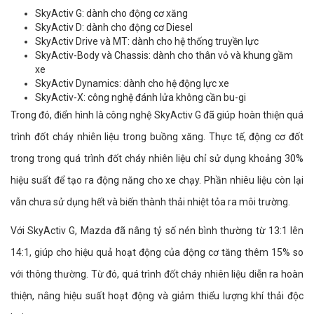
SkyActiv G: dành cho động cơ xăng
SkyActiv D: dành cho động cơ Diesel
SkyActiv Drive và MT: dành cho hệ thống truyền lực
SkyActiv-Body và Chassis: dành cho thân vỏ và khung gầm
xe
SkyActiv Dynamics: dành cho hệ động lực xe
SkyActiv-X: công nghệ đánh lửa không cần bu-gi
Trong đó, điển hình là công nghệ SkyActiv G đã giúp hoàn thiện quá
trình đốt cháy nhiên liệu trong buồng xăng. Thực tế, động cơ đốt
trong trong quá trình đốt cháy nhiên liệu chỉ sử dụng khoảng 30%
hiệu suất để tạo ra động năng cho xe chạy. Phần nhiêu liệu còn lại
vẫn chưa sử dụng hết và biến thành thải nhiệt tỏa ra môi trường.
Với SkyActiv G, Mazda đã nâng tỷ số nén bình thường từ 13:1 lên
14:1, giúp cho hiệu quả hoạt động của động cơ tăng thêm 15% so
với thông thường. Từ đó, quá trình đốt cháy nhiên liệu diễn ra hoàn
thiện, nâng hiệu suất hoạt động và giảm thiểu lượng khí thải độc