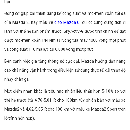
hại.
Động cơ giúp cải thiện đáng kể công suất và mô-men xoắn tối đa
của Mazda 2, hay mẫu xe
ô tô Mazda 6
dù có cùng dung tích xi
lanh với thế hệ sản phẩm trước. SkyActiv-G được tinh chỉnh để đạt
được mô-men xoắn 144 Nm tại vòng tua máy 4000 vòng một phút
và công suất 110 mã lực tại 6.000 vòng một phút.
Bên cạnh việc gia tăng thông số cực đại, Mazda hướng đến nâng
cao khả năng vận hành trong điều kiện sử dụng thực tế, cải thiện độ
nhạy chân ga.
Một điểm nhấn khác là tiêu hao nhiên liệu thấp hơn 5-10% so với
thế hệ trước (từ 4,76-5,01 lít cho 100km tùy phiên bản với mẫu xe
Mazda2 và 4,62-5,05 lít cho 100 km với mẫu xe Mazda2 Sport trên
lộ trình hỗn hợp).