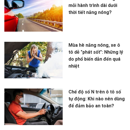
mỗi hành trình dài dưới
thời tiết nắng nóng?
Mùa hè nắng nóng, xe ô
tô dễ "phát sốt": Những lý
do phổ biến dẫn đến quá
nhiệt
Chế độ số N trên ô tô số
tự động: Khi nào nên dùng
để đảm bảo an toàn?