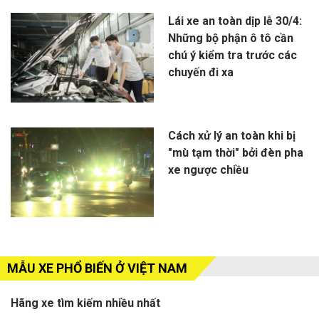
Lái xe an toàn dịp lễ 30/4:
Những bộ phận ô tô cần
chú ý kiểm tra trước các
chuyến đi xa
Cách xử lý an toàn khi bị
"mù tạm thời" bởi đèn pha
xe ngược chiều
MẪU XE PHỔ BIẾN Ở VIỆT NAM
Hãng xe tìm kiếm nhiều nhất